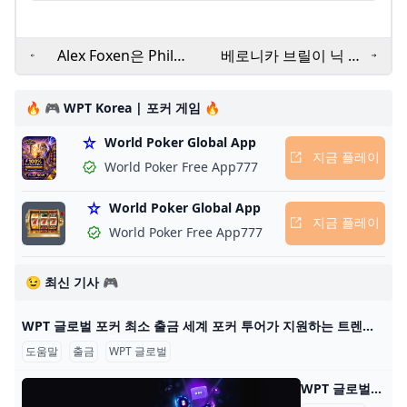
Alex Foxen은 Phil
베로니카 브릴이 닉 버
Hellmuth의 Q4o 포커
투치 인터뷰 댓글 때문
역사상 최악의 콜을 불
에 공격을 받았습니다.
🔥 🎮 WPT Korea | 포커 게임 🔥
렀습니다.
World Poker Global App
지금 플레이
World Poker Free App777
World Poker Global App
지금 플레이
World Poker Free App777
😉 최신 기사 🎮
WPT 글로벌 포커 최소 출금 세계 포커 투어가 지원하는 트렌디한 포커 플랫폼 WPT 글로벌의 혜택을 알아보세요. 원활한 게임 플레이를 위한 간편한 입출금 프로세스에 대해 배워보세요. 2022년에
도움말
출금
WPT 글로벌
WPT 글로벌 - 자주 묻는 질문: 온라인 포커 WPT 글로벌 - 자주 묻는 질문: 온라인 포커 내 계정 어떻게 게임을 시작하나요? WPT 글로벌에서 게임을 하려면, 기기에 앱을 다운로드하고 설치하세요. 이 단계를 완료한 후