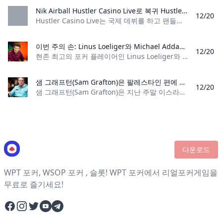
Nik Airball Hustler Casino Live로 복귀 Hustler Casino Live는 국제 데뷔를 하고 팬들이 가장 좋아하는 Nik Airball을 초대하여 쇼에 복귀할 것이라고 발표했습니다.
12/20
Hustler Casino Live는 국제 데뷔를 하고 팬들이 가장 좋아하는 Nik Airball을 초대하여 쇼에 복귀할 것이라고 발표했습니다. 쇼의 공동 창립자인 Ryan Feldman은 북
이번 주의 손: Linus Loeliger와 Michael Addamo가 GPoker 하이 스테이크 캐시 게임에서 충돌합니다. 현존 최고의 포커 플레이어인 Linus Loeliger와 Michael Addamo가 GPoker에서 특별한 대결을 펼쳤습니다.
12/20
현존 최고의 포커 플레이어인 Linus Loeliger와 Michael Addamo가 GPoker에서 특별한 대결을 펼쳤습니다. 두 사람은 액션을 강화하기 위해 $100 앤티로 플레이
샘 그래프턴(Sam Grafton)은 팔레스타인 편에 서서 엄청난 똥폭풍을 일으켰습니다. 샘 그래프턴(Sam Grafton)은 이스라엘에 대한 기습 공격 이후 팔레스타인을 지지하는 트윗을 올린 뒤 큰 비난을 받았습니다.
12/20
샘 그래프턴(Sam Grafton)은 지난 주말 이스라엘에 대한 기습 공격이 있은 후 팔레스타인을 지지한다는 트윗을 올린 뒤 비난을 받았고 일부는 심지어 포커스타
다운로드
WPT 포커, WSOP 포커 , 슬롯! WPT 포커에서 리얼포커게임을
무료로 즐기세요!
Facebook
Instagram
Twitter
YouTube
Telegram