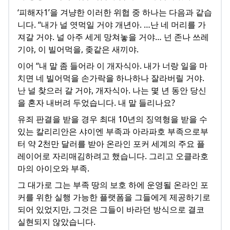
‘피해자1’을 겨냥한 이러한 위협 중 하나는 다음과 같습
니다. “내가 널 엿먹일 거야 개년아. …난 네 머리를 가
져갈 거야. 널 아주 세게 망쳐놓을 거야… 넌 존나 쓰레
기야, 이 빌어먹을, 좆같은 새끼야.
이어 “내 말 좀 들어라 이 개자식아. 내가 너랑 일을 마
치면 네 빌어먹을 손가락을 하나하나 잘라버릴 거야.
난 널 찾으러 갈 거야, 개자식아. 나는 몇 년 동안 당신
을 혼자 내버려 두었습니다. 내 말 들리나요?
유죄 판결을 받을 경우 최대 10년의 징역형을 받을 수
있는 칼리리안은 샤이엔 부족과 아라파호 부족으로부
터 약 2천만 달러를 받아 온라인 포커 세계의 주요 플
레이어로 자리매김하려고 했습니다. 그리고 오클라호
마의 아이오와 부족.
그 대가로 그는 부족 땅의 보호 하에 운영될 온라인 포
커를 위한 실행 가능한 플랫폼을 그들에게 제공하기로
되어 있었지만, 그것은 그들이 바라던 방식으로 결코
실현되지 않았습니다.