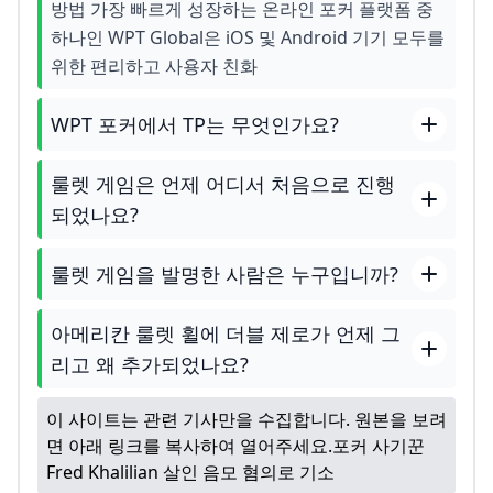
방법 가장 빠르게 성장하는 온라인 포커 플랫폼 중
하나인 WPT Global은 iOS 및 Android 기기 모두를
위한 편리하고 사용자 친화
WPT 포커에서 TP는 무엇인가요?
룰렛 게임은 언제 어디서 처음으로 진행
되었나요?
룰렛 게임을 발명한 사람은 누구입니까?
아메리칸 룰렛 휠에 더블 제로가 언제 그
리고 왜 추가되었나요?
이 사이트는 관련 기사만을 수집합니다. 원본을 보려
면 아래 링크를 복사하여 열어주세요.
포커 사기꾼
Fred Khalilian 살인 음모 혐의로 기소