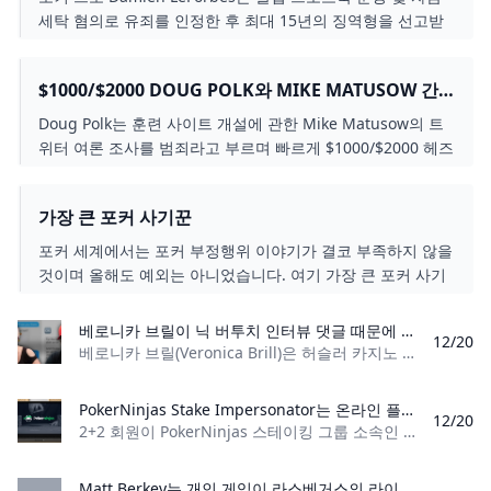
세탁 혐의로 유죄를 인정한 후 최대 15년의 징역형을 선고받
을 수 있습니다.
$1000/$2000 DOUG POLK와 MIKE MATUSOW 간
의 원한 대결이 뜨거워지고 있습니다.
Doug Polk는 훈련 사이트 개설에 관한 Mike Matusow의 트
위터 여론 조사를 범죄라고 부르며 빠르게 $1000/$2000 헤즈
업 챌린지로 발전했습니다.
가장 큰 포커 사기꾼
포커 세계에서는 포커 부정행위 이야기가 결코 부족하지 않을
것이며 올해도 예외는 아니었습니다. 여기 가장 큰 포커 사기
꾼들이 있습니다.
베로니카 브릴이 닉 버투치 인터뷰 댓글 때문에 공격을 받았습니다. 베로니카 브릴(Veronica Brill)은 허슬러 카지노 라이브(Hustler Casino Live)에서 진행 중인 성희롱 스캔들에 대해 논의한 인터뷰 이후 엄청난 학대에 직면했습니다.
12/20
베로니카 브릴(Veronica Brill)은 허슬러 카지노 라이브(Hustler Casino Live)에서 진행 중인 성희롱 스캔들에 대해 논의한 인터뷰 이후 엄청
PokerNinjas Stake Impersonator는 온라인 플레이어로부터 $20000 사기를 쳤습니다. 2+2 회원이 PokerNinjas 스테이킹 그룹의 사칭자로부터 어떻게 $20000를 받았는지 공개했습니다.
12/20
2+2 회원이 PokerNinjas 스테이킹 그룹 소속인 척하는 악당들이 연루된 정교한 사기로 어떻게 $20,000를 받았는지 밝혔습니다. 사기 피해자인 “Aggrod
Matt Berkey는 개인 게임이 라스베거스의 라이브 현금 게임 현장을 망치고 있다고 말했습니다. Matt Berkey는 젊은 포커 프로 Lewis Spencer에게 개인 게임이 라스베거스에서 라이브 현금 게임을 운영하고 있다고 잔인할 정도로 솔직하게 말했습니다.