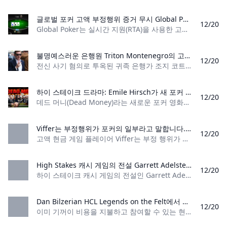
글로벌 포커 고액 부정행위 증거 무시 Global Poker는 RTA를 사용한 고액 포커 부정행위의 증거를 가리키는 압도적인 증거를 무시했다는 비난을 받았습니다.
12/20
Global Poker는 실시간 지원(RTA)을 사용한 고액 부정행위의 증거를 가리키는 “압도적인 증거"를 무시했다는 비난을 받았습니다. Solve
불명예스러운 은행원 Triton Montenegro의 고위험 현금 게임에서 2천만 달러 손실 전신 사기 혐의로 투옥된 귀족 은행가 조지 코트렐(George Cottrell)은 트리톤 몬테네그로(Triton Montenegro)에서 열린 현금 게임에서 무려 2천만 달러의 손실을 입었습니다.
12/20
전신 사기 혐의로 투옥된 귀족 은행가 조지 코트렐(George Cottrell)은 트리톤 몬테네그로(Triton Montenegro)에서 열린 현금 게
하이 스테이크 드라마: Emile Hirsch가 새 포커 영화 Dead Money에 출연합니다. 데드 머니(Dead Money)라는 새로운 포커 영화가 올 9월 개봉 예정이며 게임 팬들에게 흥미와 긴장감을 선사할 것입니다.
12/20
데드 머니(Dead Money)라는 새로운 포커 영화가 올 9월 개봉 예정이며, 게임 팬들에게 흥미와 긴장감을 선사할 것으로 예상됩니다. Luc Walpoth가 감
Viffer는 부정행위가 포커의 일부라고 말합니다. 가장 좋은 것은 잡히지 않는 것입니다! 고액 현금 게임 플레이어인 Viffer는 부정 행위가 포커의 일부이며 최고의 플레이어는 잡히지 않는다고 주장하여 소란을 일으켰습니다!
12/20
고액 현금 게임 플레이어 Viffer는 부정 행위가 포커의 일부이며 최고의 플레이어는 잡히지 않는다고 주장하여 포커 커뮤니티를 소란스럽게 만들었습니다! 부정 행
High Stakes 캐시 게임의 전설 Garrett Adelstein이 트위터를 통해 복귀를 발표했습니다. 하이 스테이크 캐시 게임의 전설인 Garrett Adelstein은 트위터를 통해 포커로 복귀한다고 발표하며 팬들에게 대회가 그리워진다고 말했습니다.
12/20
하이 스테이크 캐시 게임의 전설인 Garrett Adelstein은 트위터를 통해 포커로 복귀한다고 발표하면서 팬들에게 대회가 그리워졌다고 말했습니다. 1년 넘게 핸드를
Dan Bilzerian HCL Legends on the Felt에서 Neymar Jr에게 도전 Dan Bilzerian은 이번 주말 Hustler Casino Live에서 Neymar Jr Ninja 및 Mr. Keating을 상대할 예정입니다.
12/20
이미 기꺼이 비용을 지불하고 참여할 수 있는 현금 게임 라인업처럼 보였고 Dan “Blitz” Bilzerian이 Neymar Jr. 및 HCL 레전드의 다른 스타들과 합류할 것이라는 충격적인 소식으