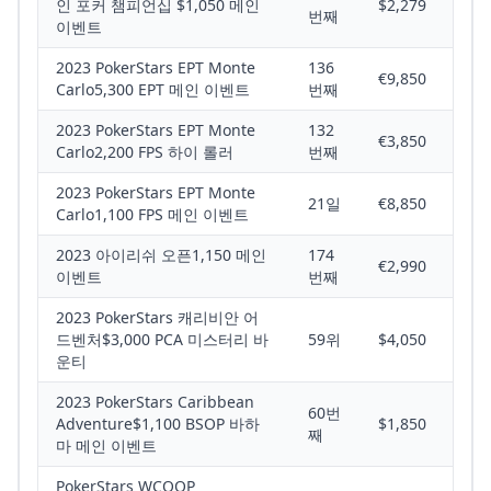
인 포커 챔피언십 $1,050 메인
$2,279
번째
이벤트
2023 PokerStars EPT Monte
136
€9,850
Carlo5,300 EPT 메인 이벤트
번째
2023 PokerStars EPT Monte
132
€3,850
Carlo2,200 FPS 하이 롤러
번째
2023 PokerStars EPT Monte
21일
€8,850
Carlo1,100 FPS 메인 이벤트
2023 아이리쉬 오픈1,150 메인
174
€2,990
이벤트
번째
2023 PokerStars 캐리비안 어
드벤처$3,000 PCA 미스터리 바
59위
$4,050
운티
2023 PokerStars Caribbean
60번
Adventure$1,100 BSOP 바하
$1,850
째
마 메인 이벤트
PokerStars WCOOP