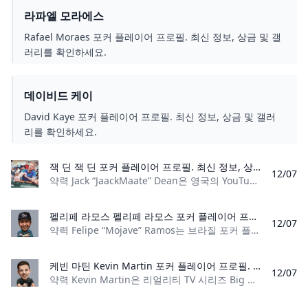
라파엘 모라에스
Rafael Moraes 포커 플레이어 프로필. 최신 정보, 상금 및 갤
러리를 확인하세요.
데이비드 케이
David Kaye 포커 플레이어 프로필. 최신 정보, 상금 및 갤러
리를 확인하세요.
잭 딘 잭 딘 포커 플레이어 프로필. 최신 정보, 상금 및 갤러리를 확인하세요.
12/07
약력 Jack “JaackMaate” Dean은 영국의 YouTube 사용자이자 팟캐스트 진행자이자 인터넷 유명인사입니다. 2022년 8월, 그는 888poker 문화 홍보대사로 임명되었습니다. 888pok
펠리페 라모스 펠리페 라모스 포커 플레이어 프로필. 최신 정보, 상금 및 갤러리를 확인하세요.
12/07
약력 Felipe “Mojave” Ramos는 브라질 포커 플레이어이자 GPoker 홍보대사입니다. 그는 프로 포커 플레이어로서 평생 수입이 260만 달러가 넘습니다. 브라질 포커 슈퍼스타 Ne
케빈 마틴 Kevin Martin 포커 플레이어 프로필. 최신 정보, 상금 및 갤러리를 확인하세요.
12/07
약력 Kevin Martin은 리얼리티 TV 시리즈 Big Brother Canada에 처음 등장한 캐나다 포커 플레이어입니다. 원래 캘거리 출신인 Martin은 2015년부터 자신의