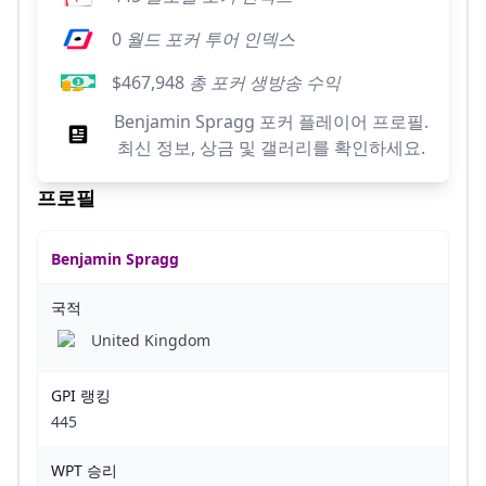
0
월드 포커 투어 인덱스
$467,948
총 포커 생방송 수익
Benjamin Spragg 포커 플레이어 프로필.
최신 정보, 상금 및 갤러리를 확인하세요.
프로필
Benjamin Spragg
국적
United Kingdom
GPI 랭킹
445
WPT 승리