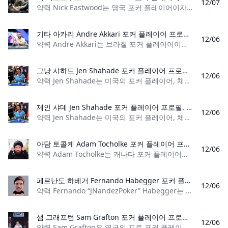
12/07
약력 Nick Eastwood는 영국 포커 플레이어이자 888poker StreamTeam의 멤버입니다. Eastwood는 대학 시절 포커를 접했고 싯 앤 고(Sit and Go)
기타 아카리 Andre Akkari 포커 플레이어 프로필. 최신 정보, 상금 및 갤러리를 확인하세요.
12/06
약력 Andre Akkari는 브라질 포커 플레이어이자 WSOP 팔찌 우승자이자 PokerStars 홍보대사입니다. 그는 또한 브라질 e스포츠 조직인 FURIA의 CEO이자 창립자이기도 합
그냥 샤하드 Jen Shahade 포커 플레이어 프로필. 최신 정보, 상금 및 갤러리를 확인하세요.
12/06
약력 Jen Shahade는 미국의 포커 플레이어, 체스 플레이어, 해설자 및 작가입니다. 그녀는 두 차례 미국 여성 챔피언이자 FIDE 여성 그랜드마스터 타이틀을 보유하고
제인 샤데 Jen Shahade 포커 플레이어 프로필. 최신 정보, 상금 및 갤러리를 확인하세요.
12/06
약력 Jen Shahade는 미국의 포커 플레이어, 체스 플레이어, 해설자 및 작가입니다. 그녀는 두 차례 미국 여성 챔피언이자 FIDE 여성 그랜드마스터 타이틀을 보유하고
아담 토콜케 Adam Tocholke 포커 플레이어 프로필. 최신 정보, 상금 및 갤러리를 확인하세요.
12/06
약력 Adam Tocholke는 캐나다 포커 플레이어이자 888poker StreamTeam의 전 멤버입니다. 캐나다 온타리오에 위치한 Tocholke는 Spotify에
페르난도 하베거 Fernando Habegger 포커 플레이어 프로필. 최신 정보, 상금 및 갤러리를 확인하세요.
12/06
약력 Fernando “JNandezPoker” Habegger는 스위스 포커 프로이자 GPoker Omaha Squad의 전 멤버입니다. 2006년부터 온라인 그라인더로 활동하고 있는 Habegger는 201
샘 그래프턴 Sam Grafton 포커 플레이어 프로필. 최신 정보, 상금 및 갤러리를 확인하세요.
12/06
약력 Sam Grafton은 영국의 프로 포커 플레이어이자 PokerStars 홍보대사입니다. Grafton은 라이브 토너먼트 수익으로 1,200만 달러 이상을 보유하고 있으며