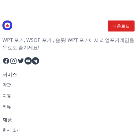
다운로드
WPT 포커, WSOP 포커 , 슬롯! WPT 포커에서 리얼포커게임을
무료로 즐기세요!
Facebook
Instagram
Twitter
YouTube
Telegram
서비스
약관
지원
리뷰
제품
회사 소개