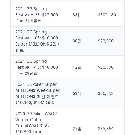
2021 GG Spring
FestivalH-23: $25,500
3위
$302,180
슈퍼 하이롤러
2021 GG Spring
FestivalH-05: $10,300
30일
$22,900
Super MILLION$ 2일 이
벤트
2021 GG Spring
FestivalH-15: $10,300
12일
$20,170
슈퍼 화요일
2021 GGPoker Super
MILLION$ WeekSuper
69위
$36,253
MILLION$ 메인 이벤트
$10,300, $10M Gtd.
2020 GGPoker WSOP
Winter Online
CircuitWSOPC #2:
27일
$35,864
$10,300 Super