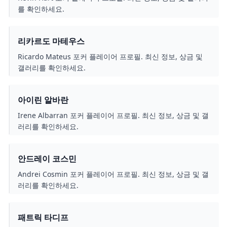
를 확인하세요.
리카르도 마테우스
Ricardo Mateus 포커 플레이어 프로필. 최신 정보, 상금 및
갤러리를 확인하세요.
아이린 알바란
Irene Albarran 포커 플레이어 프로필. 최신 정보, 상금 및 갤
러리를 확인하세요.
안드레이 코스민
Andrei Cosmin 포커 플레이어 프로필. 최신 정보, 상금 및 갤
러리를 확인하세요.
패트릭 타디프