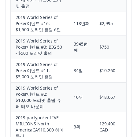
밋 홀덤
2019 World Series of
Poker이벤트 #16:
118번째
$2,995
$1,500 노리밋 홀덤 6인
2019 World Series of
3945번
Poker이벤트 #3: BIG 50
$750
째
- $500 노리밋 홀덤
2019 World Series of
Poker이벤트 #11:
34일
$10,260
$5,000 노리밋 홀덤
2019 World Series of
Poker이벤트 #2:
10위
$18,667
$10,000 노리밋 홀덤 슈
퍼 터보 바운티
2019 partypoker LIVE
MILLIONS North
129,400
3위
AmericaCA$10,300 하이
CAD
롤러