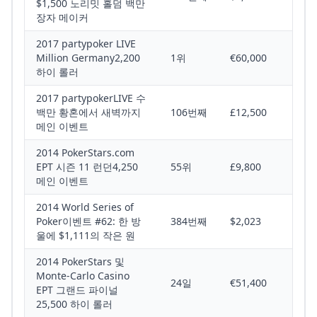
$1,500 노리밋 홀덤 백만
장자 메이커
2017 partypoker LIVE
Million Germany2,200
1위
€60,000
하이 롤러
2017 partypokerLIVE 수
백만 황혼에서 새벽까지
106번째
£12,500
메인 이벤트
2014 PokerStars.com
EPT 시즌 11 런던4,250
55위
£9,800
메인 이벤트
2014 World Series of
Poker이벤트 #62: 한 방
384번째
$2,023
울에 $1,111의 작은 원
2014 PokerStars 및
Monte-Carlo Casino
24일
€51,400
EPT 그랜드 파이널
25,500 하이 롤러