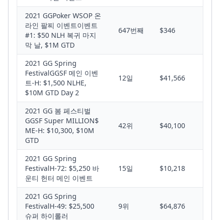
2021 GGPoker WSOP 온
라인 팔찌 이벤트이벤트
647번째
$346
#1: $50 NLH 복귀 마지
막 날, $1M GTD
2021 GG Spring
FestivalGGSF 메인 이벤
12일
$41,566
트-H: $1,500 NLHE,
$10M GTD Day 2
2021 GG 봄 페스티벌
GGSF Super MILLION$
42위
$40,100
ME-H: $10,300, $10M
GTD
2021 GG Spring
FestivalH-72: $5,250 바
15일
$10,218
운티 헌터 메인 이벤트
2021 GG Spring
FestivalH-49: $25,500
9위
$64,876
슈퍼 하이롤러