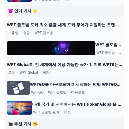
😈 인기 기사 🌟
WPT 글로벌 포커 최소 출금 세계 포커 투어가 지원하는 트렌디한 포커 플랫폼 WPT 글로벌의 혜택을 알아보세요. 원활한 게임 플레이를 위한 간편한 입출금 프로세스에 대해 배워보세요. 2022년에
도움말
출금
WPT 글로벌
WPT 글로벌 - 자주 묻는 질문: 온라인 포커 WPT 글로벌 - 자주 묻는 질문: 온라인 포커 내 계정 어떻게 게임을 시작하나요? WPT 글로벌에서 게임을 하려면, 기기에 앱을 다운로드하고 설치하세요. 이 단계를 완료한 후
WPT 글로벌
자주 
WPT Global이 전 세계에서 이용 가능한 국가 1: 지역 WPTG는 다음 지역을 지원합니다: 대한민국 🇰🇷 일본 🇯🇵 베트남 🇻🇳 멕시코 🇲🇽 말레이시아 🇲🇾 인도네시아 🇮🇩 WPTG는 이러한 지역에 오프라인 부서
도움
WPT Global
국가
WPTGO를 다운로드하고 시작하는 방법 WPTGO를 다운로드하고 온라인 포커를 시작하는 방법 World Poker Tour와 관련된 온라인 포커 플랫폼인 WPTGO를 시작하는 것은 간단하고 빠릅니다. 다음의 간단한
WPTGO
WPT 글로벌
다운로드
아래 국가 및 지역에서는 WPT Poker Global을 다운로드하고 플레이할 수 없습니다. WPT Global Poker는 100개 이상의 국가에서 플레이어가 접속할 수 있지만 현지 규정에 따른 특정 제한 사항이 있습니다. 아래 국가 및 지역에서 WPT Poker Global을 다운
WPT 글로벌 포커
제한
🎬 추천 기사 😘