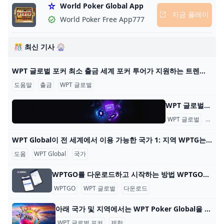
World Poker Global App
지금 플레이
World Poker Free App777
🎊 최신 기사 🎡
WPT 글로벌 포커 최소 출금 세계 포커 투어가 지원하는 트렌디한 포커 플랫폼 WPT 글로벌의 혜택을 알아보세요. 원활한 게임 플레이를 위한 간편한 입출금 프로세스에 대해 배워보세요. 2022년에
도움말
출금
WPT 글로벌
WPT 글로벌 - 자주 묻는 질문: 온라인 포커 WPT 글로벌 - 자주 묻는 질문: 온라인 포커 내 계정 어떻게 게임을 시작하나요? WPT 글로벌에서 게임을 하려면, 기기에 앱을 다운로드하고 설치하세요. 이 단계를 완료한 후
WPT 글로벌
자주 
WPT Global이 전 세계에서 이용 가능한 국가 1: 지역 WPTG는 다음 지역을 지원합니다: 대한민국 🇰🇷 일본 🇯🇵 베트남 🇻🇳 멕시코 🇲🇽 말레이시아 🇲🇾 인도네시아 🇮🇩 WPTG는 이러한 지역에 오프라인 부서
도움
WPT Global
국가
WPTGO를 다운로드하고 시작하는 방법 WPTGO를 다운로드하고 온라인 포커를 시작하는 방법 World Poker Tour와 관련된 온라인 포커 플랫폼인 WPTGO를 시작하는 것은 간단하고 빠릅니다. 다음의 간단한
WPTGO
WPT 글로벌
다운로드
아래 국가 및 지역에서는 WPT Poker Global을 다운로드하고 플레이할 수 없습니다. WPT Global Poker는 100개 이상의 국가에서 플레이어가 접속할 수 있지만 현지 규정에 따른 특정 제한 사항이 있습니다. 아래 국가 및 지역에서 WPT Poker Global을 다운
WPT 글로벌 포커
제한