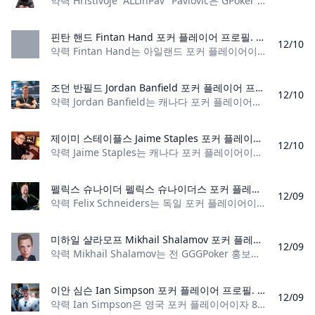
약력 Hristivoje “ALLinPav” Pavlovic은 GPoker Twitch 스쿼드 멤버입니다. 풍부한 경험을 갖춘 Pavlovic은 전직 파티 포커 Team Pro이며 자신의 Twitch 채널에서 정기적으로 스트리밍
핀탄 핸드 Fintan Hand 포커 플레이어 프로필. 최신 정보, 상금 및 갤러리를 확인하세요.
12/10
약력 Fintan Hand는 아일랜드 포커 플레이어이자 Twitch 스트리머이자 PokerStars 홍보대사입니다. 그는 “EasyWithAces"라는 사용자 이름
조던 반필드 Jordan Banfield 포커 플레이어 프로필. 최신 정보, 상금 및 갤러리를 확인하세요.
12/10
약력 Jordan Banfield는 캐나다 포커 플레이어이자 스트리머입니다. 2021년에 그는 Twitch StreamTeam의 일원으로 888poker에 합류했습니다
제이미 스테이플스 Jaime Staples 포커 플레이어 프로필. 최신 정보, 상금 및 갤러리를 확인하세요.
12/10
약력 Jaime Staples는 캐나다 포커 플레이어이자 PartyPoker 홍보대사입니다. 인기 있는 Twitch 스트리머인 그는 2015년에 PokerStars에 합류했지만 2019년
펠릭스 슈나이더 펠릭스 슈나이더스 포커 플레이어 프로필. 최신 정보, 상금 및 갤러리를 확인하세요.
12/09
약력 Felix Schneiders는 독일 포커 플레이어이자 Twitch 스트리머이자 PokerStars 홍보대사입니다. Schneiders는 PokerStars에서 “
미하일 샬라모프 Mikhail Shalamov 포커 플레이어 프로필. 최신 정보, 상금 및 갤러리를 확인하세요.
12/09
약력 Mikhail Shalamov는 전 GGGPoker 홍보대사이자 러시아 포커 플레이어입니다. PokerStars Team Pro Online의 전 멤버인 Shalamov는 2008년부터 플레이해 왔으며
이안 심슨 Ian Simpson 포커 플레이어 프로필. 최신 정보, 상금 및 갤러리를 확인하세요.
12/09
약력 Ian Simpson은 영국 포커 플레이어이자 888poker 홍보대사로 2022년 5월에 사이트에 합류했습니다. 그는 이전에 Unibet Poker의 홍보대사로 활동했습니다.