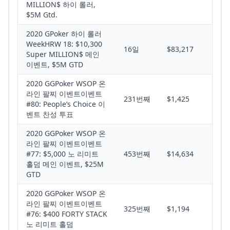
MILLION$ 하이 롤러,
$5M Gtd.
2020 GPoker 하이 롤러
WeekHRW 18: $10,300
16일
$83,217
Super MILLION$ 메인
이벤트, $5M GTD
2020 GGPoker WSOP 온
라인 팔찌 이벤트이벤트
231번째
$1,425
#80: People’s Choice 이
벤트 찬성 투표
2020 GGPoker WSOP 온
라인 팔찌 이벤트이벤트
#77: $5,000 노 리미트
453번째
$14,634
홀덤 메인 이벤트, $25M
GTD
2020 GGPoker WSOP 온
라인 팔찌 이벤트이벤트
325번째
$1,194
#76: $400 FORTY STACK
노 리미트 홀덤