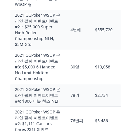
WSOP 링
2021 GGPoker WSOP 온
라인 팔찌 이벤트이벤트
#21: $25,000 Super
4번째
$555,720
High Roller
Championship NLH,
$5M Gtd
2021 GGPoker WSOP 온
라인 팔찌 이벤트이벤트
#8: $5,000 6-Handed
30일
$13,058
No-Limit Hold’em
Championship
2021 GGPoker WSOP 온
라인 팔찌 이벤트이벤트
78위
$2,734
#4: $800 더블 찬스 NLH
2021 GGPoker WSOP 온
라인 팔찌 이벤트이벤트
76번째
$3,486
#2: $1,111 Caesars
Cares 자선 이벤트