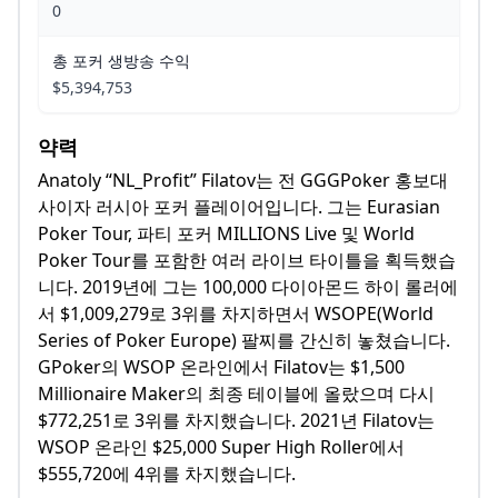
0
총 포커 생방송 수익
$5,394,753
약력
Anatoly “NL_Profit” Filatov는 전 GGGPoker 홍보대
사이자 러시아 포커 플레이어입니다. 그는 Eurasian
Poker Tour, 파티 포커 MILLIONS Live 및 World
Poker Tour를 포함한 여러 라이브 타이틀을 획득했습
니다. 2019년에 그는 100,000 다이아몬드 하이 롤러에
서 $1,009,279로 3위를 차지하면서 WSOPE(World
Series of Poker Europe) 팔찌를 간신히 놓쳤습니다.
GPoker의 WSOP 온라인에서 Filatov는 $1,500
Millionaire Maker의 최종 테이블에 올랐으며 다시
$772,251로 3위를 차지했습니다. 2021년 Filatov는
WSOP 온라인 $25,000 Super High Roller에서
$555,720에 4위를 차지했습니다.