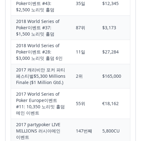
Poker이벤트 #43:
35일
$12,345
$2,500 노리밋 홀덤
2018 World Series of
Poker이벤트 #37:
87위
$3,173
$1,500 노리밋 홀덤
2018 World Series of
Poker이벤트 #28:
11일
$27,284
$3,000 노리밋 홀덤 6인
2017 캐리비안 포커 파티
페스티벌$5,300 Millions
2위
$165,000
Finale ($1 Million Gtd.)
2017 World Series of
Poker Europe이벤트
55위
€18,162
#11: 10,350 노리밋 홀덤
메인 이벤트
2017 partypoker LIVE
MILLIONS 러시아메인
147번째
5,800CU
이벤트