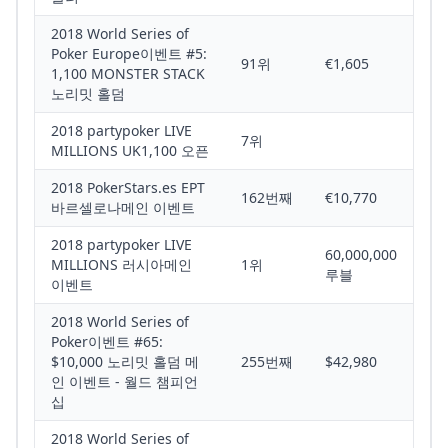
2018 World Series of
Poker Europe이벤트 #5:
91위
€1,605
1,100 MONSTER STACK
노리밋 홀덤
2018 partypoker LIVE
7위
MILLIONS UK1,100 오픈
2018 PokerStars.es EPT
162번째
€10,770
바르셀로나메인 이벤트
2018 partypoker LIVE
60,000,000
MILLIONS 러시아메인
1위
루블
이벤트
2018 World Series of
Poker이벤트 #65:
$10,000 노리밋 홀덤 메
255번째
$42,980
인 이벤트 - 월드 챔피언
십
2018 World Series of