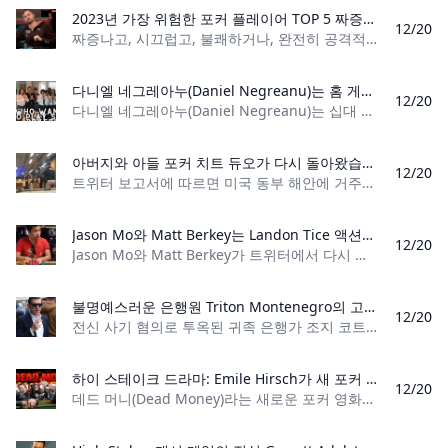
2023년 가장 위험한 포커 플레이어 TOP 5 짜증나고 시끄럽고 불쾌하거나 완전히 공격적인 Martin Kabrhel과 William Kassouf를 포함한 가장 위험한 포커 플레이어 5명을 소개합니다.
12/20
짜증나고, 시끄럽고, 불쾌하거나, 완전히 공격적인, 아무도 테이블에 앉기를 원하지 않는 가장 독성이 강한 포커 플레이어의 상위 5명의 카운트다운이 있습니다. #5
다니엘 네그레아누(Daniel Negreanu)는 홈 게임을 망쳐 10대들에게 잊지 못할 경험을 선사했습니다. 다니엘 네그레아누(Daniel Negreanu)는 십대 청소년들이 대학에 가기 전 마지막 홈 경기를 망쳐 잊을 수 없는 경험을 선사했습니다.
12/20
다니엘 네그레아누(Daniel Negreanu)는 십대 청소년들이 대학에 가기 전 마지막 홈 경기를 망쳐 잊을 수 없는 경험을 선사했습니다. 7시 30분까지 와
아버지와 아들 포커 치트 듀오가 다시 돌아왔습니다. 아버지와 아들의 카드 마킹 듀오가 다시 풀려났습니다. 이번에는 플로리다에서 포커 치팅을 하고 있습니다.
12/20
트위터 보고서에 따르면 미국 동부 해안에 거주하는 아버지와 아들이 포커 게임을 하다가 다시 돌아왔고 여러분 근처에서 게임을 보러 올 수도 있습니다. 내 탬파 친구들이 서
Jason Mo와 Matt Berkey는 Landon Tice 액션으로 인해 엄청난 파산을 겪었습니다. Jason Mo와 Matt Berkey가 트위터에서 다시 머리를 맞대고 있습니다. 이번에는 Berkey가 그의 남자 Landon Tice를 지원하지 못한 것에 대해 이야기하는 Mo의 쓰레기에 대해 이야기합니다.
12/20
Jason Mo와 Matt Berkey가 트위터에서 다시 머리를 맞대고 있습니다. 이번에는 Mo가 실제로 그랬을 때 Mo를 바보라고 부르면서 Berkey가 그의 남자 Landon Tic
불명예스러운 은행원 Triton Montenegro의 고위험 현금 게임에서 2천만 달러 손실 전신 사기 혐의로 투옥된 귀족 은행가 조지 코트렐(George Cottrell)은 트리톤 몬테네그로(Triton Montenegro)에서 열린 현금 게임에서 무려 2천만 달러의 손실을 입었습니다.
12/20
전신 사기 혐의로 투옥된 귀족 은행가 조지 코트렐(George Cottrell)은 트리톤 몬테네그로(Triton Montenegro)에서 열린 현금 게
하이 스테이크 드라마: Emile Hirsch가 새 포커 영화 Dead Money에 출연합니다. 데드 머니(Dead Money)라는 새로운 포커 영화가 올 9월 개봉 예정이며 게임 팬들에게 흥미와 긴장감을 선사할 것입니다.
12/20
데드 머니(Dead Money)라는 새로운 포커 영화가 올 9월 개봉 예정이며, 게임 팬들에게 흥미와 긴장감을 선사할 것으로 예상됩니다. Luc Walpoth가 감