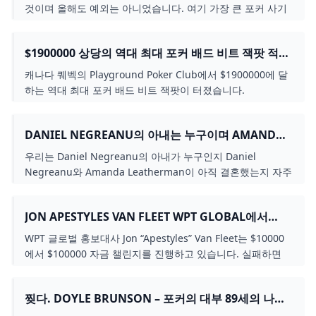
것이며 올해도 예외는 아니었습니다. 여기 가장 큰 포커 사기
꾼들이 있습니다.
$1900000 상당의 역대 최대 포커 배드 비트 잭팟 적
중!
캐나다 퀘벡의 Playground Poker Club에서 $1900000에 달
하는 역대 최대 포커 배드 비트 잭팟이 터졌습니다.
DANIEL NEGREANU의 아내는 누구이며 AMANDA
LEATHERMAN과 DNEGS는 아직 결혼한 상태입니까?
우리는 Daniel Negreanu의 아내가 누구인지 Daniel
Negreanu와 Amanda Leatherman이 아직 결혼했는지 자주
묻는 질문을 받습니다. 답변은 다음과 같습니다.
JON APESTYLES VAN FLEET WPT GLOBAL에서
$10K~$100K 자금 챌린지 진행
WPT 글로벌 홍보대사 Jon “Apestyles” Van Fleet는 $10000
에서 $100000 자금 챌린지를 진행하고 있습니다. 실패하면
수염이 깎이게 됩니다!
찢다. DOYLE BRUNSON – 포커의 대부 89세의 나이
로 사망