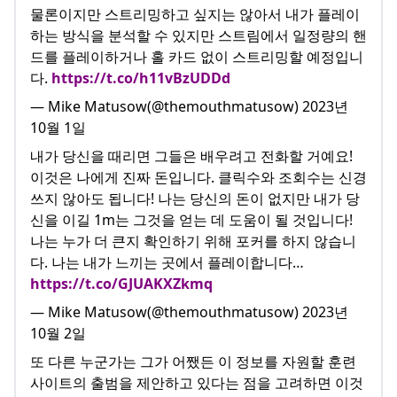
물론이지만 스트리밍하고 싶지는 않아서 내가 플레이
하는 방식을 분석할 수 있지만 스트림에서 일정량의 핸
드를 플레이하거나 홀 카드 없이 스트리밍할 예정입니
다.
https://t.co/h11vBzUDDd
— Mike Matusow(@themouthmatusow) 2023년
10월 1일
내가 당신을 때리면 그들은 배우려고 전화할 거예요!
이것은 나에게 진짜 돈입니다. 클릭수와 조회수는 신경
쓰지 않아도 됩니다! 나는 당신의 돈이 없지만 내가 당
신을 이길 1m는 그것을 얻는 데 도움이 될 것입니다!
나는 누가 더 큰지 확인하기 위해 포커를 하지 않습니
다. 나는 내가 느끼는 곳에서 플레이합니다…
https://t.co/GJUAKXZkmq
— Mike Matusow(@themouthmatusow) 2023년
10월 2일
또 다른 누군가는 그가 어쨌든 이 정보를 자원할 훈련
사이트의 출범을 제안하고 있다는 점을 고려하면 이것