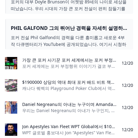
포커의 대부 Doyle Brunson이 어젯밤 89세의 나이로 세상을
떠났습니다. 우리 시대의 가장 큰 포커 전설이 편히 잠들기를
바랍니다.
PHIL GALFOND 그의 뛰어난 경력을 자세히 설명하
는 다큐멘터리 공개
포커 전설 Phil Galfond의 경력을 다룬 흥미롭고 새로운 4부
작 다큐멘터리가 YouTube에 공개되었습니다. 여기서 시청하
세요.
가장 큰 포커 사기꾼 포커 세계에서는 포커 부정행위 이야기가 결코 부족하지 않을 것이며 올해도 예외는 아니었습니다. 여기 가장 큰 포커 사기꾼들이 있습니다.
12/20
포커 세계에는 포커 부정행위 이야기가 결코 부족하지 않을 것이며 올해도 예외는 아니었습니다. 여기 가장 큰 포커 사기꾼들이 있습니다. 그러나 포커 세계에서는 악당이
$1900000 상당의 역대 최대 포커 배드 비트 잭팟 적중! 캐나다 퀘벡의 Playground Poker Club에서 $1900000에 달하는 역대 최대 포커 배드 비트 잭팟이 터졌습니다.
12/20
캐나다 퀘벡의 Playground Poker Club에서 역대 최대 규모의 포커 배드 비트 잭팟이 터졌습니다. 지난주 수요일, 설명할 수 없는 저위험 현금 게임에서 막대한 CAD $2,590,1
Daniel Negreanu의 아내는 누구이며 Amanda Leatherman과 DNegs는 아직 결혼한 상태입니까? 우리는 Daniel Negreanu의 아내가 누구인지 Daniel Negreanu와 Amanda Leatherman이 아직 결혼했는지 자주 묻는 질문을 받습니다. 답변은 다음과 같습니다.
12/20
우리는 Daniel Negreanu의 아내가 누구인지, Daniel Negreanu와 Amanda Leatherman이 아직 결혼했는지 자주 묻는 질문을 받습니다. 답변은 다음과 같습
Jon Apestyles Van Fleet WPT Global에서 $10K~$100K 자금 챌린지 진행 WPT 글로벌 홍보대사 Jon “Apestyles” Van Fleet는 $10000에서 $100000 자금 챌린지를 진행하고 있습니다. 실패하면 수염이 깎이게 됩니다!
12/20
WPT 글로벌 홍보대사 Jon “Apestyles” Van Fleet는 $10,000에서 $100,000 자금 챌린지에 대해 트윗했습니다. 실패하면 수염이 깎이게 됩니다! Apestyles는 포커의 진