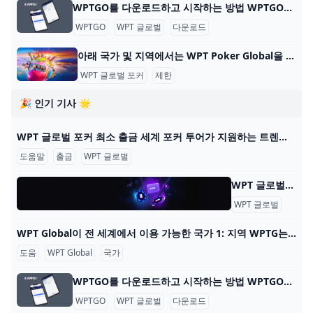
WPTGO를 다운로드하고 시작하는 방법 WPTGO를 다운로드하고 온라인 포커를 시작하는 방법 World Poker Tour와 관련된 온라인 포커 플랫폼인 WPTGO를 시작하는 것은 간단하고 빠릅니다. 다음의 간단한
WPTGO
WPT 글로벌
다운로드
아래 국가 및 지역에서는 WPT Poker Global을 다운로드하고 플레이할 수 없습니다. WPT Global Poker는 100개 이상의 국가에서 플레이어가 접속할 수 있지만 현지 규정에 따른 특정 제한 사항이 있습니다. 아래 국가 및 지역에서 WPT Poker Global을 다운
WPT 글로벌 포커
제한
🎉 인기 기사 🌟
WPT 글로벌 포커 최소 출금 세계 포커 투어가 지원하는 트렌디한 포커 플랫폼 WPT 글로벌의 혜택을 알아보세요. 원활한 게임 플레이를 위한 간편한 입출금 프로세스에 대해 배워보세요. 2022년에
도움말
출금
WPT 글로벌
WPT 글로벌 - 자주 묻는 질문: 온라인 포커 WPT 글로벌 - 자주 묻는 질문: 온라인 포커 내 계정 어떻게 게임을 시작하나요? WPT 글로벌에서 게임을 하려면, 기기에 앱을 다운로드하고 설치하세요. 이 단계를 완료한 후
WPT 글로벌
자주 
WPT Global이 전 세계에서 이용 가능한 국가 1: 지역 WPTG는 다음 지역을 지원합니다: 대한민국 🇰🇷 일본 🇯🇵 베트남 🇻🇳 멕시코 🇲🇽 말레이시아 🇲🇾 인도네시아 🇮🇩 WPTG는 이러한 지역에 오프라인 부서
도움
WPT Global
국가
WPTGO를 다운로드하고 시작하는 방법 WPTGO를 다운로드하고 온라인 포커를 시작하는 방법 World Poker Tour와 관련된 온라인 포커 플랫폼인 WPTGO를 시작하는 것은 간단하고 빠릅니다. 다음의 간단한
WPTGO
WPT 글로벌
다운로드