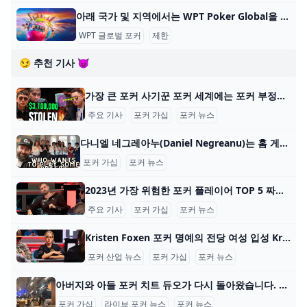
아래 국가 및 지역에서는 WPT Poker Global을 다운로드하고 플레이할 수 없습니다. WPT Global Poker는 100개 이상의 국가에서 플레이어가 접속할 수 있지만 현지 규정에 따른 특정 제한 사항이 있습니다. 아래 국가 및 지역에서 WPT Poker Global을 다운
WPT 글로벌 포커
제한
😏 추천 기사 😈
가장 큰 포커 사기꾼 포커 세계에는 포커 부정행위 이야기가 결코 부족하지 않을 것이며 올해도 예외는 아니었습니다. 여기 가장 큰 포커 사기꾼들이 있습니다. 그러나 포커 세계에서는 악당이
주요 기사
포커 가십
포커 뉴스
다니엘 네그레아누(Daniel Negreanu)는 홈 게임을 망쳐 10대들에게 잊지 못할 경험을 선사했습니다. 다니엘 네그레아누(Daniel Negreanu)는 십대 청소년들이 대학에 가기 전 마지막 홈 경기를 망쳐 잊을 수 없는 경험을 선사했습니다. 7시 30분까지 와
포커 가십
포커 뉴스
2023년 가장 위험한 포커 플레이어 TOP 5 짜증나고, 시끄럽고, 불쾌하거나, 완전히 공격적인, 아무도 테이블에 앉기를 원하지 않는 가장 독성이 강한 포커 플레이어의 상위 5명의 카운트다운이 있습니다. #5
주요 기사
포커 가십
포커 뉴스
Kristen Foxen 포커 명예의 전당 여성 입성 Kristen Bicknell Foxen은 Jeanne David와 함께 명예를 얻은 2024년 여성 포커 명예의 전당 입회자 2명 중 한 명으로 선정되었습니다. Starla Brodie는 게임에 대한 공헌으
포커 산업 뉴스
포커 가십
포커 뉴스
아버지와 아들 포커 치트 듀오가 다시 돌아왔습니다. 트위터 보고서에 따르면 미국 동부 해안에 거주하는 아버지와 아들이 포커 게임을 하다가 다시 돌아왔고 여러분 근처에서 게임을 보러 올 수도 있습니다. 내 탬파 친구들이 서
포커 가십
라이브 포커 뉴스
포커 뉴스