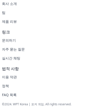
회사 소개
팀
제품 리뷰
링크
문의하기
자주 묻는 질문
실시간 채팅
법적 사항
이용 약관
정책
FAQ 목록
©2024. WPT Korea | 포커 게임. All rights reserved.