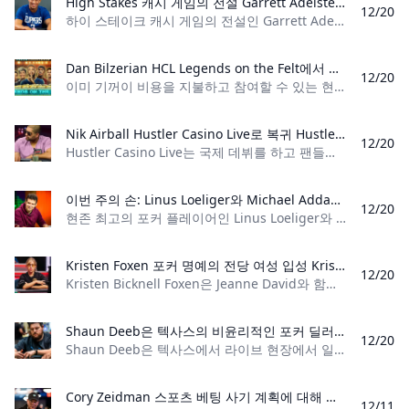
High Stakes 캐시 게임의 전설 Garrett Adelstein이 트위터를 통해 복귀를 발표했습니다. 하이 스테이크 캐시 게임의 전설인 Garrett Adelstein은 트위터를 통해 포커로 복귀한다고 발표하며 팬들에게 대회가 그리워진다고 말했습니다.
12/20
하이 스테이크 캐시 게임의 전설인 Garrett Adelstein은 트위터를 통해 포커로 복귀한다고 발표하면서 팬들에게 대회가 그리워졌다고 말했습니다. 1년 넘게 핸드를
Dan Bilzerian HCL Legends on the Felt에서 Neymar Jr에게 도전 Dan Bilzerian은 이번 주말 Hustler Casino Live에서 Neymar Jr Ninja 및 Mr. Keating을 상대할 예정입니다.
12/20
이미 기꺼이 비용을 지불하고 참여할 수 있는 현금 게임 라인업처럼 보였고 Dan “Blitz” Bilzerian이 Neymar Jr. 및 HCL 레전드의 다른 스타들과 합류할 것이라는 충격적인 소식으
Nik Airball Hustler Casino Live로 복귀 Hustler Casino Live는 국제 데뷔를 하고 팬들이 가장 좋아하는 Nik Airball을 초대하여 쇼에 복귀할 것이라고 발표했습니다.
12/20
Hustler Casino Live는 국제 데뷔를 하고 팬들이 가장 좋아하는 Nik Airball을 초대하여 쇼에 복귀할 것이라고 발표했습니다. 쇼의 공동 창립자인 Ryan Feldman은 북
이번 주의 손: Linus Loeliger와 Michael Addamo가 GPoker 하이 스테이크 캐시 게임에서 충돌합니다. 현존 최고의 포커 플레이어인 Linus Loeliger와 Michael Addamo가 GPoker에서 특별한 대결을 펼쳤습니다.
12/20
현존 최고의 포커 플레이어인 Linus Loeliger와 Michael Addamo가 GPoker에서 특별한 대결을 펼쳤습니다. 두 사람은 액션을 강화하기 위해 $100 앤티로 플레이
Kristen Foxen 포커 명예의 전당 여성 입성 Kristen Foxen은 2024년 여성 포커 명예의 전당에 입성한 두 명의 입회자 중 한 명으로 선정되었습니다. 이는 Jeanne David와 함께 명예를 얻은 하이 스테이크 프로입니다.
12/20
Kristen Bicknell Foxen은 Jeanne David와 함께 명예를 얻은 2024년 여성 포커 명예의 전당 입회자 2명 중 한 명으로 선정되었습니다. Starla Brodie는 게임에 대한 공헌으
Shaun Deeb은 텍사스의 비윤리적인 포커 딜러들의 문제를 폭로했습니다. Shaun Deeb은 텍사스에서 라이브 현장에서 일하는 여러 명의 정비공 포커 딜러가 있다고 밝혔습니다.
12/20
Shaun Deeb은 텍사스에서 라이브 현장에서 일하는 여러 명의 정비사 포커 딜러가 있다고 밝혔습니다. 미국인은 휴스턴의 Legends Poker Room에서 이러한 딜러 중 한 명이 작업 중
Cory Zeidman 스포츠 베팅 사기 계획에 대해 유죄를 인정 WSOP 팔찌 우승자 Cory Zeidman은 2500만 달러 규모의 스포츠 베팅 사기 계획과 관련된 음모 및 송금 사기 혐의에 대해 유죄를 인정했습니다.
12/11