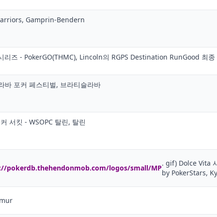
arriors, Gamprin-Bendern
즈 - PokerGO(THMC), Lincoln의 RGPS Destination RunGood 최
라바 포커 페스티벌, 브라티슬라바
 서킷 - WSOPC 탈린, 탈린
. gif) Dolce Vit
s://pokerdb.thehendonmob.com/logos/small/MP
by PokerStars, K
amur