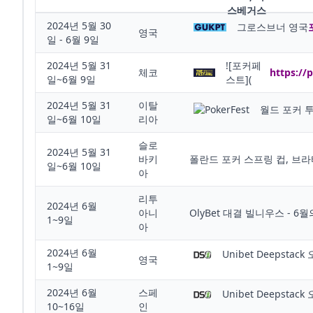
스베거스
2024년 5월 30
그로스브너 영국
영국
일 - 6월 9일
2024년 5월 31
![포커페
체코
https:/
일~6월 9일
스트](
2024년 5월 31
이탈
월드 포커 투
일~6월 10일
리아
슬로
2024년 5월 31
바키
폴란드 포커 스프링 컵, 브
일~6월 10일
아
리투
2024년 6월
아니
OlyBet 대결 빌니우스 - 6
1~9일
아
2024년 6월
Unibet Deepstack
영국
1~9일
2024년 6월
스페
Unibet Deepsta
10~16일
인