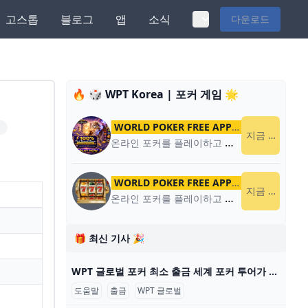
고스톱
블로그
앱
소식
다운로드
🔥 🎲 WPT Korea | 포커 게임 🌟
WORLD POKER FREE APP777
환영 보너스
1
지금 플레이
온라인 포커를 플레이하고 실제 돈을 따세요.
WORLD POKER FREE APP777
환영 보너스
지금 플레이
온라인 포커를 플레이하고 실제 돈을 따세요.
🎁 최신 기사 🎉
WPT 글로벌 포커 최소 출금 세계 포커 투어가 지원하는 트렌디한 포커 플랫폼 WPT 글로벌의 혜택을 알아보세요. 원활한 게임 플레이를 위한 간편한 입출금 프로세스에 대해 배워보세요. 2022년에
도움말
출금
WPT 글로벌