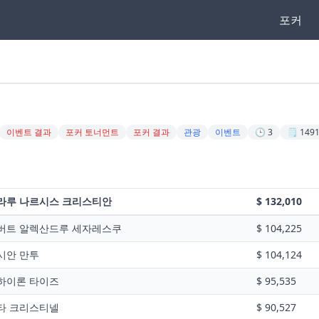
포커
이벤트 결과
포커 토너먼트
포커 결과
관광
이벤트
🕒 3
🗒️ 149
라루 나르시스 크리스티안
$ 132,010
버트 알렉산드루 세자레스쿠
$ 104,225
시안 만투
$ 104,124
하이론 타이즈
$ 95,535
타 크리스티넬
$ 90,527