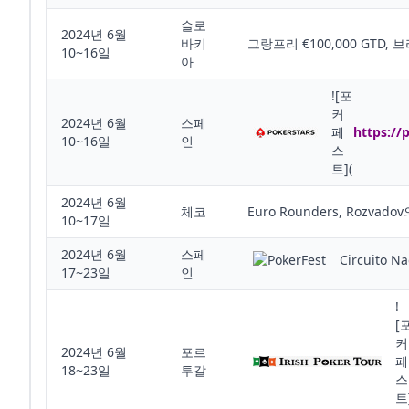
슬로
2024년 6월
바키
그랑프리 €100,000 GTD,
10~16일
아
![포
커
2024년 6월
스페
페
https:/
10~16일
인
스
트](
2024년 6월
체코
Euro Rounders, Rozva
10~17일
2024년 6월
스페
Circuito 
17~23일
인
!
[
커
2024년 6월
포르
페
18~23일
투갈
스
트