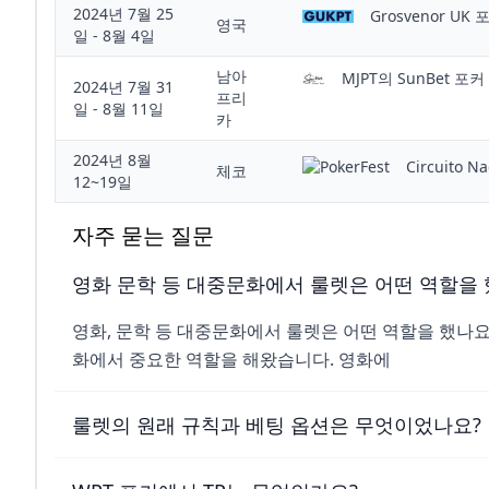
2024년 7월 25
Grosvenor UK 포
영국
일 - 8월 4일
남아
MJPT의 SunBet 
2024년 7월 31
프리
일 - 8월 11일
카
2024년 8월
Circuito N
체코
12~19일
자주 묻는 질문
영화 문학 등 대중문화에서 룰렛은 어떤 역할을 
영화, 문학 등 대중문화에서 룰렛은 어떤 역할을 했나요
화에서 중요한 역할을 해왔습니다. 영화에
룰렛의 원래 규칙과 베팅 옵션은 무엇이었나요?