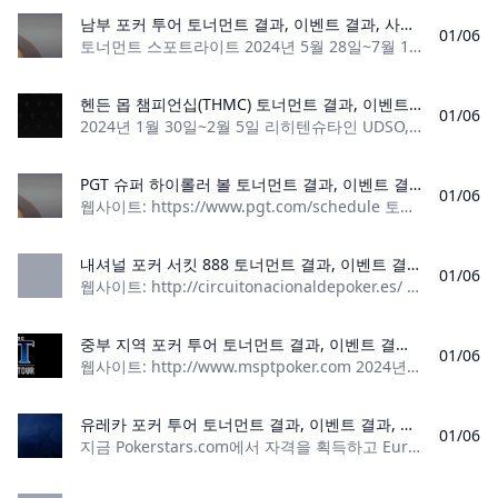
남부 포커 투어 토너먼트 결과, 이벤트 결과, 사진 및 플레이어 프로필이 포함된 포커 데이터베이스
01/06
토너먼트 스포트라이트 2024년 5월 28일~7월 17일 미국 제55회 World Series of Poker - WSOP 2024, 라스베거스 2024년 5월 30일 - 6월 9일 영국 그로스브너 영국 포커
헨든 몹 챔피언십(THMC) 토너먼트 결과, 이벤트 결과, 사진 및 플레이어 프로필이 포함된 포커 데이터베이스
01/06
2024년 1월 30일~2월 5일 리히텐슈타인 UDSO, Gamprin-Bendern의 Hendon Mob Winter Championship(THMC)(5) 2024년 3월 26일 아일랜드 아이리시 포커 오픈 2024, 더블린(2
PGT 슈퍼 하이롤러 볼 토너먼트 결과, 이벤트 결과, 사진 및 플레이어 프로필이 포함된 포커 데이터베이스
01/06
웹사이트: https://www.pgt.com/schedule 토너먼트 스포트라이트 2024년 5월 28일~7월 17일 미국 제55회 World Series of Poker - WSOP 2024, 라스베이거스 2024년 5월 30일 - 6월 9일 영국 그로
내셔널 포커 서킷 888 토너먼트 결과, 이벤트 결과, 사진 및 플레이어 프로필이 포함된 포커 데이터베이스
01/06
웹사이트: http://circuitonacionaldepoker.es/ 2024년 2월 21~25일 스페인 내셔널 포커 서킷 - CNP888 세비야, 세비야 (8) 2024년 4월 10~14일 스페인 내셔널 포커 서킷 - CNP888 바르셀로나,
중부 지역 포커 투어 토너먼트 결과, 이벤트 결과, 사진 및 플레이어 프로필이 포함된 포커 데이터베이스
01/06
웹사이트: http://www.msptpoker.com 2024년 1월 11~14일 미국 중부 지역 포커 투어 - MSPT 쇼다운 시리즈 시쿠안, 샌디에고(엘 캐종) (19) 2024년 1월 25~28일 미국 중부 포커
유레카 포커 투어 토너먼트 결과, 이벤트 결과, 사진 및 플레이어 프로필이 포함된 포커 데이터베이스
01/06
지금 Pokerstars.com에서 자격을 획득하고 Eureka Poker Tour 이벤트 중 하나에 참여하세요. 유레카 이벤트 참가 자격을 얻는 방법을 알아보려면 여기를 클릭하세요