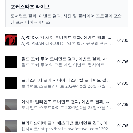
포커스타즈 라이브
토너먼트 결과, 이벤트 결과, 사진 및 플레이어 프로필이 포함
된 포커 데이터베이스
AJPC 아시안 서킷 토너먼트 결과, 이벤트 결과, 사진 및 플레이어 프로필이 포함된 포커 데이터베이스
01/06
AJPC ASIAN CIRCUIT는 일본 최대 규모의 포커 이벤트 중 하나인 “AJPC”를 개최해 온 AJPC(All Japan Poker Championship)가 아시아를 중심으로 운영하는 포커 토너
월드 포커 투어 토너먼트 결과, 이벤트 결과, 사진 및 플레이어 프로필이 포함된 포커 데이터베이스
01/06
월드 포커 투어의 모든 메인 이벤트. 웹사이트: http://www.worldpokertour.com 2024년 1월 25~29일 캄보디아 월드 포커 투어 - WPT 캄보디아 챔피언십, 프놈펜(44) 2024년 3월 2
프레스티지 포커 시니어 페스티벌 토너먼트 결과, 이벤트 결과, 사진 및 플레이어 프로필이 포함된 포커 데이터베이스
01/06
토너먼트 스포트라이트 2024년 5월 28일~7월 17일 미국 제55회 World Series of Poker - WSOP 2024, 라스베가스 2024년 5월 30일 - 6월 9일 영국 그로스브너 영국 포커
아시아 밀리언즈 토너먼트 결과, 이벤트 결과, 사진 및 플레이어 프로필이 포함된 포커 데이터베이스
01/06
토너먼트 스포트라이트 2024년 5월 28일~7월 17일 미국 제55회 World Series of Poker - WSOP 2024, 라스베이거스 2024년 5월 30일 - 6월 9일 영국 그로스브너 영국 포
브라티슬라바 포커 페스티벌 토너먼트 결과, 이벤트 결과, 사진 및 플레이어 프로필이 포함된 포커 데이터베이스
01/06
웹사이트: https://bratislavafestival.com/ 2024년 7월 17~21일 슬로바키아 브라티슬라바 포커 페스티벌, 브라티슬라바(41) 토너먼트 스포트라이트 2024년 5월 28일~7월