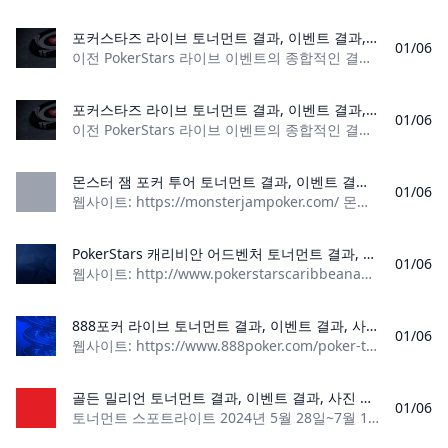
포커스타즈 라이브 토너먼트 결과, 이벤트 결과, 사진 및 플레이어 프로필이 포함된 포커 데이터베이스
01/06
이전 PokerStars 라이브 이벤트의 종합적인 결과를 보려면 제공된 링크에서 선택하십시오. EPT APPT LAPT UKIPT IPT 유레카 FPS ESTRELLAS 웹사이트: http://www.pokerstarslive.com/ 2024년 1월 3~7일 필리핀 마닐라 슈퍼 시
포커스타즈 라이브 토너먼트 결과, 이벤트 결과, 사진 및 플레이어 프로필이 포함된 포커 데이터베이스
01/06
이전 PokerStars 라이브 이벤트의 종합적인 결과를 보려면 제공된 링크에서 선택하십시오. EPT APPT LAPT UKIPT IPT 유레카 FPS ESTRELLAS 웹사이트: http://www.pokerstarslive.com/ 2024년 1월 3~7일 필리핀 마닐라 슈퍼 시
몬스터 잼 포커 투어 토너먼트 결과, 이벤트 결과, 사진 및 플레이어 프로필이 포함된 포커 데이터베이스
01/06
웹사이트: https://monsterjampoker.com/ 몬스터잼 포커 투어 올타임 상금 리스트 1위 남아프리카 아메드 카림 $ 543,463 2위 남아프리카 데이비드 로젠탈 $ 419,395 3위 보츠와나 화웨이 썬 $ 339,282 4번째 남아프
PokerStars 캐리비안 어드벤처 토너먼트 결과, 이벤트 결과, 사진 및 플레이어 프로필이 포함된 포커 데이터베이스
01/06
웹사이트: http://www.pokerstarscaribbeanadventure.com/ PokerStars 캐리비안 어드벤처 역대 상금 목록 1위 캐나다 푸리아 나자리 $ 3,000,000 2위 미국 앤서니 그레그 $ 2,676,175 3위 미국 갈렌 홀 $ 2,332,500 4번째 미국 해리슨 김벨 $ 2,237,260 5위 프
888포커 라이브 토너먼트 결과, 이벤트 결과, 사진 및 플레이어 프로필이 포함된 포커 데이터베이스
01/06
웹사이트: https://www.888poker.com/poker-tournaments/888-local/ 2024년 1월 18~21일 영국 영국 포커 리그 by 888poker - 코벤트리, 코벤트리 (7) 2024년 1월 25~28일 스페인 888poker LIVE - 마드리드, 마드리드 (10) 2
골든 밀리언 토너먼트 결과, 이벤트 결과, 사진 및 플레이어 프로필이 포함된 포커 데이터베이스
01/06
토너먼트 스포트라이트 2024년 5월 28일~7월 17일 미국 제55회 World Series of Poker - WSOP 2024, 라스베가스 2024년 5월 30일 - 6월 9일 영국 그로스브너 영국 포커