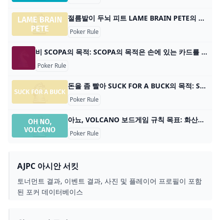
절름발이 두뇌 피트 LAME BRAIN PETE의 목표: Lame Brain Pete의 목표는 포트에서 승리하는 것입니다. 플레이어 수: 3~10명 재료: 표준 52장 카드 데크, 칩 또는 머니, 평평한 표면. 게
Poker Rule
비 SCOPA의 목적: SCOPA의 목적은 손에 있는 카드를 플레이하여 테이블에 있는 카드를 잡는 것입니다. 플레이어 수: 2명 또는 4명 재료: 평평한 공간, 52장
Poker Rule
돈을 좀 빨아 SUCK FOR A BUCK의 목적: Suck for a Buck의 목적은 밤이 끝나기 전에 셔츠에서 최대한 많은 사탕을 꺼내는 것입니다. 플레이어 수: 3명 이상 재료: 티셔츠, 사탕, 고
Poker Rule
아뇨, VOLCANO 보드게임 규칙 목표: 화산에 오르고, 용암 공을 피하고, 모든 보물을 수집한 최초의 플레이어가 되세요 플레이어 수: 2~4명 재료: 화산 보드, 플레이어 보드 4개, 등반가 카드 4
Poker Rule
AJPC 아시안 서킷
토너먼트 결과, 이벤트 결과, 사진 및 플레이어 프로필이 포함
된 포커 데이터베이스