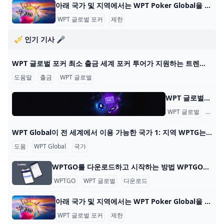
아래 국가 및 지역에서는 WPT Poker Global을 다운로드하고 플레이할 수 없습니다. WPT Global Poker는 100개 이상의 국가에서 플레이어가 접속할 수 있지만 현지 규정에 따른 특정 제한 사항이 있습니다. 아래 국가 및 지역에서 WPT Poker Global을 다운
WPT 글로벌 포커
제한
🎺 인기 기사 🎤
WPT 글로벌 포커 최소 출금 세계 포커 투어가 지원하는 트렌디한 포커 플랫폼 WPT 글로벌의 혜택을 알아보세요. 원활한 게임 플레이를 위한 간편한 입출금 프로세스에 대해 배워보세요. 2022년에
도움말
출금
WPT 글로벌
WPT 글로벌 - 자주 묻는 질문: 온라인 포커 WPT 글로벌 - 자주 묻는 질문: 온라인 포커 내 계정 어떻게 게임을 시작하나요? WPT 글로벌에서 게임을 하려면, 기기에 앱을 다운로드하고 설치하세요. 이 단계를 완료한 후
WPT 글로벌
자주 
WPT Global이 전 세계에서 이용 가능한 국가 1: 지역 WPTG는 다음 지역을 지원합니다: 대한민국 🇰🇷 일본 🇯🇵 베트남 🇻🇳 멕시코 🇲🇽 말레이시아 🇲🇾 인도네시아 🇮🇩 WPTG는 이러한 지역에 오프라인 부서
도움
WPT Global
국가
WPTGO를 다운로드하고 시작하는 방법 WPTGO를 다운로드하고 온라인 포커를 시작하는 방법 World Poker Tour와 관련된 온라인 포커 플랫폼인 WPTGO를 시작하는 것은 간단하고 빠릅니다. 다음의 간단한
WPTGO
WPT 글로벌
다운로드
아래 국가 및 지역에서는 WPT Poker Global을 다운로드하고 플레이할 수 없습니다. WPT Global Poker는 100개 이상의 국가에서 플레이어가 접속할 수 있지만 현지 규정에 따른 특정 제한 사항이 있습니다. 아래 국가 및 지역에서 WPT Poker Global을 다운
WPT 글로벌 포커
제한