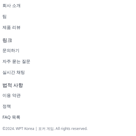
회사 소개
팀
제품 리뷰
링크
문의하기
자주 묻는 질문
실시간 채팅
법적 사항
이용 약관
정책
FAQ 목록
©2024. WPT Korea | 포커 게임. All rights reserved.