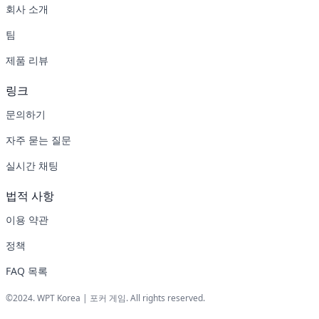
회사 소개
팀
제품 리뷰
링크
문의하기
자주 묻는 질문
실시간 채팅
법적 사항
이용 약관
정책
FAQ 목록
©2024. WPT Korea | 포커 게임. All rights reserved.