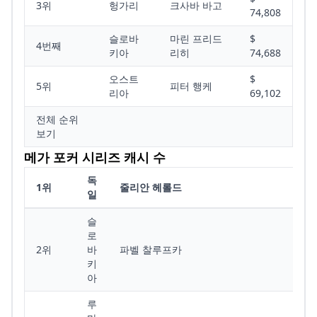
3위
헝가리
크사바 바고
74,808
슬로바
마린 프리드
$
4번째
키아
리히
74,688
오스트
$
5위
피터 행케
리아
69,102
전체 순위
보기
메가 포커 시리즈 캐시 수
독
1위
줄리안 헤롤드
일
슬
로
2위
바
파벨 찰루프카
키
아
루