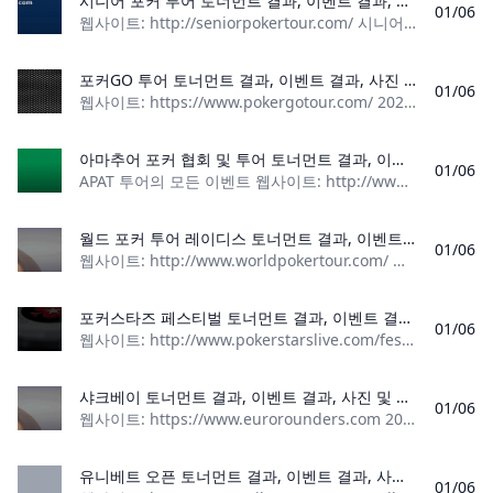
시니어 포커 투어 토너먼트 결과, 이벤트 결과, 사진 및 플레이어 프로필이 포함된 포커 데이터베이스
01/06
웹사이트: http://seniorpokertour.com/ 시니어 포커 투어 올타임 상금 목록 1위 미국 허버트 탭스콧 $ 23,107 2위 미국 앤서니 블랭큰쉽 $ 18,621 3위 미국 글렌 비들 $ 16,432 4번째 미국 데이비드 홉슨 $ 11,037 5위
포커GO 투어 토너먼트 결과, 이벤트 결과, 사진 및 플레이어 프로필이 포함된 포커 데이터베이스
01/06
웹사이트: https://www.pokergotour.com/ 2024년 1월 11~12일 미국 PokerGO 투어 - 2024 PGT 킥오프, 라스베가스 (5) 2024년 1월 12~13일 미국 PokerGO 투어 - 2024 PGT 킥오프, 라스베가스 (5) 20
아마추어 포커 협회 및 투어 토너먼트 결과, 이벤트 결과, 사진 및 플레이어 프로필이 포함된 포커 데이터베이스
01/06
APAT 투어의 모든 이벤트 웹사이트: http://www.apat.com APAT 역대 상금 목록 1위 영국 트리스탄 채플린 $ 30,044 2위 영국 데이비드 가든 $ 25,799 3위 웨일즈 스티브 로드릭 $ 25,562 4번째 영국 데이브 하워
월드 포커 투어 레이디스 토너먼트 결과, 이벤트 결과, 사진 및 플레이어 프로필이 포함된 포커 데이터베이스
01/06
웹사이트: http://www.worldpokertour.com/ 토너먼트 스포트라이트 2024년 5월 28일~7월 17일 미국 제55회 World Series of Poker - WSOP 2024, 라스베거스 2024년 5월 30일 - 6월 9일 영국 그로스
포커스타즈 페스티벌 토너먼트 결과, 이벤트 결과, 사진 및 플레이어 프로필이 포함된 포커 데이터베이스
01/06
웹사이트: http://www.pokerstarslive.com/festival/ PokerStars 페스티벌 역대 상금 목록 1위 스페인 세자르 오마르 델 피노 하누아디 $ 209,371 2위 프랑스 칼리두 소우 $ 208,414 3위 스페인 이그나시오 로페즈 데 마투라나 $ 188,017 4
샤크베이 토너먼트 결과, 이벤트 결과, 사진 및 플레이어 프로필이 포함된 포커 데이터베이스
01/06
웹사이트: https://www.eurorounders.com 2024년 1월 4~9일 산마리노 SharkBay 500k GTD, 산마리노 (5) 2024년 5월 10~20일 리히텐슈타인 Sharkbay CHF 300k GTD, Gamprin-Bendern (8) 토너먼트 스포트라이트 2024년 5
유니베트 오픈 토너먼트 결과, 이벤트 결과, 사진 및 플레이어 프로필이 포함된 포커 데이터베이스
01/06