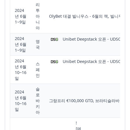
리
2024
투
년 6월
아
OlyBet 대결 빌니우스 - 6월의 잭, 빌니우스
1~9일
니
아
2024
Unibet Deepstack 오픈 - UDSO UK
영
년 6월
국
1~9일
2024
Unibet Deepstack 오픈 - UDS
스
년 6월
페
10~16
인
일
슬
2024
로
년 6월
바
그랑프리 €100,000 GTD, 브라티슬라바
10~16
키
일
아
!
[메