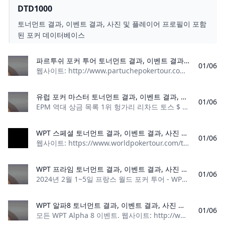
DTD1000
토너먼트 결과, 이벤트 결과, 사진 및 플레이어 프로필이 포함
된 포커 데이터베이스
파르투쉬 포커 투어 토너먼트 결과, 이벤트 결과, 사진 및 플레이어 프로필이 포함된 포커 데이터베이스
01/06
웹사이트: http://www.partuchepokertour.com/ Partouche Poker Tour 역대 상금 목록 1위 미국 바네사 셀브스트 $ 1,823,430 2위 프랑스 알랭 에밀 베르나르 로이 $ 1,483,430 3위 독일 올레 계획 $ 1,474,670 4번째 프랑스 장 폴 피에르 파스콸리
유럽 ​​포커 마스터 토너먼트 결과, 이벤트 결과, 사진 및 플레이어 프로필이 포함된 포커 데이터베이스
01/06
EPM 역대 상금 목록 1위 헝가리 리차드 토스 $ 128,732 2위 아일랜드 애드리안 월시 $ 109,570 3위 독일 벤자민 강 $ 100,354 4번째 덴마크 거스 한센 $ 100,275 5위 스위스 샘 엘 사예드 $ 75,265 전체 순
WPT 스페셜 토너먼트 결과, 이벤트 결과, 사진 및 플레이어 프로필이 포함된 포커 데이터베이스
01/06
웹사이트: https://www.worldpokertour.com/tours/special-events/ 2024년 3월 28일~4월 2일 한국 월드 포커 투어 - WPT 코리아, 제주(28) 2024년 5월 3~5일 일본 월드 포커 투어 - WPT 오사카, 오사카 (23)
WPT 프라임 토너먼트 결과, 이벤트 결과, 사진 및 플레이어 프로필이 포함된 포커 데이터베이스
01/06
2024년 2월 1~5일 프랑스 월드 포커 투어 - WPT Prime 엑상프로방스, 엑상프로방스(16) 2024년 3월 19~22일 네덜란드 월드 포커 투어 프라임 - WPT 프라
WPT 알파8 토너먼트 결과, 이벤트 결과, 사진 및 플레이어 프로필이 포함된 포커 데이터베이스
01/06
모든 WPT Alpha 8 이벤트. 웹사이트: http://www.worldpokertour.com/tours/alpha8/ 2024년 6월 25~26일 미국 윈 서머 클래식, 라스베가스 (125) 2024년 7월 3~4일 미국 윈 서머 클래식, 라스베가스 (125) 2