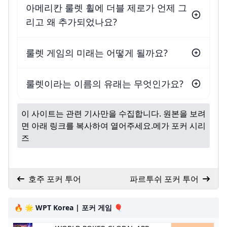
아메리칸 룰렛 휠에 더블 제로가 언제 그
리고 왜 추가되었나요?
룰렛 게임의 미래는 어떻게 될까요?
룰렛이라는 이름의 유래는 무엇인가요?
이 사이트는 관련 기사만을 수집합니다. 원본을 보려
면 아래 링크를 복사하여 열어주세요.
메가 포커 시리
즈
호주 포커 투어
파르투쉬 포커 투어
🔥 🌟 WPT Korea | 포커 게임 🎈