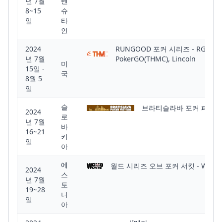
년 7월
텐
8~15
슈
일
타
인
2024
RUNGOOD 포커 시리즈 - RGPS Des
년 7월
PokerGO(THMC), Lincoln
미
15일 -
국
8월 5
일
슬
브라티슬라바 포커 페스티
2024
로
년 7월
바
16~21
키
일
아
에
월드 시리즈 오브 포커 서킷 - WSOP
2024
스
년 7월
토
19~28
니
일
아