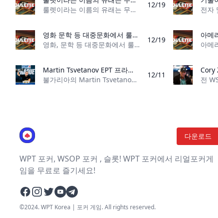
12/19
룰렛이라는 이름의 유래는 무엇인가요? ‘룰렛’이라는 이름의 유래는 프랑스어로 ‘작은 바퀴’라는 뜻입니
영화 문학 등 대중문화에서 룰렛은 어떤 역할을 했나요? 룰렛은 수많은 영화 책 및 기타 형태의 미디어에 등장하면서 대중 문화에서 중요한 역할을 해왔습니다. 영화에서 룰렛은 화려함 사치 위험 감수의 상징으로 자주 등장합니다. 가장 유명한 사례 중 하나는 게임이 여러 장면에서 눈에 띄게 등장하는 고전 영화 카사블랑카입니다. 영화 속 캐릭터 릭(험프리 보가트 분)은 룰렛이 주요 볼거리 중 하나인 모로코 카사블랑카에서 인기 있는 나이트클럽과 카지노를 운영하고 있다.
12/19
영화, 문학 등 대중문화에서 룰렛은 어떤 역할을 했나요? 룰렛은 수많은 영화, 책 및 기타 형태의 미디어에 등장하면서 대중 문화에서 중요한 역할을 해왔습니다. 영화에
Martin Tsvetanov EPT 프라하에서 기록적인 유레카 메인 이벤트 우승 Martin Tsvetanov는 EPT 프라하에서 열린 2024 Eureka 메인 이벤트에서 스릴 넘치는 최종 테이블 퍼포먼스를 선보인 후 상금 €449034를 획득했습니다.
12/11
불가리아의 Martin Tsvetanov가 2024 PokerStars European Poker Tour(EPT) 프라하에서 열린 1,100개의 유레카 메인 이벤트에서 기록적인 €449,034를 획득하며 승리를 거두었습니
다운로드
WPT 포커, WSOP 포커 , 슬롯! WPT 포커에서 리얼포커게
임을 무료로 즐기세요!
Facebook
Instagram
Twitter
YouTube
Telegram
©2024. WPT Korea | 포커 게임. All rights reserved.