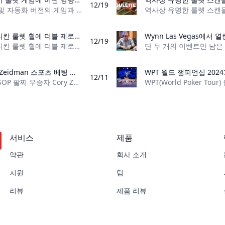
12/19
전자 및 자동화 버전의 게임과 같이 기술이 룰렛 게임에 어떤 영향을 미쳤습니까? 룰렛 게임에서 가장 중요한 기술 발전 중 하나는 전자 룰렛 테이블의 도입이었습니다. 이 테
아메리칸 룰렛 휠에 더블 제로가 언제 그리고 왜 추가되었나요? 더블 제로는 19세기 중반 미국식 룰렛 휠에 추가되었습니다. 정확한 연도는 확실하지 않으나 1860년대쯤에 추가된 것으로 추정된다. 추가한 이유는 하우스 엣지를 높여 카지노의 게임 수익성을 높이기 위한 것이었습니다.
12/19
아메리칸 룰렛 휠에 더블 제로가 언제, 왜 추가되었나요? 더블 제로는 19세기 중반 미국식 룰렛 휠에 추가되었습니다. 정확한 연도는 확실하지 않으나 1860년대쯤
Cory Zeidman 스포츠 베팅 사기 계획에 대해 유죄를 인정 WSOP 팔찌 우승자 Cory Zeidman은 2500만 달러 규모의 스포츠 베팅 사기 계획과 관련된 음모 및 송금 사기 혐의에 대해 유죄를 인정했습니다.
12/11
전 WSOP 팔찌 우승자 Cory Zeidman이 2,500만 달러 규모의 스포츠 베팅 사기 계획과 관련하여 유죄를 인정했습니다. 한때 포커 커뮤니티에서 유명했던 64세의 포
서비스
제품
약관
회사 소개
지원
팀
리뷰
제품 리뷰