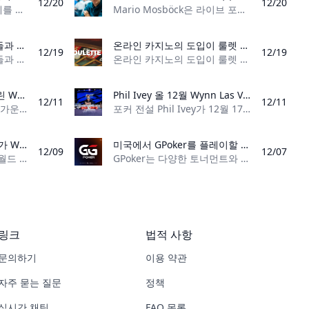
12/20
12/20
Joseph Altomonte는 시계를 거꾸로 돌려 9년여 만에 처음으로 포커 토너먼트에서 우승했습니다. 미국인은 2023년 World Series of Poker 게임에 복귀하여 이벤트 #13: $600 Pot-Limit Omaha
Mario Mosböck은 라이브 포커 현장의 새로운 스타 중 한 명임을 입증하고 있습니다. 프로 축구 선수에서 고위험 토너먼트 크러셔로 성장한 그의 성장은 그야말로 탁월했
역사상 유명한 룰렛 스캔들과 논란에는 어떤 것들이 있나요? Eudaemons – 1970년대에 캘리포니아 대학교 산타 크루즈의 물리학 학생 그룹이 컴퓨터를 사용하여 네바다 카지노에서 룰렛 게임의 결과를 예측했습니다. 그들은 스스로를 Eudaemons라고 불렀으며 운영이 중단되기 전에 상당한 이익을 얻었습니다.
온라인 카지노의 도입이 룰렛 게임에 어떤 영향을 미쳤습니까? 온라인 카지노는 또한 전통적인 카지노에서는 일반적으로 볼 수 없는 다중 휠 룰렛 및 미니 룰렛과 같은 새로운 변형 룰렛을 도입했습니다. 또한 많은 온라인 카지노에서는 실제 카지노에서 플레이하는 것과 같은 경험을 시뮬레이션하는 라이브 딜러 룰렛을 제공합니다.
12/19
12/19
역사상 유명한 룰렛 스캔들과 논란에는 어떤 것들이 있나요? 1. Eudaemons - 1970년대에 캘리포니아 대학교 산타 크루즈의 물리학 학생 그룹이 컴퓨터를 사용하여 네바다 카지
온라인 카지노의 도입이 룰렛 게임에 어떤 영향을 미쳤습니까? 온라인 카지노의 도입은 룰렛 게임에 큰 영향을 미쳤습니다. 온라인 카지노는 인터넷 연결을 통해 누구나 쉽
Wynn Las Vegas에서 열린 WPT 시즌 22 올해의 선수를 위한 스릴 넘치는 레이스 WPT(World Poker Tour) 시즌 22 올해의 선수를 위한 경쟁이 Wynn Las Vegas에서 뜨거워지고 있습니다. 송윤규가 선두를 달리고 있지만 랜던 타이스 에릭 아프리아트 등 유력 경쟁자들이 2개의 이벤트를 남겨두고 바짝 추격하고 있다.
Phil Ivey 올 12월 Wynn Las Vegas에서 축제 모임 게임 주최 Phil Ivey와 다른 포커 스타들은 12월 17일 Wynn Las Vegas에서 축제 모임 게임을 주최할 예정입니다. 게임 내 유명 인사들이 참여하는 이 독특한 홀리데이 포커 이벤트에 참여하세요.
12/11
12/11
단 두 개의 이벤트만 남은 가운데, 월드 포커 투어(WPT) 시즌 22 올해의 선수(POY)를 위한 경쟁이 그 어느 때보다 치열합니다. Bin Weng이 일찍 타이틀을 확보
포커 전설 Phil Ivey가 12월 17일 Wynn Las Vegas 포커룸에 입장하여 특별한 크리스마스 테마의 Meet-Up Game(MUG)을 선보일 예정입니다. 아니요, 포커 명예의 전당은
WPT 월드 챔피언십 2024가 Wynn Las Vegas에서 개막합니다: 무엇을 기대할까요? 2024 WPT 월드 챔피언십 페스티벌이 Wynn Las Vegas에서 진행 중이며 $1100 Prime Championship과 $10400 WPT World Championship을 포함한 대규모 포커 토너먼트를 약속합니다.
미국에서 GPoker를 플레이할 수 있나요? ClubGG 및 주 규제 포커 사이트와 같은 대안을 포함하여 미국에서 GPoker의 가용성에 대해 알아보세요.
12/09
12/07
WPT(World Poker Tour) 월드 챔피언십 페스티벌이 액션으로 가득 찬 2024 시즌을 맞아 Wynn Las Vegas로 돌아왔습니다. 12월 3일부터 시작되는 이 페스티벌에서는 많은 기대를 받고 있는
GPoker는 다양한 토너먼트와 혁신적인 기능으로 유명한 세계에서 가장 인기 있는 온라인 포커 플랫폼 중 하나입니다. 그러나 미국에서의 가용성은 현지 도박 규정으
링크
법적 사항
문의하기
이용 약관
자주 묻는 질문
정책
실시간 채팅
FAQ 목록