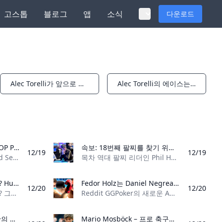
고스톱
블로그
앱
소식
다운로드
Alec Torelli가 앞으로 몇 년 동안 생각할 2023 WSOP 메인 이벤트의 원 포커 핸드는 무엇입니까?
Alec Torelli의 에이스는 WSOP 메인 이벤트 6일차에 깨졌지만 곧 칩 리더가 되었습니다.
Notifications
Notifications
브라질의 Pablo Silva WSOP Paradise Super Saver $1M Invitational 우승($200000) 브라질의 Pablo Silva가 487명의 플레이어 중 1위를 차지하여 2024 World Series of Poker Paradise 이벤트 #14: Super Saver $1000000 Invitational에서 $200000에 우승했습니다.
속보: 18번째 팔찌를 찾기 위해 WSOP 결승전에서 Phil Hellmuth 역대 팔찌 리더인 Phil Hellmuth는 18번째 팔찌로 선두를 연장하려고 WSOP Paradise의 최종 테이블에 진출했습니다. 자세히 알아보세요.
12/19
12/19
목차 목요일, WSOP(World Series of Poker) 파라다이스 이벤트 #14: 슈퍼 세이버 $1,000,000 인비테이셔널 2일차가 진행되었습니다. 슈퍼 메인 이벤트에 참가한 팔찌 보유자, $100K 패키지 얼리버드 구매
목차 역대 팔찌 리더인 Phil Hellmuth는 18번째 팔찌로 선두를 연장하려고 WSOP Paradise의 최종 테이블에 진출했습니다. Hellmuth는 Poke
Nik Airball이 고장났나요? Hustler Casino Live에서 $8000000 손실 Nik Airball이 고장났나요? 그것은 Hustler Casino Live 단골 손님이 엄청난 $8000000의 손실을 입었다고 인정한 후에 묻는 질문입니다.
Fedor Holz는 Daniel Negreanu에게 복싱 시합에 도전할 것입니다. Reddit의 새로운 AMA(Ask Me Anything)에서 Fedor Holz는 Daniel Negreanu에게 복싱 시합에 도전하고 싶다고 말했습니다!
12/20
12/20
Nik Airball이 고장났나요? 그것은 Hustler Casino Live의 단골 손님이 최근 인터뷰에서 쇼에서 무려 8,000,000달러를 잃었다고 인정한 후 묻는 질문입니다.
Reddit GGPoker의 새로운 AMA(Ask Me Anything)에서 Fedor Holz 대사는 Daniel Negreanu에게 복싱 시합에 도전하고 싶다고 말했습니다! 첫 번째 질문은 플레이어가
Joseph Altomonte 9년 간의 포커 브레이크 이후 첫 토너먼트에서 WSOP 팔찌와 $217102 획득 Joseph Altomonte는 9년 간의 포커 휴식 이후 첫 번째 포커 토너먼트에서 WSOP 팔찌를 획득하여 불가능을 가능하게 만들었습니다.
Mario Mosböck – 프로 축구선수에서 하이 스테이크 포커 플레이어까지 Mario Mosböck과 프로 축구 선수에서 고위험 토너먼트 크러셔로 성장한 그의 성장은 그야말로 탁월했습니다.