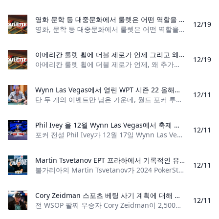
영화 문학 등 대중문화에서 룰렛은 어떤 역할을 했나요? 룰렛은 수많은 영화 책 및 기타 형태의 미디어에 등장하면서 대중 문화에서 중요한 역할을 해왔습니다. 영화에서 룰렛은 화려함 사치 위험 감수의 상징으로 자주 등장합니다. 가장 유명한 사례 중 하나는 게임이 여러 장면에서 눈에 띄게 등장하는 고전 영화 카사블랑카입니다. 영화 속 캐릭터 릭(험프리 보가트 분)은 룰렛이 주요 볼거리 중 하나인 모로코 카사블랑카에서 인기 있는 나이트클럽과 카지노를 운영하고 있다.
12/19
영화, 문학 등 대중문화에서 룰렛은 어떤 역할을 했나요? 룰렛은 수많은 영화, 책 및 기타 형태의 미디어에 등장하면서 대중 문화에서 중요한 역할을 해왔습니다. 영화에
아메리칸 룰렛 휠에 더블 제로가 언제 그리고 왜 추가되었나요? 더블 제로는 19세기 중반 미국식 룰렛 휠에 추가되었습니다. 정확한 연도는 확실하지 않으나 1860년대쯤에 추가된 것으로 추정된다. 추가한 이유는 하우스 엣지를 높여 카지노의 게임 수익성을 높이기 위한 것이었습니다.
12/19
아메리칸 룰렛 휠에 더블 제로가 언제, 왜 추가되었나요? 더블 제로는 19세기 중반 미국식 룰렛 휠에 추가되었습니다. 정확한 연도는 확실하지 않으나 1860년대쯤
Wynn Las Vegas에서 열린 WPT 시즌 22 올해의 선수를 위한 스릴 넘치는 레이스 WPT(World Poker Tour) 시즌 22 올해의 선수를 위한 경쟁이 Wynn Las Vegas에서 뜨거워지고 있습니다. 송윤규가 선두를 달리고 있지만 랜던 타이스 에릭 아프리아트 등 유력 경쟁자들이 2개의 이벤트를 남겨두고 바짝 추격하고 있다.
12/11
단 두 개의 이벤트만 남은 가운데, 월드 포커 투어(WPT) 시즌 22 올해의 선수(POY)를 위한 경쟁이 그 어느 때보다 치열합니다. Bin Weng이 일찍 타이틀을 확보
Phil Ivey 올 12월 Wynn Las Vegas에서 축제 모임 게임 주최 Phil Ivey와 다른 포커 스타들은 12월 17일 Wynn Las Vegas에서 축제 모임 게임을 주최할 예정입니다. 게임 내 유명 인사들이 참여하는 이 독특한 홀리데이 포커 이벤트에 참여하세요.
12/11
포커 전설 Phil Ivey가 12월 17일 Wynn Las Vegas 포커룸에 입장하여 특별한 크리스마스 테마의 Meet-Up Game(MUG)을 선보일 예정입니다. 아니요, 포커 명예의 전당은
Martin Tsvetanov EPT 프라하에서 기록적인 유레카 메인 이벤트 우승 Martin Tsvetanov는 EPT 프라하에서 열린 2024 Eureka 메인 이벤트에서 스릴 넘치는 최종 테이블 퍼포먼스를 선보인 후 상금 €449034를 획득했습니다.
12/11
불가리아의 Martin Tsvetanov가 2024 PokerStars European Poker Tour(EPT) 프라하에서 열린 1,100개의 유레카 메인 이벤트에서 기록적인 €449,034를 획득하며 승리를 거두었습니
Cory Zeidman 스포츠 베팅 사기 계획에 대해 유죄를 인정 WSOP 팔찌 우승자 Cory Zeidman은 2500만 달러 규모의 스포츠 베팅 사기 계획과 관련된 음모 및 송금 사기 혐의에 대해 유죄를 인정했습니다.
12/11
전 WSOP 팔찌 우승자 Cory Zeidman이 2,500만 달러 규모의 스포츠 베팅 사기 계획과 관련하여 유죄를 인정했습니다. 한때 포커 커뮤니티에서 유명했던 64세의 포