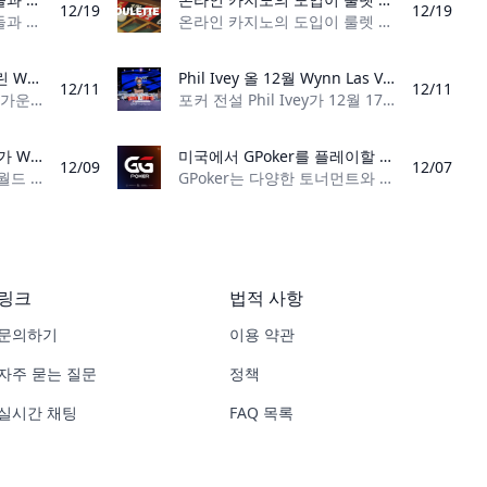
12/19
12/19
역사상 유명한 룰렛 스캔들과 논란에는 어떤 것들이 있나요? 1. Eudaemons - 1970년대에 캘리포니아 대학교 산타 크루즈의 물리학 학생 그룹이 컴퓨터를 사용하여 네바다 카지
온라인 카지노의 도입이 룰렛 게임에 어떤 영향을 미쳤습니까? 온라인 카지노의 도입은 룰렛 게임에 큰 영향을 미쳤습니다. 온라인 카지노는 인터넷 연결을 통해 누구나 쉽
Wynn Las Vegas에서 열린 WPT 시즌 22 올해의 선수를 위한 스릴 넘치는 레이스 WPT(World Poker Tour) 시즌 22 올해의 선수를 위한 경쟁이 Wynn Las Vegas에서 뜨거워지고 있습니다. 송윤규가 선두를 달리고 있지만 랜던 타이스 에릭 아프리아트 등 유력 경쟁자들이 2개의 이벤트를 남겨두고 바짝 추격하고 있다.
Phil Ivey 올 12월 Wynn Las Vegas에서 축제 모임 게임 주최 Phil Ivey와 다른 포커 스타들은 12월 17일 Wynn Las Vegas에서 축제 모임 게임을 주최할 예정입니다. 게임 내 유명 인사들이 참여하는 이 독특한 홀리데이 포커 이벤트에 참여하세요.
12/11
12/11
단 두 개의 이벤트만 남은 가운데, 월드 포커 투어(WPT) 시즌 22 올해의 선수(POY)를 위한 경쟁이 그 어느 때보다 치열합니다. Bin Weng이 일찍 타이틀을 확보
포커 전설 Phil Ivey가 12월 17일 Wynn Las Vegas 포커룸에 입장하여 특별한 크리스마스 테마의 Meet-Up Game(MUG)을 선보일 예정입니다. 아니요, 포커 명예의 전당은
WPT 월드 챔피언십 2024가 Wynn Las Vegas에서 개막합니다: 무엇을 기대할까요? 2024 WPT 월드 챔피언십 페스티벌이 Wynn Las Vegas에서 진행 중이며 $1100 Prime Championship과 $10400 WPT World Championship을 포함한 대규모 포커 토너먼트를 약속합니다.
미국에서 GPoker를 플레이할 수 있나요? ClubGG 및 주 규제 포커 사이트와 같은 대안을 포함하여 미국에서 GPoker의 가용성에 대해 알아보세요.
12/09
12/07
WPT(World Poker Tour) 월드 챔피언십 페스티벌이 액션으로 가득 찬 2024 시즌을 맞아 Wynn Las Vegas로 돌아왔습니다. 12월 3일부터 시작되는 이 페스티벌에서는 많은 기대를 받고 있는
GPoker는 다양한 토너먼트와 혁신적인 기능으로 유명한 세계에서 가장 인기 있는 온라인 포커 플랫폼 중 하나입니다. 그러나 미국에서의 가용성은 현지 도박 규정으
링크
법적 사항
문의하기
이용 약관
자주 묻는 질문
정책
실시간 채팅
FAQ 목록