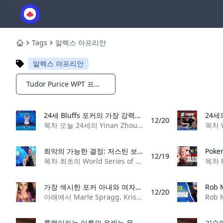
Tags
알렉스 아프리안
Home
알렉스 아프리안
Tudor Purice WPT 프라임 키프로스 챔피언십 타이틀 획득
Notifications
24세 Bluffs 포커의 가장 강력한 상대 $6M에 WSOP 슈퍼 메인 우승 중국의 Ivan Zhou는 포커의 가장 힘든 상대에게 허세를 부리고 그의 우상을 무너뜨려 사상 최초의 WSOP Paradise 슈퍼 메인 이벤트에서 600만 달러를 획득했습니다. 자세히 읽어보세요.
12/20
목차 오늘 24세의 Yinan Zhou는 포커의 가장 힘든 상대에게 허세를 부리고 그의 포커 우상을 쓰러뜨리고 바하마에서 열린 $25,000 바이인 이벤트에서 $6,000,000를
최악의 가능한 결정: 저스틴 보노모 팔레스타인 스카프 논란 이후 연설 프로 팔레스타인 스카프 착용으로 인해 WSOP 파라다이스 슈퍼 메인 이벤트에서 포커 프로가 거의 실격될 뻔한 Justin Bonomo의 이야기를 들어보세요.
12/19
목차 최초의 World Series of Poker Paradise 슈퍼 메인 이벤트는 지배적인 칩 리드를 즐기는 가장 재미있는 고위험 플레이어 중 한 명, 드물게 카드로 복귀하는 뛰어난 과학 커뮤니케이터, 그리
가장 섹시한 포커 아내와 여자친구 프로 포커 플레이어의 가장 섹시한 포커 아내와 여자친구를 만나보세요: Marle Spragg · Kristen Foxen · Farah Galfond · Kara Scott · Jennifer Tilly.
12/20
아래에서 Marle Spragg, Kristen Foxen, Farah Galfond, Kara Scott 및 Jennifer Tilly를 포함한 전문 포커 플레이어의 가장 인기 있는 포커 아내와 여자 친구를 만나보세요. 가장 섹시한 포커 아내와 여자친구 가장
룰렛이라는 이름의 유래는 무엇인가요? 룰렛이라는 이름의 유래는 프랑스어로 작은 바퀴라는 뜻이다. 이 이름은 게임이 회전하는 작은 바퀴에서 진행되며 플레이어는 공이 어디에 떨어질지에 대해 베팅을 한다는 사실에서 유래되었습니다. 룰렛이라는 단어는 현재 상황에서 18세기에 처음 사용되었지만 게임 자체의 역사는 훨씬 이전으로 거슬러 올라갑니다.