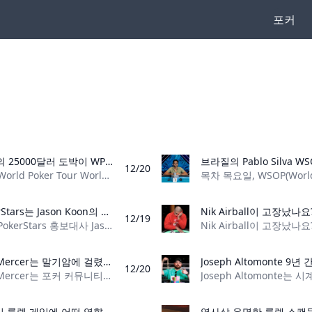
포커
24세의 25000달러 도박이 WPT Alpha 8 승리($684684)로 결실을 맺었습니다. $25800 WPT Alpha 8은 12월 19일 목요일 World Poker Tour World Championships에서 열렸으며 최종 우승자에게 $787959를 수여했습니다.
12/20
목차 World Poker Tour World Championship 4일차가 가장 많은 관심을 끌었지만, Wynn Las Vegas에서는 더 조용하지만 똑같이 강렬한 대결이 펼쳐졌습니다. WPT 월드 챔피언십의 가장 높은 바이인
PokerStars는 Jason Koon의 머리에 EPT 패키지 바운티를 걸었습니다. 미국의 PokerStars 플레이어는 항공편 숙박 바이인이 포함된 EPT Monte Carlo 패키지 여행에서 우승할 수 있습니다. 그들은 Jason Koon을 이기기만 하면 됩니다!
12/19
목차 PokerStars 홍보대사 Jason Koon은 PokerStars North America의 새로운 프로모션에서 대가를 치르게 되었습니다. 크리스마스 직전에 예정된 한 쌍의 특별 “Chasin’ Jason” 프리롤 토너먼트에
Rob Mercer는 말기암에 걸렸다는 거짓말을 인정하고 40000달러를 훔쳤습니다. Rob Mercer는 말기 암에 걸렸다는 사실을 거짓말로 인정했지만 포커 커뮤니티에서 사기로 당한 40000달러를 돌려주기를 거부했습니다.
12/20
Rob Mercer는 포커 커뮤니티의 지지자들로부터 40,000달러를 사기한 후 자신이 말기암에 걸리지 않았음을 인정했습니다. 37세의 그는 지난 화요일 Las Vegas Review
기술이 룰렛 게임에 어떤 영향을 미쳤나요? 룰렛 게임에서 가장 중요한 기술 발전 중 하나는 전자 룰렛 테이블의 도입이었습니다. 이 테이블에는 룰렛 휠의 회전을 시뮬레이션하는 디지털 디스플레이가 있으며 플레이어는 터치스크린 인터페이스에 베팅할 수 있습니다. 이를 통해 기존 룰렛 테이블보다 휠을 더 자주 회전할 수 있으므로 더 빠른 게임 플레이가 가능합니다.