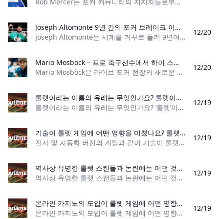
Rob Mercer는 포커 커뮤니티의 지지자들로부터 40,000달러를 사기한 후 자신이 말기암에 걸리지 않았음을 인정했습니다. 37세의 그는 지난 화요일 Las Vegas Review
Joseph Altomonte 9년 간의 포커 브레이크 이후 첫 토너먼트에서 WSOP 팔찌와 $217102 획득 Joseph Altomonte는 9년 간의 포커 휴식 이후 첫 번째 포커 토너먼트에서 WSOP 팔찌를 획득하여 불가능을 가능하게 만들었습니다.
12/20
Joseph Altomonte는 시계를 거꾸로 돌려 9년여 만에 처음으로 포커 토너먼트에서 우승했습니다. 미국인은 2023년 World Series of Poker 게임에 복귀하여 이벤트 #13: $600 Pot-Limit Omaha
Mario Mosböck – 프로 축구선수에서 하이 스테이크 포커 플레이어까지 Mario Mosböck과 프로 축구 선수에서 고위험 토너먼트 크러셔로 성장한 그의 성장은 그야말로 탁월했습니다.
12/20
Mario Mosböck은 라이브 포커 현장의 새로운 스타 중 한 명임을 입증하고 있습니다. 프로 축구 선수에서 고위험 토너먼트 크러셔로 성장한 그의 성장은 그야말로 탁월했
룰렛이라는 이름의 유래는 무엇인가요? 룰렛이라는 이름의 유래는 프랑스어로 작은 바퀴라는 뜻이다. 이 이름은 게임이 회전하는 작은 바퀴에서 진행되며 플레이어는 공이 어디에 떨어질지에 대해 베팅을 한다는 사실에서 유래되었습니다. 룰렛이라는 단어는 현재 상황에서 18세기에 처음 사용되었지만 게임 자체의 역사는 훨씬 이전으로 거슬러 올라갑니다.
12/19
룰렛이라는 이름의 유래는 무엇인가요? ‘룰렛’이라는 이름의 유래는 프랑스어로 ‘작은 바퀴’라는 뜻입니
기술이 룰렛 게임에 어떤 영향을 미쳤나요? 룰렛 게임에서 가장 중요한 기술 발전 중 하나는 전자 룰렛 테이블의 도입이었습니다. 이 테이블에는 룰렛 휠의 회전을 시뮬레이션하는 디지털 디스플레이가 있으며 플레이어는 터치스크린 인터페이스에 베팅할 수 있습니다. 이를 통해 기존 룰렛 테이블보다 휠을 더 자주 회전할 수 있으므로 더 빠른 게임 플레이가 가능합니다.
12/19
전자 및 자동화 버전의 게임과 같이 기술이 룰렛 게임에 어떤 영향을 미쳤습니까? 룰렛 게임에서 가장 중요한 기술 발전 중 하나는 전자 룰렛 테이블의 도입이었습니다. 이 테
역사상 유명한 룰렛 스캔들과 논란에는 어떤 것들이 있나요? Eudaemons – 1970년대에 캘리포니아 대학교 산타 크루즈의 물리학 학생 그룹이 컴퓨터를 사용하여 네바다 카지노에서 룰렛 게임의 결과를 예측했습니다. 그들은 스스로를 Eudaemons라고 불렀으며 운영이 중단되기 전에 상당한 이익을 얻었습니다.
12/19
역사상 유명한 룰렛 스캔들과 논란에는 어떤 것들이 있나요? 1. Eudaemons - 1970년대에 캘리포니아 대학교 산타 크루즈의 물리학 학생 그룹이 컴퓨터를 사용하여 네바다 카지
온라인 카지노의 도입이 룰렛 게임에 어떤 영향을 미쳤습니까? 온라인 카지노는 또한 전통적인 카지노에서는 일반적으로 볼 수 없는 다중 휠 룰렛 및 미니 룰렛과 같은 새로운 변형 룰렛을 도입했습니다. 또한 많은 온라인 카지노에서는 실제 카지노에서 플레이하는 것과 같은 경험을 시뮬레이션하는 라이브 딜러 룰렛을 제공합니다.
12/19
온라인 카지노의 도입이 룰렛 게임에 어떤 영향을 미쳤습니까? 온라인 카지노의 도입은 룰렛 게임에 큰 영향을 미쳤습니다. 온라인 카지노는 인터넷 연결을 통해 누구나 쉽