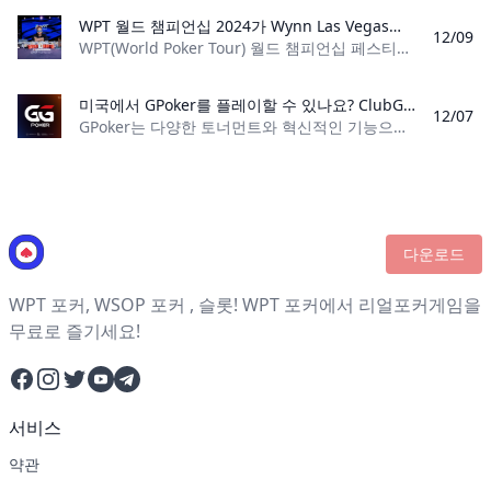
WPT 월드 챔피언십 2024가 Wynn Las Vegas에서 개막합니다: 무엇을 기대할까요? 2024 WPT 월드 챔피언십 페스티벌이 Wynn Las Vegas에서 진행 중이며 $1100 Prime Championship과 $10400 WPT World Championship을 포함한 대규모 포커 토너먼트를 약속합니다.
12/09
WPT(World Poker Tour) 월드 챔피언십 페스티벌이 액션으로 가득 찬 2024 시즌을 맞아 Wynn Las Vegas로 돌아왔습니다. 12월 3일부터 시작되는 이 페스티벌에서는 많은 기대를 받고 있는
미국에서 GPoker를 플레이할 수 있나요? ClubGG 및 주 규제 포커 사이트와 같은 대안을 포함하여 미국에서 GPoker의 가용성에 대해 알아보세요.
12/07
GPoker는 다양한 토너먼트와 혁신적인 기능으로 유명한 세계에서 가장 인기 있는 온라인 포커 플랫폼 중 하나입니다. 그러나 미국에서의 가용성은 현지 도박 규정으
다운로드
WPT 포커, WSOP 포커 , 슬롯! WPT 포커에서 리얼포커게임을
무료로 즐기세요!
Facebook
Instagram
Twitter
YouTube
Telegram
서비스
약관