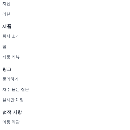
지원
리뷰
제품
회사 소개
팀
제품 리뷰
링크
문의하기
자주 묻는 질문
실시간 채팅
법적 사항
이용 약관