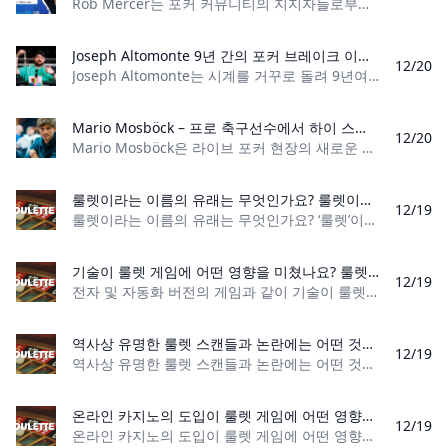
Rob Mercer는 포커 커뮤니티의 지지자들로부터 40,000달러를 사기한 후 자신이 말기암에 걸리지 않았음을 인정했습니다. 37세의 그는 지난 화요일 Las Vegas Review
Joseph Altomonte 9년 간의 포커 브레이크 이후 첫 토너먼트에서 WSOP 팔찌와 $217102 획득 Joseph Altomonte는 9년 간의 포커 휴식 이후 첫 번째 포커 토너먼트에서 WSOP 팔찌를 획득하여 불가능을 가능하게 만들었습니다.
12/20
Joseph Altomonte는 시계를 거꾸로 돌려 9년여 만에 처음으로 포커 토너먼트에서 우승했습니다. 미국인은 2023년 World Series of Poker 게임에 복귀하여 이벤트 #13: $600 Pot-Limit Omaha
Mario Mosböck – 프로 축구선수에서 하이 스테이크 포커 플레이어까지 Mario Mosböck과 프로 축구 선수에서 고위험 토너먼트 크러셔로 성장한 그의 성장은 그야말로 탁월했습니다.
12/20
Mario Mosböck은 라이브 포커 현장의 새로운 스타 중 한 명임을 입증하고 있습니다. 프로 축구 선수에서 고위험 토너먼트 크러셔로 성장한 그의 성장은 그야말로 탁월했
룰렛이라는 이름의 유래는 무엇인가요? 룰렛이라는 이름의 유래는 프랑스어로 작은 바퀴라는 뜻이다. 이 이름은 게임이 회전하는 작은 바퀴에서 진행되며 플레이어는 공이 어디에 떨어질지에 대해 베팅을 한다는 사실에서 유래되었습니다. 룰렛이라는 단어는 현재 상황에서 18세기에 처음 사용되었지만 게임 자체의 역사는 훨씬 이전으로 거슬러 올라갑니다.
12/19
룰렛이라는 이름의 유래는 무엇인가요? ‘룰렛’이라는 이름의 유래는 프랑스어로 ‘작은 바퀴’라는 뜻입니
기술이 룰렛 게임에 어떤 영향을 미쳤나요? 룰렛 게임에서 가장 중요한 기술 발전 중 하나는 전자 룰렛 테이블의 도입이었습니다. 이 테이블에는 룰렛 휠의 회전을 시뮬레이션하는 디지털 디스플레이가 있으며 플레이어는 터치스크린 인터페이스에 베팅할 수 있습니다. 이를 통해 기존 룰렛 테이블보다 휠을 더 자주 회전할 수 있으므로 더 빠른 게임 플레이가 가능합니다.
12/19
전자 및 자동화 버전의 게임과 같이 기술이 룰렛 게임에 어떤 영향을 미쳤습니까? 룰렛 게임에서 가장 중요한 기술 발전 중 하나는 전자 룰렛 테이블의 도입이었습니다. 이 테
역사상 유명한 룰렛 스캔들과 논란에는 어떤 것들이 있나요? Eudaemons – 1970년대에 캘리포니아 대학교 산타 크루즈의 물리학 학생 그룹이 컴퓨터를 사용하여 네바다 카지노에서 룰렛 게임의 결과를 예측했습니다. 그들은 스스로를 Eudaemons라고 불렀으며 운영이 중단되기 전에 상당한 이익을 얻었습니다.
12/19
역사상 유명한 룰렛 스캔들과 논란에는 어떤 것들이 있나요? 1. Eudaemons - 1970년대에 캘리포니아 대학교 산타 크루즈의 물리학 학생 그룹이 컴퓨터를 사용하여 네바다 카지
온라인 카지노의 도입이 룰렛 게임에 어떤 영향을 미쳤습니까? 온라인 카지노는 또한 전통적인 카지노에서는 일반적으로 볼 수 없는 다중 휠 룰렛 및 미니 룰렛과 같은 새로운 변형 룰렛을 도입했습니다. 또한 많은 온라인 카지노에서는 실제 카지노에서 플레이하는 것과 같은 경험을 시뮬레이션하는 라이브 딜러 룰렛을 제공합니다.
12/19
온라인 카지노의 도입이 룰렛 게임에 어떤 영향을 미쳤습니까? 온라인 카지노의 도입은 룰렛 게임에 큰 영향을 미쳤습니다. 온라인 카지노는 인터넷 연결을 통해 누구나 쉽