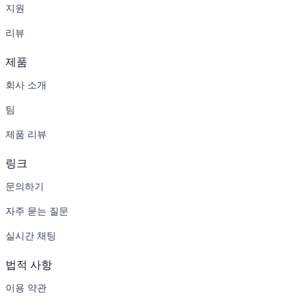
지원
리뷰
제품
회사 소개
팀
제품 리뷰
링크
문의하기
자주 묻는 질문
실시간 채팅
법적 사항
이용 약관