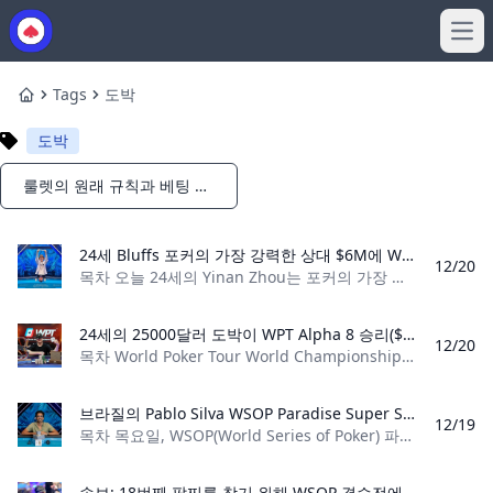
Ope
Tags
도박
Home
도박
룰렛의 원래 규칙과 베팅 옵션은 무엇이었나요?
Notifications
24세 Bluffs 포커의 가장 강력한 상대 $6M에 WSOP 슈퍼 메인 우승 중국의 Ivan Zhou는 포커의 가장 힘든 상대에게 허세를 부리고 그의 우상을 무너뜨려 사상 최초의 WSOP Paradise 슈퍼 메인 이벤트에서 600만 달러를 획득했습니다. 자세히 읽어보세요.
12/20
목차 오늘 24세의 Yinan Zhou는 포커의 가장 힘든 상대에게 허세를 부리고 그의 포커 우상을 쓰러뜨리고 바하마에서 열린 $25,000 바이인 이벤트에서 $6,000,000를
24세의 25000달러 도박이 WPT Alpha 8 승리($684684)로 결실을 맺었습니다. $25800 WPT Alpha 8은 12월 19일 목요일 World Poker Tour World Championships에서 열렸으며 최종 우승자에게 $787959를 수여했습니다.
12/20
목차 World Poker Tour World Championship 4일차가 가장 많은 관심을 끌었지만, Wynn Las Vegas에서는 더 조용하지만 똑같이 강렬한 대결이 펼쳐졌습니다. WPT 월드 챔피언십의 가장 높은 바이인
브라질의 Pablo Silva WSOP Paradise Super Saver $1M Invitational 우승($200000) 브라질의 Pablo Silva가 487명의 플레이어 중 1위를 차지하여 2024 World Series of Poker Paradise 이벤트 #14: Super Saver $1000000 Invitational에서 $200000에 우승했습니다.
12/19
목차 목요일, WSOP(World Series of Poker) 파라다이스 이벤트 #14: 슈퍼 세이버 $1,000,000 인비테이셔널 2일차가 진행되었습니다. 슈퍼 메인 이벤트에 참가한 팔찌 보유자, $100K 패키지 얼리버드 구매
속보: 18번째 팔찌를 찾기 위해 WSOP 결승전에서 Phil Hellmuth 역대 팔찌 리더인 Phil Hellmuth는 18번째 팔찌로 선두를 연장하려고 WSOP Paradise의 최종 테이블에 진출했습니다. 자세히 알아보세요.