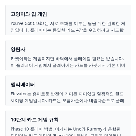
할 수 있습니다.
고양이와 입 게임
You've Got Crabs는 서로 조화를 이루는 팀을 위한 완벽한 게
임입니다. 플레이어는 동일한 카드 4장을 수집하려고 시도합
니다. 그렇게 한 후에는 팀원에게 비밀 신호로 신호를 보내야
합니다. 팀원이 먼저 따라잡으면 점수를 얻습니다!
양탄자
카펫이라는 게임이지만 바닥에서 플레이할 필요는 없습니다.
이 솔리테어 게임에서 플레이어는 카드를 카펫에서 기본 더미
로 옮깁니다. 뽑기 더미의 카드로 카펫의 틈을 채우세요. 죽일
시간이 5분 남았나요? 이 솔리테어 게임을 시도해 보세요!
엘리베이터
Elevator는 흥미로운 반전이 가미된 재미있고 열광적인 핸드
셰이딩 게임입니다. 카드는 오름차순이나 내림차순으로 플레
이해야 하며 색상별로 교대로 플레이해야 합니다. 엘리베이터
가 막히지 않도록 하세요. 그렇지 않으면 여러 장의 카드를 뽑
10단계 카드 게임 규칙
아야 합니다. UNO와 같은 게임의 팬이라면 Elevator를 시도
해 볼 수 있습니다.
Phase 10 플레이 방법. 여기서는 Uno와 Rummy가 혼합된
재미있는 카드 게임인 Phase 10의 플레이 규칙을 알아봅니