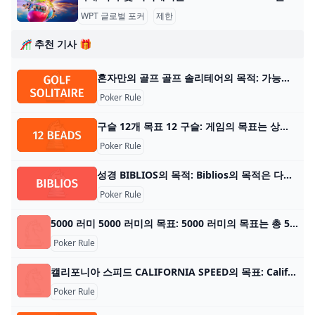
WPT 글로벌 포커
제한
🎢 추천 기사 🎁
혼자만의 골프 골프 솔리테어의 목적: 가능한 한 많은 카드를 제거하고 가능한 한 낮은 점수를 얻는 것 플레이어 수: 1명 카드 수: 표준 52 카드 데크 게임 유형: 솔리테어 대상: 어린이부
Poker Rule
구슬 12개 목표 12 구슬: 게임의 목표는 상대 플레이어의 모든 구슬(폰)을 제거하는 첫 번째 플레이어가 되는 것입니다. 플레이어 수: 2명 재료: 12개의 구슬로 구성된 보드,
Poker Rule
성경 BIBLIOS의 목적: Biblios의 목적은 다른 플레이어보다 더 많은 승점을 수집하는 것입니다. 플레이어 수: 2~4명 재료: 게임 보드 1개, 주사위 5개
Poker Rule
5000 러미 5000 러미의 목표: 5000 러미의 목표는 총 5000점을 획득하여 게임에서 승리하는 것입니다. 플레이어 수: 3명 또는 8명 재료: 1~2개의 52장 카드 데크, 점수를 유
Poker Rule
캘리포니아 스피드 CALIFORNIA SPEED의 목표: California Speed의 목표는 먼저 손을 비우는 것입니다. 플레이어 수: 2명 재료: 52장 카드 데크 1개, 평평한 표면. 게임 유형: 쉐딩 카드 게임
Poker Rule