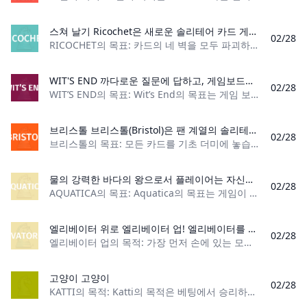
스쳐 날기 Ricochet은 새로운 솔리테어 카드 게임입니다. Tri-Peaks 솔리테어와 구식 비디오 게임 Breakout의 요소를 결합한 Ricochet은 플레이어가 버려진 더미를 앞뒤로 튕겨서 네 개의 벽을 파괴하도록 도전합니다.
02/28
RICOCHET의 목표: 카드의 네 벽을 모두 파괴하세요 플레이어 수: 1명 카드 수: 52장 카드 순위: 에이스 – 킹, (에이스) 게임 유형: 솔리테어 관객: 성인
WIT'S END 까다로운 질문에 답하고, 게임보드에서 진행하고, 틀렸다는 이유로 바닥에 쓰러지면 지혜의 끝으로 밀려납니다.
02/28
WIT’S END의 목표: Wit’s End의 목표는 게임 보드 중앙에 도달하여 질문에 올바르게 답하는 첫 번째 플레이어가 되는 것입니다. 플레이어 수: 2~6명 재료: 게임 보드 1
브리스톨 브리스톨(Bristol)은 팬 계열의 솔리테어 게임입니다. 이는 플레이어에게 작업할 수 있는 멋진 카드 레이아웃을 제공하며, 기초에서는 카드가 같은 모양일 필요가 없습니다. 성공률이 더 높은 솔리테어 게임을 찾고 있다면 Bristol을 시도해 보세요.
02/28
브리스톨의 목표: 모든 카드를 기초 더미에 놓습니다. 플레이어 수: 1명 카드 수: 52장 카드 순위: (낮음) 에이스 – 킹 (높음) 게임 유형: 솔리테어 관객: 성인
물의 강력한 바다의 왕으로서 플레이어는 자신의 영역에 영광과 부를 가져오려고 노력합니다. 플레이어는 위치를 놓고 싸우고, 캐릭터를 모집하고, 다양한 금을 완성하여 자신의 영역이 바다에서 가장 강한 왕국이 되도록 할 것입니다. Aquatica는 모든 턴을 최대한 활용하기 위해 전략 계획이 필요합니다!
02/28
AQUATICA의 목표: Aquatica의 목표는 게임이 끝났을 때 가장 많은 번영 포인트를 가진 플레이어가 되는 것입니다. 플레이어 수: 1~4명 재료: 게임
엘리베이터 위로 엘리베이터 업! 엘리베이터를 타면서 우여곡절, 심지어 막히는 순간까지 기반으로 한 ElevatorUp은 모든 연령대가 즐길 수 있고 배우기 쉬우며(그러나 너무 쉽지는 않음) 가장 중요한 것은 새로운 기능이며 10대 게임 애호가를 위한 창작물입니다. 대규모 다국적 장난감 및 게임 제조업체가 아닙니다.
02/28
엘리베이터 업의 목적: 가장 먼저 손에 있는 모든 카드를 제거하세요. 플레이어 수: 2-5명 재료: 스페셜 데크 게임 유형: 결승선까지 경주하세요. 관객: 7+ 게임 제
고양이 고양이
02/28
KATTI의 목적: Katti의 목적은 베팅에서 승리하기 위해 어떤 카드 더미가 버려질지 정확하게 추측하는 것입니다. 재료: 표준 52개 카드 데크, 평평한 표면