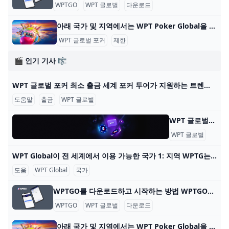
WPTGO
WPT 글로벌
다운로드
아래 국가 및 지역에서는 WPT Poker Global을 다운로드하고 플레이할 수 없습니다. WPT Global Poker는 100개 이상의 국가에서 플레이어가 접속할 수 있지만 현지 규정에 따른 특정 제한 사항이 있습니다. 아래 국가 및 지역에서 WPT Poker Global을 다운
WPT 글로벌 포커
제한
🎬 인기 기사 🎼
WPT 글로벌 포커 최소 출금 세계 포커 투어가 지원하는 트렌디한 포커 플랫폼 WPT 글로벌의 혜택을 알아보세요. 원활한 게임 플레이를 위한 간편한 입출금 프로세스에 대해 배워보세요. 2022년에
도움말
출금
WPT 글로벌
WPT 글로벌 - 자주 묻는 질문: 온라인 포커 WPT 글로벌 - 자주 묻는 질문: 온라인 포커 내 계정 어떻게 게임을 시작하나요? WPT 글로벌에서 게임을 하려면, 기기에 앱을 다운로드하고 설치하세요. 이 단계를 완료한 후
WPT 글로벌
자주 
WPT Global이 전 세계에서 이용 가능한 국가 1: 지역 WPTG는 다음 지역을 지원합니다: 대한민국 🇰🇷 일본 🇯🇵 베트남 🇻🇳 멕시코 🇲🇽 말레이시아 🇲🇾 인도네시아 🇮🇩 WPTG는 이러한 지역에 오프라인 부서
도움
WPT Global
국가
WPTGO를 다운로드하고 시작하는 방법 WPTGO를 다운로드하고 온라인 포커를 시작하는 방법 World Poker Tour와 관련된 온라인 포커 플랫폼인 WPTGO를 시작하는 것은 간단하고 빠릅니다. 다음의 간단한
WPTGO
WPT 글로벌
다운로드
아래 국가 및 지역에서는 WPT Poker Global을 다운로드하고 플레이할 수 없습니다. WPT Global Poker는 100개 이상의 국가에서 플레이어가 접속할 수 있지만 현지 규정에 따른 특정 제한 사항이 있습니다. 아래 국가 및 지역에서 WPT Poker Global을 다운