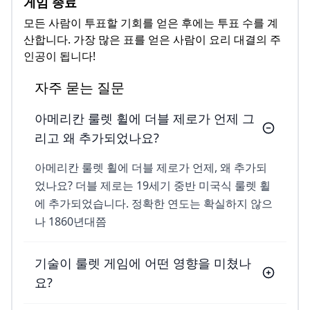
게임 종료
모든 사람이 투표할 기회를 얻은 후에는 투표 수를 계
산합니다. 가장 많은 표를 얻은 사람이 요리 대결의 주
인공이 됩니다!
자주 묻는 질문
아메리칸 룰렛 휠에 더블 제로가 언제 그
리고 왜 추가되었나요?
아메리칸 룰렛 휠에 더블 제로가 언제, 왜 추가되
었나요? 더블 제로는 19세기 중반 미국식 룰렛 휠
에 추가되었습니다. 정확한 연도는 확실하지 않으
나 1860년대쯤
기술이 룰렛 게임에 어떤 영향을 미쳤나
요?