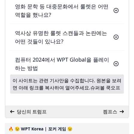
영화 문학 등 대중문화에서 룰렛은 어떤
역할을 했나요?
역사상 유명한 룰렛 스캔들과 논란에는
어떤 것들이 있나요?
컴퓨터 2024에서 WPT Global을 플레이
하는 방법
이 사이트는 관련 기사만을 수집합니다. 원본을 보려
면 아래 링크를 복사하여 열어주세요.
슈퍼볼 쿡오프
당신의 트럼프
켐프스
🔥 😉 WPT Korea | 포커 게임 😉