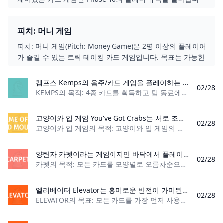
다.
피치: 머니 게임
피치: 머니 게임(Pitch: Money Game)은 2명 이상의 플레이어
가 즐길 수 있는 트릭 테이킹 카드 게임입니다. 목표는 가능한
한 많은 점수를 획득하는 것입니다.
켐프스 Kemps의 음주/카드 게임을 플레이하는 방법. 여기에서는 빠르게 진행되고 난폭한 팀 음주 게임인 Kemps의 규칙을 발견할 수 있습니다.
02/28
KEMPS의 목적: 4종 카드를 획득하고 팀 동료에게 Kemps를 선언하라는 신호를 보냅니다. 플레이어 수: 2~6명(짝수 플레이어) KEMPS의 재료: 5
고양이와 입 게임 You've Got Crabs는 서로 조화를 이루는 팀을 위한 완벽한 게임입니다. 플레이어는 동일한 카드 4장을 수집하려고 시도합니다. 그렇게 한 후에는 팀원에게 비밀 신호로 신호를 보내야 합니다. 팀원이 먼저 따라잡으면 점수를 얻습니다!
02/28
고양이와 입 게임의 목적: 고양이와 입 게임의 목적은 게임 보드의 상대방 쪽에 한 가지 색상의 공을 모두 동시에 가져오는 것입니다. 플레이어 수: 2명 재료: 게임 보드,
양탄자 카펫이라는 게임이지만 바닥에서 플레이할 필요는 없습니다. 이 솔리테어 게임에서 플레이어는 카드를 카펫에서 기본 더미로 옮깁니다. 뽑기 더미의 카드로 카펫의 틈을 채우세요. 죽일 시간이 5분 남았나요? 이 솔리테어 게임을 시도해 보세요!
02/28
카펫의 목적: 모든 카드를 모양별로 오름차순으로 기초 더미에 넣습니다. 플레이어 수: 1명 카드 수: 52장 카드 순위: (낮음) 에이스 – 킹 (높음) 게임 유형: 솔
엘리베이터 Elevator는 흥미로운 반전이 가미된 재미있고 열광적인 핸드 셰이딩 게임입니다. 카드는 오름차순이나 내림차순으로 플레이해야 하며 색상별로 교대로 플레이해야 합니다. 엘리베이터가 막히지 않도록 하세요. 그렇지 않으면 여러 장의 카드를 뽑아야 합니다. UNO와 같은 게임의 팬이라면 Elevator를 시도해 볼 수 있습니다.
02/28
ELEVATOR의 목표: 모든 카드를 가장 먼저 사용하는 플레이어가 되세요. 플레이어 수: 3-6명 카드 수: 54장 카드 순위: (낮음) 2 – 에이스(높음),