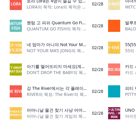
로라 Lora는 4명이 즐길 수 있는 개요 카드 게임입니다. 게임의 목표는 여러 라운드 동안 점수를 얻지 않는 것입니다.
이 적어지므로 주의하세요.
02/28
LORA의 목적: Lora의 목적은 게임이 끝날 때 최소한의 점수를 얻는 것입니다. 플레이어 수: 4명. 재료: 독일에 적합한 32장 카드 덱 또는 수정된 52장 카드
퀀텀 고 피쉬 Quantum Go Fish는 가장 까다로운 게임 중 하나입니다. 각 플레이어는 다른 플레이어가 상상 속 손에 쥐고 있는 것을 따라잡기 위해 노력해야 합니다. 슈트에는 유니콘, 일반 옥수수 또는 그룹이 할당하는 기타 모든 것이 포함될 수 있습니다. 이 게임은 술에 취하거나 술에 취하지 않고 플레이할 수 있지만, 술을 많이 마실수록 다른 플레이어의 손을 추측할 가능성이 적어지므로 주의하세요.
02/28
QUANTUM GO FISH의 목적: Quantum Go Fish의 목적은 다른 모든 플레이어가 손에 무엇을 가지고 있는지 결정하는 것입니다. 플레이어 수: 3~8명 자료: 규칙 및 카드 놀이 덱
네 엄마가 아니야 Not Your Ma's Jong은 마작에 대한 할머니의 사랑에서 영감을 받은 러미 게임입니다. 플레이어들은 두 세트와 한 쌍으로 자신의 패를 가장 먼저 채우려고 노력하고 있습니다. 버려진 더미에서 카드를 훔칠 수 있으며, 각 라운드의 승자는 패자로부터 동전을 받습니다.
02/28
NOT YOUR MA’S JONG의 목표: 게임이 끝날 때 가장 많은 토큰을 가진 플레이어가 되십시오. 플레이어 수: 3~4명 내용: 카드 덱 75장, 알림 카드 4장, Ma 카드, 토큰 4
아기를 떨어뜨리지 마세요(계란) Don't Drop the Baby는 모든 손님을 긴장하게 만드는 액션으로 가득 찬 베이비 샤워 게임입니다. 이 게임은 밖에서 플레이하는 것이 좋습니다. 모두가 그렇게 하지 않으려고 노력하더라도 계란 중 하나는 반드시 깨지기 때문입니다. 게임 이름이에요! 플레이어는 아기처럼 장식된 계란을 숟가락 위에서 조심스럽게 균형을 이루면서 떨어뜨리지 않으려고 노력하게 됩니다.
02/28
DON’T DROP THE BABY의 목적: Don’t Drop the Baby의 목적은 달걀을 만지거나 숟가락에서 달걀을 떨어뜨리지 않고 목적지까지 도착하는 것입니다. 플레이어 수: 2명 이상 재료
강 The River에서는 각 플레이어가 처음부터 자신만의 정착지를 건설하게 됩니다. 각각은 상대보다 더 크고 인구가 많은 정착지를 확보하기 위해 경쟁하게 됩니다. 플레이어는 사람의 손길이 닿지 않은 땅으로 여행하면서 정착하기 위해 일꾼을 사용해야 합니다. 모든 결정은 이 무지한 시대에 변화를 가져올 것입니다. 그렇다면 누가 최고의 결정을 내릴까요?
02/28
RIVER의 목표: The River의 목표는 다른 어떤 플레이어보다 인상적인 정착지를 건설하는 것입니다. 플레이어 수: 2~4명 재료: 게임보드 1개, 플레이어
어머니날 물건 찾기 사냥 어머니날 물건 찾기 행사는 오늘을 엄마에 관한 모든 것으로 만들 수 있는 놀라운 방법입니다! 다른 사람들이 숨겨둔 다양한 선물을 찾으면서 그녀는 금방 관심의 중심에 있는 것처럼 느낄 것입니다. 집 곳곳에 숨겨져 있는 사려 깊은 선물을 발견하면 누가 행복하지 않을 수 있겠습니까! 그녀가 검색하는 동안 다른 플레이어가 원한다면 힌트를 줄 수도 있습니다. 결국, 그녀는 이미 체크리스트를 가지고 있습니다!
02/28
어머니날 물건 찾기 게임의 목적: 어머니날 물건 찾기 게임의 목적은 엄마가 가능한 한 많은 선물을 찾는 것입니다. 플레이어 수: 2명 이상 자료: 선물 및 체크리스트 게임