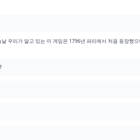
날 우리가 알고 있는 이 게임은 1796년 파리에서 처음 등장했으
?