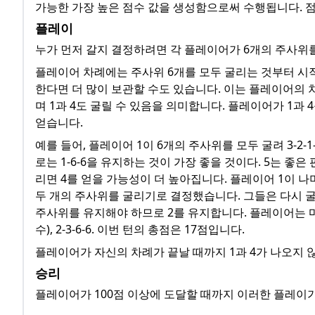
가능한 가장 높은 점수 값을 생성함으로써 수행됩니다. 점
플레이
누가 먼저 갈지 결정하려면 각 플레이어가 6개의 주사위를
플레이어 차례에는 주사위 6개를 모두 굴리는 것부터 시작
한다면 더 많이 보관할 수도 있습니다. 이는 플레이어의 
며 1과 4도 굴릴 수 있음을 의미합니다. 플레이어가 1과
얻습니다.
예를 들어, 플레이어 1이 6개의 주사위를 모두 굴려 3-2-
로는 1-6-6을 유지하는 것이 가장 좋을 것이다. 5는 
리면 4를 얻을 가능성이 더 높아집니다. 플레이어 1이 나머
두 개의 주사위를 굴리기로 결정했습니다. 그들은 다시 굴
주사위를 유지해야 하므로 2를 유지합니다. 플레이어는 마지
수), 2-3-6-6. 이번 턴의 총점은 17점입니다.
플레이어가 자신의 차례가 끝날 때까지 1과 4가 나오지 
승리
플레이어가 100점 이상에 도달할 때까지 이러한 플레이