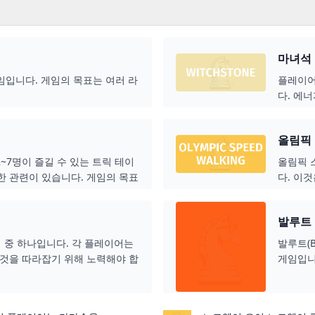
마녀석
게임입니다. 게임의 목표는 여러 라
플레이어
다. 에
가까워집
올림픽
 2~7명이 즐길 수 있는 트릭 테이
올림픽 
한 관련이 있습니다. 게임의 목표
다. 이
.
발루트
게임 중 하나입니다. 각 플레이어는
발루트(
 것을 따라잡기 위해 노력해야 합
게임입니
 그룹이 할당하는 기타 모든 것
레이합니
취하거나 술에 취하지 않고 플레
에서 승
른 플레이어의 손을 추측할 가능성