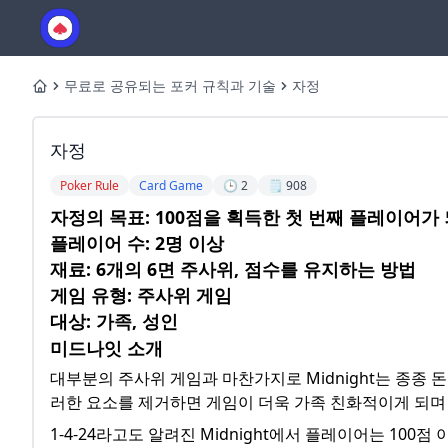
무료로 공유되는 포커 규칙과 기술
자정
Home
자정
Poker Rule
Card Game
🕒 2
🗒️ 908
자정의 목표: 100점을 획득한 첫 번째 플레이어가
플레이어 수: 2명 이상
재료: 6개의 6면 주사위, 점수를 유지하는 방법
게임 유형: 주사위 게임
대상: 가족, 성인
미드나잇 소개
대부분의 주사위 게임과 마찬가지로 Midnight는 종종
러한 요소를 제거하면 게임이 더욱 가족 친화적이게 되며
1-4-24라고도 알려진 Midnight에서 플레이어는 10