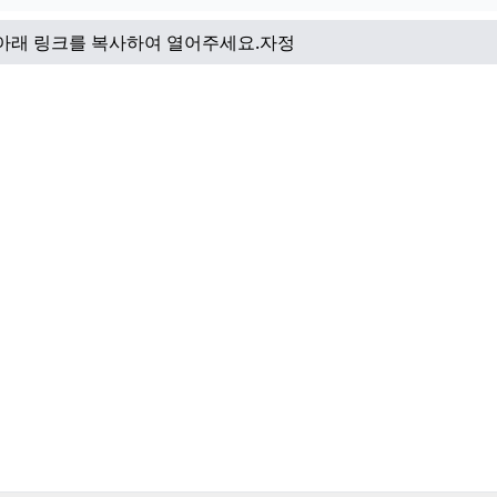
아래 링크를 복사하여 열어주세요.
자정