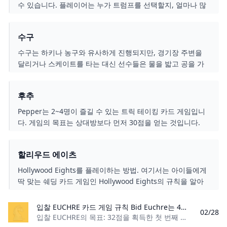
수 있습니다. 플레이어는 누가 트럼프를 선택할지, 얼마나 많
은 트릭을 승리해야 할지 경쟁하게 됩니다.
수구
수구는 하키나 농구와 유사하게 진행되지만, 경기장 주변을
달리거나 스케이트를 타는 대신 선수들은 물을 밟고 공을 가
지고 수영하여 점수를 얻으려고 합니다. 수구를 하기 전에 알
아야 할 규칙과 규정에 대해 알아봅시다.
후추
Pepper는 2~4명이 즐길 수 있는 트릭 테이킹 카드 게임입니
다. 게임의 목표는 상대방보다 먼저 30점을 얻는 것입니다.
할리우드 에이츠
Hollywood Eights를 플레이하는 방법. 여기서는 아이들에게
딱 맞는 쉐딩 카드 게임인 Hollywood Eights의 규칙을 알아
보세요.
입찰 EUCHRE 카드 게임 규칙 Bid Euchre는 4명의 플레이어가 파트너십을 맺고 플레이할 수 있습니다. 플레이어는 누가 트럼프를 선택할지, 얼마나 많은 트릭을 승리해야 할지 경쟁하게 됩니다.
02/28
입찰 EUCHRE의 목표: 32점을 획득한 첫 번째 팀이 되십시오. 플레이어 수: 4명, 2명으로 구성된 팀 카드 수: 카드 덱 24개, 9 – 에이스 카드 순위: 9(낮