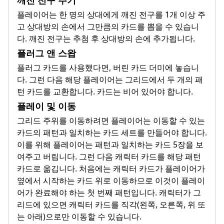
플레이어는 한 명의 상대에게 깨진 전구를 1개 이상 주
고 상대방의 손에서 그만큼의 카드를 뽑을 수 있습니
다. 깨진 전구는 추첨 후 상대방의 손에 추가됩니다.
플러그 앤 스왑
플러그 카드를 사용했다면, 버린 카드 더미에 놓습니
다. 그런 다음 해당 플레이어는 그리드에서 두 개의 패
턴 카드를 교환합니다. 카드는 비어 있어야 합니다.
플레이 및 이동
그리드 주위를 이동하려면 플레이어는 이동할 수 있는
카드의 패턴과 일치하는 카드 세트를 만들어야 합니다.
이를 위해 플레이어는 패턴과 일치하는 카드 5장을 보
여주고 버립니다. 그런 다음 캐릭터 카드를 해당 패턴
카드로 옮깁니다. 처음에는 캐릭터 카드가 플레이어가
옆에서 시작하는 카드 위로 이동하므로 이것이 플레이
어가 완료해야 하는 첫 번째 패턴입니다. 캐릭터가 그
리드에 있으면 캐릭터 카드를 직각(왼쪽, 오른쪽, 위 또
는 아래)으로만 이동할 수 있습니다.