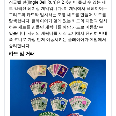
징글벨 런(Jingle Bell Run)은 2~6명이 즐길 수 있는 세
트 컬렉션 레이싱 게임입니다. 이 게임에서 플레이어는
그리드의 카드와 일치하는 조명 세트를 만들어 보드를
탐색합니다. 플레이어가 옆에 있는 카드의 패턴과 일치
하는 세트를 만들면 캐릭터를 해당 카드로 이동할 수
있습니다. 자신의 캐릭터를 시작 코너에서 완전히 반대
쪽 코너로 가장 먼저 이동시키는 플레이어가 게임에서
승리합니다.
카드 및 거래