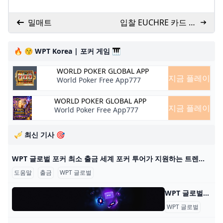
밀매트
입찰 EUCHRE 카드 게
임 규칙
🔥 😚 WPT Korea | 포커 게임 🎹
WORLD POKER GLOBAL APP
지금 플레이
World Poker Free App777
WORLD POKER GLOBAL APP
지금 플레이
World Poker Free App777
🎺 최신 기사 🎯
WPT 글로벌 포커 최소 출금 세계 포커 투어가 지원하는 트렌디한 포커 플랫폼 WPT 글로벌의 혜택을 알아보세요. 원활한 게임 플레이를 위한 간편한 입출금 프로세스에 대해 배워보세요. 2022년에
도움말
출금
WPT 글로벌
WPT 글로벌 - 자주 묻는 질문: 온라인 포커 WPT 글로벌 - 자주 묻는 질문: 온라인 포커 내 계정 어떻게 게임을 시작하나요? WPT 글로벌에서 게임을 하려면, 기기에 앱을 다운로드하고 설치하세요. 이 단계를 완료한 후
WPT 글로벌
자주 