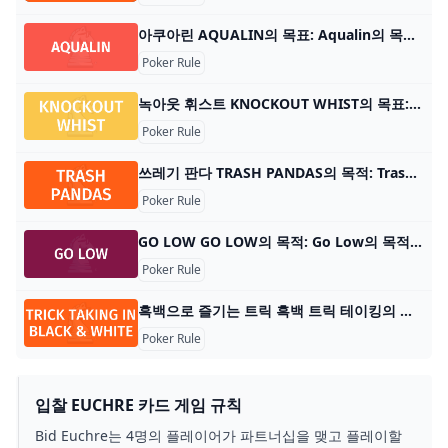
아쿠아린 AQUALIN의 목표: Aqualin의 목표는 게임이 끝날 때까지 가장 큰 물고기 떼를 가지고 가장 많은 포인트를 축적하는 플레이어가 되는 것입니다. 플레이어 수
Poker Rule
녹아웃 휘스트 KNOCKOUT WHIST의 목표: 게임에 남은 마지막 플레이어가 되세요. 플레이어 수: 2-7명 카드 수: 52장 카드 순위: (낮음) 2 – A (높음) 게임 유형: 트릭 테이킹
Poker Rule
쓰레기 판다 TRASH PANDAS의 목적: Trash Pandas의 목적은 게임이 끝났을 때 가장 많은 점수를 얻은 플레이어가 되는 것입니다. 플레이어 수: 2~4명 재료: 카드 54장, 토
Poker Rule
GO LOW GO LOW의 목적: Go Low의 목적은 5라운드 후 가장 낮은 점수를 얻은 플레이어가 되는 것입니다. 플레이어 수: 2~6명 재료: 게임 카드 75장 게임 유형: 카드 게
Poker Rule
흑백으로 즐기는 트릭 흑백 트릭 테이킹의 목적: 최종 라운드가 끝날 때까지 가장 많은 점수를 획득한 플레이어가 게임에서 승리합니다. 플레이어 수: 2~4명 내용: 카드 36장, 지침 카드
Poker Rule
입찰 EUCHRE 카드 게임 규칙
Bid Euchre는 4명의 플레이어가 파트너십을 맺고 플레이할