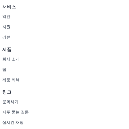
서비스
약관
지원
리뷰
제품
회사 소개
팀
제품 리뷰
링크
문의하기
자주 묻는 질문
실시간 채팅