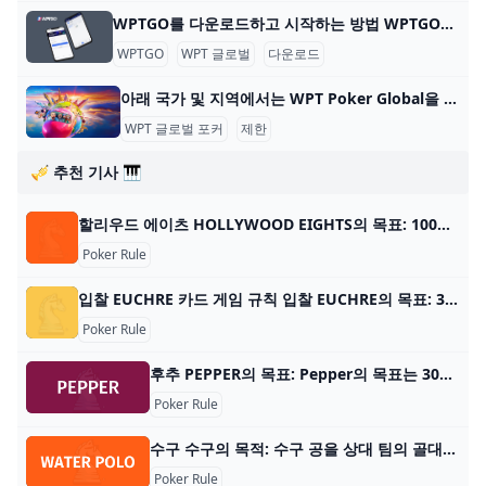
WPTGO를 다운로드하고 시작하는 방법 WPTGO를 다운로드하고 온라인 포커를 시작하는 방법 World Poker Tour와 관련된 온라인 포커 플랫폼인 WPTGO를 시작하는 것은 간단하고 빠릅니다. 다음의 간단한
WPTGO
WPT 글로벌
다운로드
아래 국가 및 지역에서는 WPT Poker Global을 다운로드하고 플레이할 수 없습니다. WPT Global Poker는 100개 이상의 국가에서 플레이어가 접속할 수 있지만 현지 규정에 따른 특정 제한 사항이 있습니다. 아래 국가 및 지역에서 WPT Poker Global을 다운
WPT 글로벌 포커
제한
🎺 추천 기사 🎹
할리우드 에이츠 HOLLYWOOD EIGHTS의 목표: 100점을 먼저 획득한 플레이어가 승리합니다. 플레이어 수: 2-5명 카드 수: 표준 52 카드 데크 카드 순위: A(높음), K, Q, J, 10, 9, 8,
Poker Rule
입찰 EUCHRE 카드 게임 규칙 입찰 EUCHRE의 목표: 32점을 획득한 첫 번째 팀이 되십시오. 플레이어 수: 4명, 2명으로 구성된 팀 카드 수: 카드 덱 24개, 9 – 에이스 카드 순위: 9(낮
Poker Rule
후추 PEPPER의 목표: Pepper의 목표는 30점에 가장 먼저 도달하는 팀 또는 플레이어가 되는 것입니다. 플레이어 수: 2~4명 재료: 수정된 52개 카드 데크
Poker Rule
수구 수구의 목적: 수구 공을 상대 팀의 골대에 던져 점수를 획득하세요. 플레이어 수: 14명, 각 팀당 7명 재료: 수구공, 수구 골대 2개, 선수당 고글 1쌍, 선수당 수구
Poker Rule