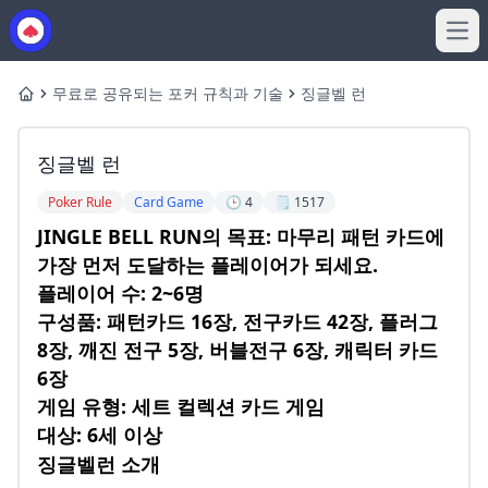
Ope
무료로 공유되는 포커 규칙과 기술
징글벨 런
Home
징글벨 런
Poker Rule
Card Game
🕒 4
🗒️ 1517
JINGLE BELL RUN의 목표: 마무리 패턴 카드에
가장 먼저 도달하는 플레이어가 되세요.
플레이어 수: 2~6명
구성품: 패턴카드 16장, 전구카드 42장, 플러그
8장, 깨진 전구 5장, 버블전구 6장, 캐릭터 카드
6장
게임 유형: 세트 컬렉션 카드 게임
대상: 6세 이상
징글벨런 소개