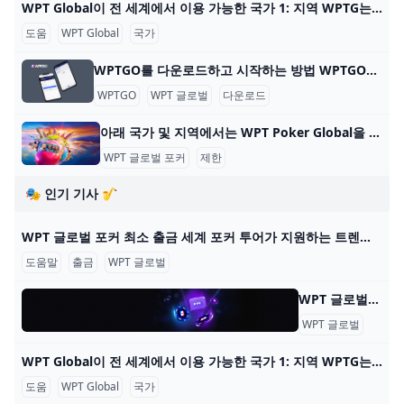
WPT Global이 전 세계에서 이용 가능한 국가 1: 지역 WPTG는 다음 지역을 지원합니다: 대한민국 🇰🇷 일본 🇯🇵 베트남 🇻🇳 멕시코 🇲🇽 말레이시아 🇲🇾 인도네시아 🇮🇩 WPTG는 이러한 지역에 오프라인 부서
도움
WPT Global
국가
WPTGO를 다운로드하고 시작하는 방법 WPTGO를 다운로드하고 온라인 포커를 시작하는 방법 World Poker Tour와 관련된 온라인 포커 플랫폼인 WPTGO를 시작하는 것은 간단하고 빠릅니다. 다음의 간단한
WPTGO
WPT 글로벌
다운로드
아래 국가 및 지역에서는 WPT Poker Global을 다운로드하고 플레이할 수 없습니다. WPT Global Poker는 100개 이상의 국가에서 플레이어가 접속할 수 있지만 현지 규정에 따른 특정 제한 사항이 있습니다. 아래 국가 및 지역에서 WPT Poker Global을 다운
WPT 글로벌 포커
제한
🎭 인기 기사 🎷
WPT 글로벌 포커 최소 출금 세계 포커 투어가 지원하는 트렌디한 포커 플랫폼 WPT 글로벌의 혜택을 알아보세요. 원활한 게임 플레이를 위한 간편한 입출금 프로세스에 대해 배워보세요. 2022년에
도움말
출금
WPT 글로벌
WPT 글로벌 - 자주 묻는 질문: 온라인 포커 WPT 글로벌 - 자주 묻는 질문: 온라인 포커 내 계정 어떻게 게임을 시작하나요? WPT 글로벌에서 게임을 하려면, 기기에 앱을 다운로드하고 설치하세요. 이 단계를 완료한 후
WPT 글로벌
자주 
WPT Global이 전 세계에서 이용 가능한 국가 1: 지역 WPTG는 다음 지역을 지원합니다: 대한민국 🇰🇷 일본 🇯🇵 베트남 🇻🇳 멕시코 🇲🇽 말레이시아 🇲🇾 인도네시아 🇮🇩 WPTG는 이러한 지역에 오프라인 부서
도움
WPT Global
국가