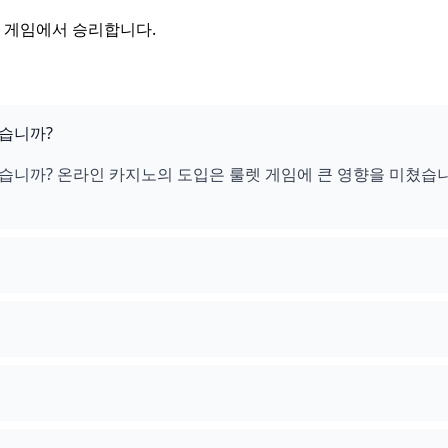
가 게임에서 승리합니다.
쳤습니까?
습니까? 온라인 카지노의 도입은 룰렛 게임에 큰 영향을 미쳤습니