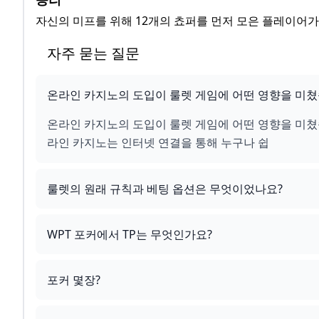
자신의 미프를 위해 12개의 쵸퍼를 먼저 모은 플레이어
자주 묻는 질문
온라인 카지노의 도입이 룰렛 게임에 어떤 영향을 미
온라인 카지노의 도입이 룰렛 게임에 어떤 영향을 미쳤
라인 카지노는 인터넷 연결을 통해 누구나 쉽
룰렛의 원래 규칙과 베팅 옵션은 무엇이었나요?
WPT 포커에서 TP는 무엇인가요?
포커 몇장?