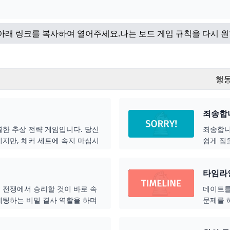
아래 링크를 복사하여 열어주세요.
나는 보드 게임 규칙을 다시 
행동
죄송합
 강렬한 추상 전략 게임입니다. 당신
죄송합니
지만, 체커 세트에 속지 마십시
쉽게 짐
임입니다
타임라
 전쟁에서 승리할 것이 바로 속
데이트를
베팅하는 비밀 결사 역할을 하며
문제를 
 A War of Whispers는 끊
깊이 있는 전략이 어우러지는 게임