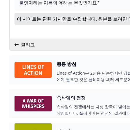
룰렛이라는 이름의 유래는 무엇인가요?
이 사이트는 관련 기사만을 수집합니다. 원본을 보려면 
글리크
행동 방침
Lines of Action은 2인용 단순하지만
에게 필요한 것은 플레이용 체커 세트뿐이
오. 이것은 하나의 깊은 게임입니다.
속삭임의 전쟁
속삭임의 전쟁에서는 다섯 왕국이 벌이는
삭임입니다. 플레이어는 전쟁의 결과에 
전쟁을 자신에게 유리하게 만들 줄을 당깁니다.
임없이 변화하는 충성심, 숨겨진 의도, 