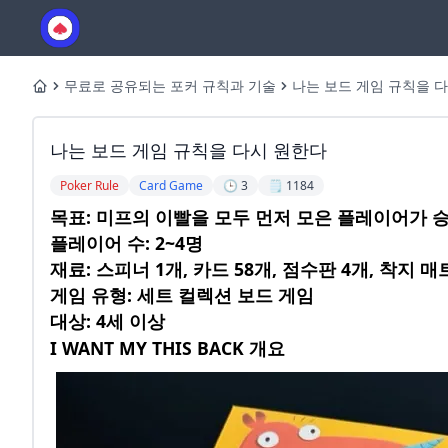
무료로 공유되는 포커 규칙과 기술
나는 보드 게임 규칙을 
Home
나는 보드 게임 규칙을 다시 원한다
Poker Rule
Card Game
🕒 3
🗒️ 1184
목표: 미프의 이빨을 모두 먼저 모은 플레이어가 
플레이어 수: 2~4명
재료: 스피너 1개, 카드 58개, 점수판 4개, 착지 매
게임 유형: 세트 컬렉션 보드 게임
대상: 4세 이상
I WANT MY THIS BACK 개요