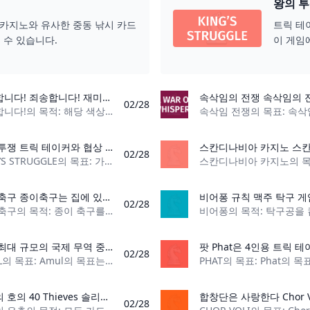
왕의 
 카지노와 유사한 중동 낚시 카드
트릭 테이
 수 있습니다.
이 게임
용하거나
요. 왕
죄송합니다! 죄송합니다! 재미있는 가족 고전입니다. 배우기 쉽고, 모두가 재미있고, 쉽게 짐을 꾸릴 수 있는 게임을 원하시나요? 죄송합니다! 당신을 위한 게임입니다!
02/28
죄송합니다!의 목적: 해당 색상의 START 공간에서 HOME까지 폰 4개를 모두 가져오는 첫 번째 플레이어가 되세요. 플레이어 수: 2-4명 재료: 게임 보드, 폰 16개
왕의 투쟁 트릭 테이커와 협상 게임을 좋아한다면 King's Struggle이 적합합니다. 이 게임에서 플레이어는 호의와 금을 사용하여 상대방이 특정 카드를 사용하거나 사용하지 않도록 설득합니다. 아무도 믿지 말고 뒤를 조심하세요. 왕의 투쟁에서 돈은 권력을 의미합니다.
02/28
KING’S STRUGGLE의 목표: 가장 높은 승점을 획득한 플레이어가 되세요. 플레이어 수: 3~6명 내용: 카드 60장, 라운드 추적기 보드, 참조 카드 6장, 금 토큰
종이 축구 종이축구는 집에 있는 물건을 가지고 쉽게 할 수 있는 재미있는 게임입니다. 종이 축구의 규칙을 살펴보고 게임 준비부터 끝까지 게임을 진행하는 방법을 설명합니다.
02/28
종이 축구의 목적: 종이 축구를 테이블 위로 던져 “터치다운” 또는 “필드 골"을 기록하여 상대보다 더 많은 점수
아물 최대 규모의 국제 무역 중심지인 아물(Amul)은 이제 지역 상인들의 전쟁터가 되었습니다. 그레이트 실크로드의 중요한 환승 지점인 아물(Amul)은 상인들이 기대할 수 있는 모든 사업을 제공합니다. 단, 자신의 이익을 위해 사업을 빼앗으려는 무자비한 경쟁자가 있는 경우는 제외됩니다. 플레이어는 가장 부유한 상인이 되기 위해 물건을 수집하고, 경비원을 고용하고, 계약을 체결하고, 캐러밴을 모아야 합니다!
02/28
AMUL의 목표: Amul의 목표는 가장 부유한 상인이 되는 것입니다. 플레이어 수: 3~8명 재료: 카드 참조 카드 1장, 득점 패드 1장, 게임 보드 1장, 라운드
행운의 호의 40 Thieves 솔리테어 게임 제품군의 일부인 Fortune's Favor는 승리 확률이 높은 간단한 게임입니다. 행운은 대담한 자를 선호한다는 말이 있듯이, 덱을 들고 플레이하세요!
02/28