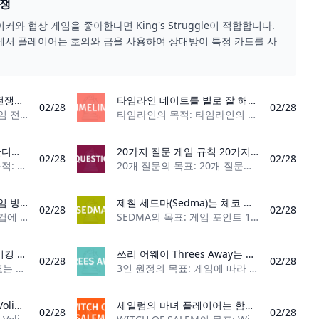
투쟁
커와 협상 게임을 좋아한다면 King's Struggle이 적합합니다.
에서 플레이어는 호의와 금을 사용하여 상대방이 특정 카드를 사
 사용하지 않도록 설득합니다. 아무도 믿지 말고 뒤를 조심하세
의 투쟁에서 돈은 권력을 의미합니다.
속삭임의 전쟁 속삭임의 전쟁에서는 다섯 왕국이 벌이는 전쟁에서 승리할 것이 바로 속삭임입니다. 플레이어는 전쟁의 결과에 베팅하는 비밀 결사 역할을 하며 전쟁을 자신에게 유리하게 만들 줄을 당깁니다. A War of Whispers는 끊임없이 변화하는 충성심, 숨겨진 의도, 깊이 있는 전략이 어우러지는 게임입니다.
타임라인 데이트를 별로 잘 해본 적이 없나요? 타임라인은 친구들과 한잔하면서 이 문제를 해결할 수 있는 가장 재미있는 방법입니다.
02/28
02/28
속삭임 전쟁의 목표: 속삭임 전쟁의 목표는 세계에서 가장 많은 도시를 통제하는 플레이어가 되는 것입니다. 플레이어 수: 2~4명 재료: 게임 보드 1개, 로열티 토큰
타임라인의 목적: 타임라인의 목적은 더 이상 카드를 가지고 있지 않은 유일한 사람이 되는 것입니다. 플레이어 수: 2 ~ 8카드 수: 앞면에 이벤트 이름과 그림이 있는 카
스칸디나비아 카지노 스칸디나비아 카지노 게임 방법. 여기에서는 핀란드 및 스웨덴 카지노 변형인 스칸디나비아 카지노에 대한 규칙을 확인하실 수 있습니다.
20가지 질문 게임 규칙 20가지 질문은 여러 세대에 걸쳐 이어져 온 고전적인 단어 게임입니다. 질문을 통해 상대방이 무슨 생각을 하고 있는지 추측해 보세요.
02/28
02/28
스칸디나비아 카지노의 목적: 레이아웃에서 카드를 캡처합니다. 플레이어 수: 2-4명 카드 수: 카드 덱 52개 게임 유형: 낚시/카지노 스칸디나비아 카지노 소개
20개 질문의 목표: 20개 질문을 통해 상대방이 생각하고 있는 물건, 장소, 사람을 정확하게 추측하세요. 플레이어 수: 2명 이상 재료: 필요 없음, 메모 게시(선
비어퐁 규칙 맥주 탁구 게임 방법. 여기서는 역사상 가장 상징적이고 사랑받는 팀 음주 게임 중 하나인 Beer Pong의 규칙을 알아보세요.
제칠 세드마(Sedma)는 체코 출신의 4명의 플레이어가 참여하는 팀 기반 트릭 테이킹 게임입니다. 이 게임에서 팀은 가능한 한 많은 에이스와 10을 획득하기 위해 노력합니다. 플레이어는 가장 높은 카드를 사용하여 트릭을 얻는 것이 아니라 일치하는 카드나 7을 사용하여 트릭을 얻습니다. 파트너를 잡고 이 동유럽 고전을 시도해 보십시오.
02/28
02/28
비어퐁의 목적: 탁구공을 컵에 던져 상대방을 취하게 만드세요. 플레이어 수: 2~4명 비어퐁 재료: 테이블, 플라스틱 컵 22개, 탁구공, 맥주 게임 유형: 음주 게
SEDMA의 목표: 게임 포인트 10점을 획득하는 첫 번째 팀이 되세요 플레이어 수: 4명 카드 수: 32개 카드 데크 카드 순위: (낮음) 7 – 에이스 (높음) 게임 유
팟 Phat은 4인용 트릭 테이킹 카드 게임입니다. 게임의 목표는 팀이 먼저 181점을 획득하는 것입니다. 플레이어는 여러 라운드에 걸쳐 트릭을 진행하는 동안 특정 카드를 획득하여 이를 달성할 수 있습니다. 점수는 페그보드에 보관됩니다.
쓰리 어웨이 Threes Away는 게임의 밤을 시작하는 좋은 방법입니다. 두 가지 플레이 방법이 있는 쇄빙선으로, 플레이어는 주사위를 굴리고 유지할 주사위를 선택합니다. 연주 방식에 따라 도움이 될 수도 있고 방해가 될 수도 있는 3점을 유지해야 합니다. 누가 가장 좋은 점수를 받게 될까요?
02/28
02/28
PHAT의 목표: Phat의 목표는 181점을 달성하는 첫 번째 팀이 되는 것입니다. 플레이어 수: 4명 재료: 표준 52장 카드 데크 1개, 채점용 페그보드, 평평
3인 원정의 목표: 게임에 따라 가장 낮은 점수 또는 가장 높은 점수를 얻은 플레이어가 됩니다. 플레이어 수: 2명 이상 재료: 5개의 6면 주사위, 점수를 유지하는 방법
합창단은 사랑한다 Chor Voli는 4명이 즐길 수 있는 파티션 게임입니다. 각 플레이어는 자신의 손을 사용하여 각각 3장의 카드로 구성된 최대 4개의 조합을 만듭니다. 이러한 조합은 다른 플레이어와 경쟁하게 되며, 승리한 플레이어는 나중에 승자를 결정하는 데 사용되는 칩을 얻습니다.
세일럼의 마녀 플레이어는 함께 협력하여 아캄 도시의 성문을 닫고 올드 원이 인간 영역으로 들어오는 것을 차단해야 합니다. 몬스터를 추방하고, 아이템을 수집하고, 성문을 봉쇄하는 것은 모두 게임에서 승리하기 위해 필요한 행동입니다. 각 플레이어는 자신의 힘을 다해 시간 내에 문을 닫아 세상을 구해야 합니다.
02/28
02/28