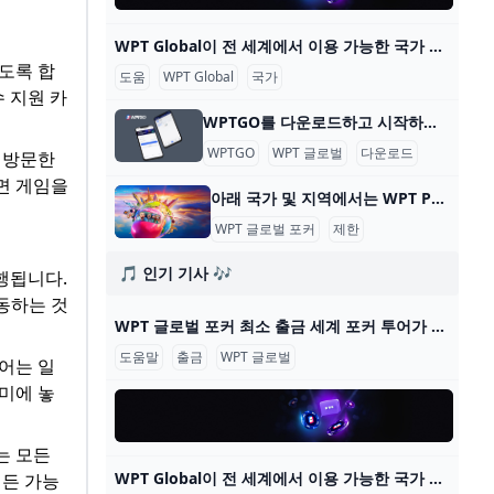
WPT
WPT Global이 전 세계에서 이용 가능한 국가 1: 지역 WPTG는 다음 지역을 지원합니다: 대한민국 🇰🇷 일본 🇯🇵 베트남 🇻🇳 멕시코 🇲🇽 말레이시아 🇲🇾 인도네시아 🇮🇩 WPTG는 이러한 지역에 오프라인 부서
도록 합
도움
WPT Global
국가
 지원 카
WPTGO를 다운로드하고 시작하는 방법 WPTGO를 다운로드하고 온라인 포커를 시작하는 방법 World Poker Tour와 관련된 온라인 포커 플랫폼인 WPTGO를 시작하는 것은 간단하고 빠릅니다. 다음의 간단한
WPTGO
WPT 글로벌
다운로드
 방문한
면 게임을
아래 국가 및 지역에서는 WPT Poker Global을 다운로드하고 플레이할 수 없습니다. WPT Global Poker는 100개 이상의 국가에서 플레이어가 접속할 수 있지만 현지 규정에 따른 특정 제한 사항이 있습니다. 아래 국가 및 지역에서 WPT Poker Global을 다운
WPT 글로벌 포커
제한
🎵 인기 기사 🎶
진행됩니다.
이동하는 것
WPT 글로벌 포커 최소 출금 세계 포커 투어가 지원하는 트렌디한 포커 플랫폼 WPT 글로벌의 혜택을 알아보세요. 원활한 게임 플레이를 위한 간편한 입출금 프로세스에 대해 배워보세요. 2022년에
도움말
출금
WPT 글로벌
어는 일
미에 놓
WPT
WPT
는 모든
WPT Global이 전 세계에서 이용 가능한 국가 1: 지역 WPTG는 다음 지역을 지원합니다: 대한민국 🇰🇷 일본 🇯🇵 베트남 🇻🇳 멕시코 🇲🇽 말레이시아 🇲🇾 인도네시아 🇮🇩 WPTG는 이러한 지역에 오프라인 부서
이든 가능