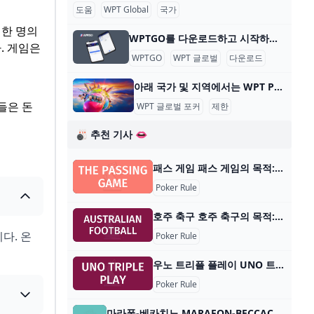
도움
WPT Global
국가
 한 명의
WPTGO를 다운로드하고 시작하는 방법 WPTGO를 다운로드하고 온라인 포커를 시작하는 방법 World Poker Tour와 관련된 온라인 포커 플랫폼인 WPTGO를 시작하는 것은 간단하고 빠릅니다. 다음의 간단한
. 게임은
WPTGO
WPT 글로벌
다운로드
아래 국가 및 지역에서는 WPT Poker Global을 다운로드하고 플레이할 수 없습니다. WPT Global Poker는 100개 이상의 국가에서 플레이어가 접속할 수 있지만 현지 규정에 따른 특정 제한 사항이 있습니다. 아래 국가 및 지역에서 WPT Poker Global을 다운
들은 돈
WPT 글로벌 포커
제한
🎳 추천 기사 👄
패스 게임 패스 게임의 목적: 패스 게임의 목적은 상대방보다 먼저 목표 점수에 도달하는 것입니다. 플레이어 수: 2~4명 재료: 더블 6 도미노 세트 및 평평한 표면. 게임 유형:
Poker Rule
호주 축구 호주 축구의 목적: 골대를 통해 공을 차서 상대 팀보다 더 많은 점수를 획득하세요. 플레이어 수: 36명, 팀당 18명 재료: 호주 축구공, 유니폼, 마우스가드 게임 유
다. 온
Poker Rule
우노 트리플 플레이 UNO 트리플 플레이의 목적: 카드를 먼저 없애는 플레이어가 게임에서 승리합니다. 플레이어 수: 2~6명 내용: UNO 트리플 플레이 카드 112장, 트리플 플레이 유닛 1
Poker Rule
마라폰-베카치노 MARAFON-BECCACCINO의 목표: Marafon-Beccaccino의 목표는 트릭을 승리하여 41점을 획득하는 것입니다. 플레이어 수: