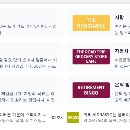
저항
 수 있는 포커 카드 게임입니다. 게임
여러분 
.
는 임무
자동차
갈 필요 없이 손이나 앞줄에서 카
식료품점
테이킹 게임입니다. 36장의 카드
한 것은
점수 시스템, 각 트릭마다 다양한
다! 이 
의 모든 팬을 만족시킬 것입니다.
는 아이
은퇴 빙
고, 몇
측하게 
이킹 게임입니다. 게임의 목표는 각
은퇴 빙
확하게 입찰하는 것입니다. 이것
고와 매
끝날 때 가장 많은 점수를 얻은
저항 여러분 가운데 스파이가 숨어 있으니 모두의 행동을 조심하십시오. 미래는 임무의 성공에 달려 있습니다. 저항군을 위하여!
02/28
레지스탕스의 목적: 레지스탕스의 목표는 팀이 세 가지 임무에서 성공하도록 돕거나… 또는 이를 방해하는 것입니다.플레이어 수: 5~10재료: 신분증 11장 에스