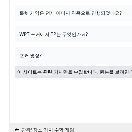
룰렛 게임은 언제 어디서 처음으로 진행되었나요?
WPT 포커에서 TP는 무엇인가요?
포커 몇장?
이 사이트는 관련 기사만을 수집합니다. 원본을 보려면 
쾅쾅! 장소 가치 수학 게임