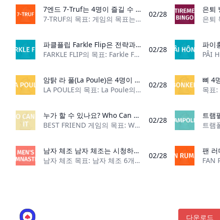
7엔드 7-Truf는 4명이 즐길 수 있는 트릭 테이킹 게임입니다. 게임의 목표는 각 라운드에서 몇 개의 트릭을 획득할지 정확하게 입찰하는 것입니다. 이것은 당신의 점수를 얻습니다. 22라운드가 끝날 때 가장 많은 점수를 얻은 플레이어가 게임에서 승리합니다.
02/28
7-TRUF의 목표: 게임의 목표는 마지막에 가장 높은 점수를 얻는 것입니다. 플레이어 수: 4명 재료: 수정된 52장 카드 데크, 점수를 유지하는 방법 및 평평한 표
파클플립 Farkle Flip은 전략과 타이밍이 중요한 게임입니다. 더 많은 포인트를 얻을 수 있는 조합을 시도합니다.
02/28
FARKLE FLIP의 목표: Farkle Flip의 목표는 10,000점 이상을 달성한 최초의 플레이어가 되는 것입니다! 플레이어 수: 2명 이상 재료: 카드 110장 게임 유형:
암탉 라 풀(La Poule)은 4명이 즐길 수 있는 트릭 테이킹 게임입니다. 게임의 목표는 파트너 관계가 먼저 200점 이상을 달성하고 게임에서 승리하는 것입니다.
02/28
LA POULE의 목표: La Poule의 목표는 200점 이상을 획득한 첫 번째 팀이 되는 것입니다. 플레이어 수: 4명 재료: 수정된 52장 카드 데크, 점수를 유지하
누가 할 수 있나요? Who Can Do It은 대담하고 쉽게 당황하지 않는 플레이어를 위한 멋진 파티 게임입니다! 카드를 뽑고 작업을 완료하세요. 별로 어렵지 않죠? 기다려 봐야 할 것입니다!
02/28
BEST FRIEND 게임의 목표: Who Can Do It의 목표는 7점을 획득한 최초의 플레이어가 되는 것입니다. 플레이어 수: 3명 이상 재료: 카드 250장 게임 유형: 파티 카드 게임 관객
남자 체조 남자 체조는 시청하기가 혼란스러울 수 있습니다. 서로 다른 규칙과 규정을 갖는 6개의 이벤트가 있습니다. 이번 글에서는 남자 체조의 규칙과 규정에 대해 살펴보겠습니다.
02/28
남자 체조 목표: 남자 체조 6개 종목에서 최고 점수를 획득하세요. 플레이어 수: 2명 이상 재료: 바닥 매트, 높이뛰기 테이블, 안마, 반지, 평행봉, 하이바, 분필
다운로드