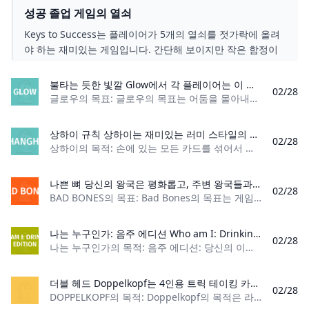
성공 졸업 게임의 열쇠
Keys to Success는 플레이어가 5개의 열쇠를 젓가락에 올려
야 하는 재미있는 게임입니다. 간단해 보이지만 작은 함정이
있습니다. 플레이어는 입으로만 젓가락을 제어할 수 있습니
다! 당신이 알기도 전에 플레이어들은 열쇠를 모으려고 애쓰
불타는 듯한 빛깔 Glow에서 각 플레이어는 이 땅에서 가장 빛나는 사람이 되기 위해 노력합니다. 일꾼을 사용하여 플레이어는 빛을 모아 게임에서 승리할 수 있습니다.
02/28
며 웃게 될 것입니다.
글로우의 목표: 글로우의 목표는 어둠을 몰아내고 게임에서 승리하기 위해 가장 많은 빛을 모은 플레이어가 되는 것입니다. 플레이어 수: 2~4명 재료: 미팅 트랙 1개
상하이 규칙 상하이는 재미있는 러미 스타일의 카드 게임입니다. 이 흥미진진한 카드 게임의 모든 규칙과 전략을 알아보세요!
02/28
상하이의 목적: 손에 있는 모든 카드를 섞어서 사용하세요. 플레이어 수: 3~5명 상하이의 재료: 52장의 카드 덱 2개 게임 유형: 카드 게임 대상: 모든 연령층 상하
나쁜 뼈 당신의 왕국은 평화롭고, 주변 왕국들과도 지금까지 늘 좋은 관계를 유지하고 있습니다. 해골 무리가 무덤에서 일어나 자신의 것이라고 생각하는 왕국, 즉 당신의 왕국을 향해 오고 있다는 소문이 퍼졌습니다. 그들은 지상에 있는 집을 원하지만, 당신의 친구들은 이제 스스로를 보호하기 위해 당신을 버렸습니다. 상아 군대에 맞서 싸우거나 복수를 하여 그들을 친근한 이웃에게 보내세요.
02/28
BAD BONES의 목표: Bad Bones의 목표는 게임이 끝날 때까지 가장 많은 점수를 얻은 플레이어가 되는 것입니다. 플레이어 수: 1~6명 재료: 규칙서 2개, 코인
나는 누구인가: 음주 에디션 Who am I: Drinking Edition은 여러분을 크게 웃게 만들 재미있는 음주 게임입니다. 게임의 규칙과 내용은 다음과 같습니다.
02/28
나는 누구인가의 목적: 음주 에디션: 당신의 이마에 어떤 유명한 사람이나 인물이 있는지 맞춰보세요. 플레이어 수: 3명 이상 재료: 알코올, 펜, 포스트잇 또는 종이
더블 헤드 Doppelkopf는 4인용 트릭 테이킹 카드 게임입니다. 게임이 시작되기 전에 결정되어야 하는 일련의 라운드에 걸쳐 진행됩니다. Doppelkopf의 목적은 라운드에서 게임 포인트를 얻기에 충분한 점수를 얻는 것입니다.
02/28
DOPPELKOPF의 목적: Doppelkopf의 목적은 라운드에서 게임 포인트를 얻기에 충분한 점수를 얻는 것입니다. 플레이어 수: 4명 재료: 수정된 5