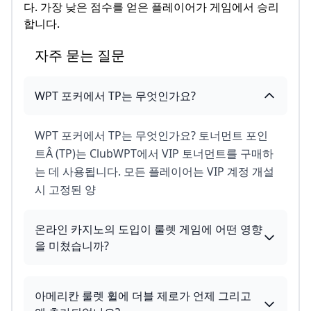
다. 가장 낮은 점수를 얻은 플레이어가 게임에서 승리
합니다.
자주 묻는 질문
WPT 포커에서 TP는 무엇인가요?
WPT 포커에서 TP는 무엇인가요? 토너먼트 포인
트Â (TP)는 ClubWPT에서 VIP 토너먼트를 구매하
는 데 사용됩니다. 모든 플레이어는 VIP 계정 개설
시 고정된 양
온라인 카지노의 도입이 룰렛 게임에 어떤 영향
을 미쳤습니까?
아메리칸 룰렛 휠에 더블 제로가 언제 그리고