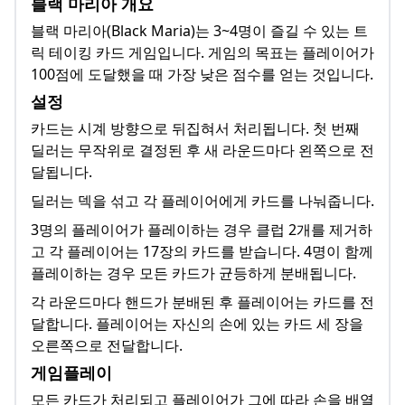
블랙 마리아 개요
블랙 마리아(Black Maria)는 3~4명이 즐길 수 있는 트
릭 테이킹 카드 게임입니다. 게임의 목표는 플레이어가
100점에 도달했을 때 가장 낮은 점수를 얻는 것입니다.
설정
카드는 시계 방향으로 뒤집혀서 처리됩니다. 첫 번째
딜러는 무작위로 결정된 후 새 라운드마다 왼쪽으로 전
달됩니다.
딜러는 덱을 섞고 각 플레이어에게 카드를 나눠줍니다.
3명의 플레이어가 플레이하는 경우 클럽 2개를 제거하
고 각 플레이어는 17장의 카드를 받습니다. 4명이 함께
플레이하는 경우 모든 카드가 균등하게 분배됩니다.
각 라운드마다 핸드가 분배된 후 플레이어는 카드를 전
달합니다. 플레이어는 자신의 손에 있는 카드 세 장을
오른쪽으로 전달합니다.
게임플레이
모든 카드가 처리되고 플레이어가 그에 따라 손을 배열