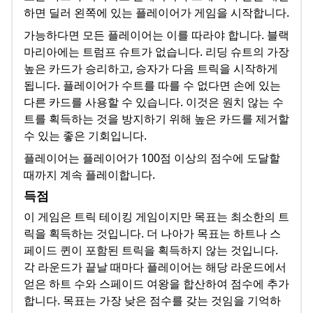
하면 딜러 왼쪽에 있는 플레이어가 게임을 시작합니다.
가능하다면 모든 플레이어는 이를 따라야 합니다. 블랙
마리아에는 트럼프 슈트가 없습니다. 리딩 슈트의 가장
높은 카드가 승리하고, 승자가 다음 트릭을 시작하게
됩니다. 플레이어가 수트를 따를 수 없다면 손에 있는
다른 카드를 사용할 수 있습니다. 이것은 원치 않는 수
트를 획득하는 것을 방지하기 위해 높은 카드를 제거할
수 있는 좋은 기회입니다.
플레이어는 플레이어가 100점 이상의 점수에 도달할
때까지 계속 플레이합니다.
득점
이 게임은 트릭 테이킹 게임이지만 목표는 최소한의 트
릭을 획득하는 것입니다. 더 나아가 목표는 하트나 스
페이드 퀸이 포함된 트릭을 획득하지 않는 것입니다.
각 라운드가 끝날 때마다 플레이어는 해당 라운드에서
얻은 하트 수와 스페이드 여왕을 합산하여 점수에 추가
합니다. 목표는 가장 낮은 점수를 갖는 것임을 기억하