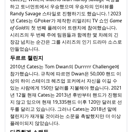
하고 토너먼트에서 우승했으며 우승자의 인터뷰를
Randy Savage 스타일로 진행하기도 했습니다. ! 2023
년 Cates는 GPoker가 제작한 리얼리티 TV 쇼인
Game
of Gold
의 첫 번째 플레이어 트랜치에 참여했습니다.
시리즈의 두 번째 주에 팀원들과 함께한 몇 차례의 긴
장감 넘치는 순간은 그를 시리즈의 인기 드라마 소스로
만들었습니다.
두르르 챌린지
2010년 Cates는 Tom Dwan의 Durrrrr Challenge에
참가했습니다. 규칙에 따르면 Dwan은 50,000 핸드 이
상의 하이 스테이크 헤즈업 포커에서 자신을 이길 수
있는 사람에게 150만 달러를 지불해야 했습니다. 2021
년 12월 현재 Cates는 2013년 후반부터 핸드가 진행되
지 않고 있으며 현재 19,335핸드 이후 120만 달러로 선
두를 달리고 있습니다. 그러나 Cates는 2018년 말에
챌린지가 재개될 것이라는 소문을 촉발했지만 더 이상
플레이되지 않았습니다.