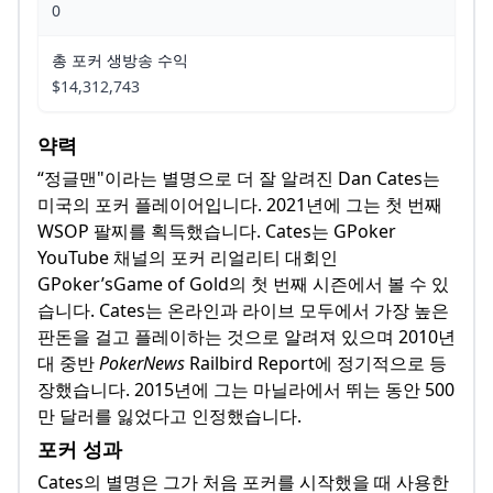
0
총 포커 생방송 수익
$14,312,743
약력
“정글맨"이라는 별명으로 더 잘 알려진 Dan Cates는
미국의 포커 플레이어입니다. 2021년에 그는 첫 번째
WSOP 팔찌를 획득했습니다. Cates는 GPoker
YouTube 채널의 포커 리얼리티 대회인
GPoker’sGame of Gold의 첫 번째 시즌에서 볼 수 있
습니다. Cates는 온라인과 라이브 모두에서 가장 높은
판돈을 걸고 플레이하는 것으로 알려져 있으며 2010년
대 중반
PokerNews
Railbird Report에 정기적으로 등
장했습니다. 2015년에 그는 마닐라에서 뛰는 동안 500
만 달러를 잃었다고 인정했습니다.
포커 성과
Cates의 별명은 그가 처음 포커를 시작했을 때 사용한