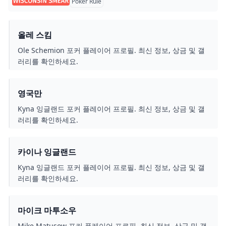
Poker Rule
올레 스킴
Ole Schemion 포커 플레이어 프로필. 최신 정보, 상금 및 갤
러리를 확인하세요.
영국만
Kyna 잉글랜드 포커 플레이어 프로필. 최신 정보, 상금 및 갤
러리를 확인하세요.
카이나 잉글랜드
Kyna 잉글랜드 포커 플레이어 프로필. 최신 정보, 상금 및 갤
러리를 확인하세요.
마이크 마투소우
Mike Matusow 포커 플레이어 프로필. 최신 정보, 상금 및 갤