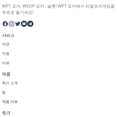
WPT 포커, WSOP 포커 , 슬롯! WPT 포커에서 리얼포커게임을
무료로 즐기세요!
Facebook
Instagram
Twitter
YouTube
Telegram
서비스
약관
지원
리뷰
제품
회사 소개
팀
제품 리뷰
링크