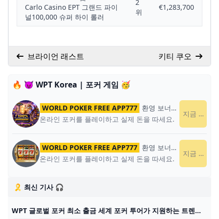
2
Carlo Casino EPT 그랜드 파이
€1,283,700
위
널100,000 슈퍼 하이 롤러
브라이언 래스트
키티 쿠오
🔥 😈 WPT Korea | 포커 게임 🥳
WORLD POKER FREE APP777
환영 보너스
World Poker
지금 플레이
온라인 포커를 플레이하고 실제 돈을 따세요.
WORLD POKER FREE APP777
환영 보너스
World Poker
지금 플레이
온라인 포커를 플레이하고 실제 돈을 따세요.
🎗️ 최신 기사 🎧
WPT 글로벌 포커 최소 출금 세계 포커 투어가 지원하는 트렌디한 포커 플랫폼 WPT 글로벌의 혜택을 알아보세요. 원활한 게임 플레이를 위한 간편한 입출금 프로세스에 대해 배워보세요. 2022년에