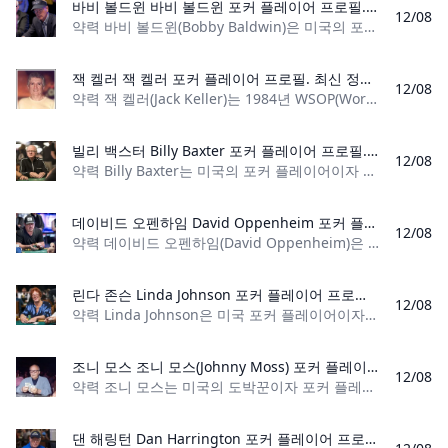
바비 볼드윈 바비 볼드윈 포커 플레이어 프로필. 최신 정보, 상금 및 갤러리를 확인하세요.
12/08
약력 바비 볼드윈(Bobby Baldwin)은 미국의 포커 플레이어입니다. 2003년에 입성한 포커 명예의 전당 회원인 Baldwin은 1978년 World Series of
잭 켈러 잭 켈러 포커 플레이어 프로필. 최신 정보, 상금 및 갤러리를 확인하세요.
12/08
약력 잭 켈러(Jack Keller)는 1984년 WSOP(World Series of Poker) 메인 이벤트에서 우승한 미국 포커 플레이어였습니다. 그는 Amarillo Slim의 Super Bowl of Poker뿐만 아니
빌리 백스터 Billy Baxter 포커 플레이어 프로필. 최신 정보, 상금 및 갤러리를 확인하세요.
12/08
약력 Billy Baxter는 미국의 포커 플레이어이자 WSOP(World Series of Poker) 팔찌를 7번이나 획득한 사람입니다. Baxter의 7개 팔찌 중 5개가 2-7 무승부로 나왔습니다. 그는 2
데이비드 오펜하임 David Oppenheim 포커 플레이어 프로필. 최신 정보, 상금 및 갤러리를 확인하세요.
12/08
약력 데이비드 오펜하임(David Oppenheim)은 2019년 포커 명예의 전당에 입성한 미국 포커 플레이어입니다. 대학 2학년 때 포커를 시작한 Opp
린다 존슨 Linda Johnson 포커 플레이어 프로필. 최신 정보, 상금 및 갤러리를 확인하세요.
12/08
약력 Linda Johnson은 미국 포커 플레이어이자 전 WSOP 팔찌 우승자입니다. 그녀는 여성 포커 명예의 전당(Women in Poker Hall of Fame)의 첫 입회자였으며 포커 명
조니 모스 조니 모스(Johnny Moss) 포커 플레이어 프로필. 최신 정보, 상금 및 갤러리를 확인하세요.
12/08
약력 조니 모스는 미국의 도박꾼이자 포커 플레이어였습니다. 그의 별명은 ‘포커의 위대한 노인’이었습니다. 그의 경력 동안 그는 3개의
댄 해링턴 Dan Harrington 포커 플레이어 프로필. 최신 정보, 상금 및 갤러리를 확인하세요.