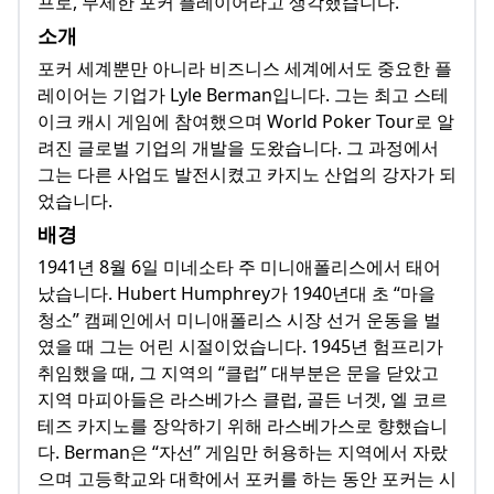
프로, 무제한 포커 플레이어라고 생각했습니다.
소개
포커 세계뿐만 아니라 비즈니스 세계에서도 중요한 플
레이어는 기업가 Lyle Berman입니다. 그는 최고 스테
이크 캐시 게임에 참여했으며 World Poker Tour로 알
려진 글로벌 기업의 개발을 도왔습니다. 그 과정에서
그는 다른 사업도 발전시켰고 카지노 산업의 강자가 되
었습니다.
배경
1941년 8월 6일 미네소타 주 미니애폴리스에서 태어
났습니다. Hubert Humphrey가 1940년대 초 “마을
청소” 캠페인에서 미니애폴리스 시장 선거 운동을 벌
였을 때 그는 어린 시절이었습니다. 1945년 험프리가
취임했을 때, 그 지역의 “클럽” 대부분은 문을 닫았고
지역 마피아들은 라스베가스 클럽, 골든 너겟, 엘 코르
테즈 카지노를 장악하기 위해 라스베가스로 향했습니
다. Berman은 “자선” 게임만 허용하는 지역에서 자랐
으며 고등학교와 대학에서 포커를 하는 동안 포커는 시