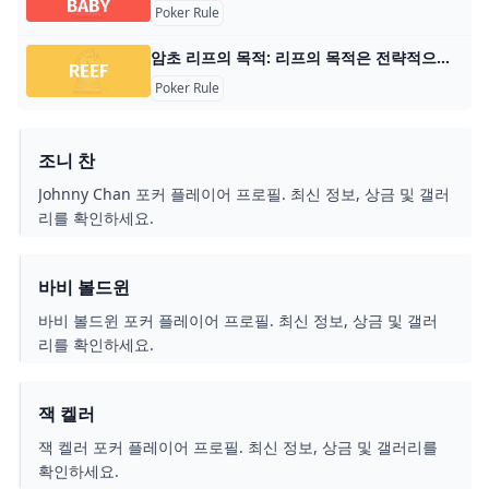
Poker Rule
암초 리프의 목적: 리프의 목적은 전략적으로 카드를 사용하고 리프를 성장시켜 가장 많은 포인트를 모으는 것입니다. 플레이어 수: 2~4명 재료: 산호 조각 112개, 플
Poker Rule
조니 찬
Johnny Chan 포커 플레이어 프로필. 최신 정보, 상금 및 갤러
리를 확인하세요.
바비 볼드윈
바비 볼드윈 포커 플레이어 프로필. 최신 정보, 상금 및 갤러
리를 확인하세요.
잭 켈러
잭 켈러 포커 플레이어 프로필. 최신 정보, 상금 및 갤러리를
확인하세요.