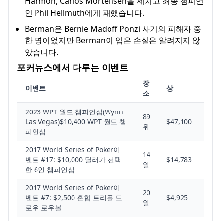
Harmon, Carlos Mortensen을 제치고 최종 챔피언
인 Phil Hellmuth에게 패했습니다.
Berman은 Bernie Madoff Ponzi 사기의 피해자 중
한 명이었지만 Berman이 입은 손실은 알려지지 않
았습니다.
포커뉴스에서 다루는 이벤트
장
이벤트
상
소
2023 WPT 월드 챔피언십(Wynn
89
Las Vegas)$10,400 WPT 월드 챔
$47,100
위
피언십
2017 World Series of Poker이
14
벤트 #17: $10,000 딜러가 선택
$14,783
일
한 6인 챔피언십
2017 World Series of Poker이
20
벤트 #7: $2,500 혼합 트리플 드
$4,925
일
로우 로우볼