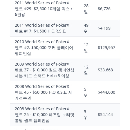
2011 World Series of Poker이
28
벤트 #29: $2,500 10게임 믹스 /
$6,726
일
6인용
2011 World Series of Poker이
49
$4,199
벤트 #17: $1,500 H.O.R.S.E.
위
2010 World Series of Poker이
12
벤트 #2: $50,000 포커 플레이어
$129,957
일
챔피언십
2009 World Series of Poker이
12
벤트 37 - $10,000 월드 챔피언십
$33,668
일
세븐 카드 스터드 Hi/Lo 8 이상
2008 World Series of Poker이
5
벤트 45 - $50,000 H.O.R.S.E. 세
$444,000
위
계선수권
2008 World Series of Poker이
5
벤트 25 - $10,000 헤즈업 노리밋
$54,144
위
홀덤 월드 챔피언십