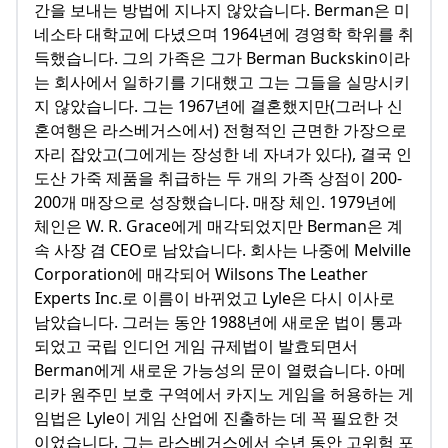
간을 보내는 방법에 지나지 않았습니다. Berman은 미
네소타 대학교에 다녔으며 1964년에 경영학 학위를 취
득했습니다. 그의 가족은 그가 Berman Buckskin이라
는 회사에서 일하기를 기대했고 그는 그들을 실망시키
지 않았습니다. 그는 1967년에 결혼했지만(그러나 신
혼여행은 라스베거스에서) 전형적인 근면한 가장으로
자리 잡았고(그에게는 장성한 네 자녀가 있다), 결국 인
도산 가죽 제품을 취급하는 두 개의 가족 상점이 200-
200개 매장으로 성장했습니다. 매장 체인. 1979년에
체인은 W. R. Grace에게 매각되었지만 Berman은 계
속 사장 겸 CEO로 남았습니다. 회사는 나중에 Melville
Corporation에 매각되어 Wilsons The Leather
Experts Inc.로 이름이 바뀌었고 Lyle은 다시 이사로
남았습니다. 그러는 동안 1988년에 새로운 법이 통과
되었고 국립 인디언 게임 규제법이 발효되면서
Berman에게 새로운 가능성의 문이 열렸습니다. 아메
리카 원주민 보호 구역에서 카지노 게임을 허용하는 게
임법은 Lyle이 게임 산업에 진출하는 데 꼭 필요한 것
이었습니다. 그는 라스베거스에서 수년 동안 고위험 포