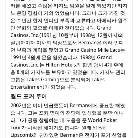
커를 해왔고 수많은 카지노 임원을 알게 되었지만 카지
노 운영 경험이 거의 없었습니다. 그러나 그가 가진 것
은 수년간 현지 인디언 부족과 교류하고 아메리카 원주
민 문화와 필요를 이해한 것이었습니다. Grand
Casinos, Inc.(1991년 10월부터 1998년 12월까지)의
설립자이자 이사회 의장으로서 Berman은 여러 인디
언 부족과 계약을 맺었고 Grand Casino Mille Lacs는
1991년 4월에 문을 열었습니다. 1998년 Grand
Casinos, Inc.는 Hilton Hotels와 합병 당시 4개 주에
총 8개의 카지노를 보유하고 있었습니다. 카지노 관리
그룹은 Lakes Gaming으로 분리되어 Lakes
Entertainment가 되었습니다.
월드 포커 투어
2002년은 이미 언급했듯이 Berman에게 중요한 해였
습니다. 그는 포커 명예의 전당에 입성했을 뿐만 아니
라 그가 공동 창립하는 데 도움을 준 World Poker
Tour가 시작된 해이기도 합니다. 원래 Steve
Lipscomb의 천재였던 Berman은 전자가 포커 산업을