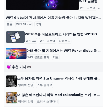
WPT 글로벌 - 자주 묻는 질문: 온라인 포커 WPT 글로벌 - 자주 묻는 질문: 온라인 포커 내 계정 어떻게 게임을 시작하나요? WPT 글로벌에서 게임을 하려면, 기기에 앱을 다운로드하고 설치하세요. 이 단계를 완료한 후
WPT 글로벌
자주 
WPT Global이 전 세계에서 이용 가능한 국가 1: 지역 WPTG는 다음 지역을 지원합니다: 대한민국 🇰🇷 일본 🇯🇵 베트남 🇻🇳 멕시코 🇲🇽 말레이시아 🇲🇾 인도네시아 🇮🇩 WPTG는 이러한 지역에 오프라인 부서
도움
WPT Global
국가
WPTGO를 다운로드하고 시작하는 방법 WPTGO를 다운로드하고 온라인 포커를 시작하는 방법 World Poker Tour와 관련된 온라인 포커 플랫폼인 WPTGO를 시작하는 것은 간단하고 빠릅니다. 다음의 간단한
WPTGO
WPT 글로벌
다운로드
아래 국가 및 지역에서는 WPT Poker Global을 다운로드하고 플레이할 수 없습니다. WPT Global Poker는 100개 이상의 국가에서 플레이어가 접속할 수 있지만 현지 규정에 따른 특정 제한 사항이 있습니다. 아래 국가 및 지역에서 WPT Poker Global을 다운
WPT 글로벌 포커
제한
😈 추천 기사 🎮
스투 웅가르 약력 Stu Ungar는 역사상 가장 위대한 플레이어로 널리 알려진 미국 포커 플레이어였습니다. 그는 WSOP(World Series of Poker) 메인 이벤트에서 세 차례(1980, 1981, 1997) 우승했습니다
명예의 전당
스투 웅가르
더 많은 에스칸다니 약력 Mori Eskandani는 포커 TV 프로듀서이자 PokerGO의 회장입니다. 그는 2018년에 포커 명예의 전당에 입성했습니다. 전직 하이 스테이크 캐시 게
명예의 전당
모리 에스칸다니