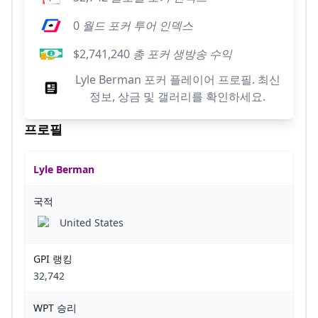
0
월드 포커 투어 인덱스
$2,741,240
총 포커 생방송 수익
Lyle Berman 포커 플레이어 프로필. 최신
정보, 상금 및 갤러리를 확인하세요.
프로필
Lyle Berman
국적
United States
GPI 랭킹
32,742
WPT 승리