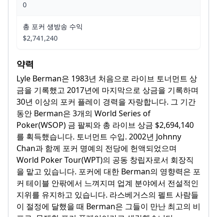
0
총 포커 생방송 수익
$2,741,240
약력
Lyle Berman은 1983년 처음으로 라이브 토너먼트 상
금을 기록했고 2017년에 마지막으로 상금을 기록하며
30년 이상의 포커 플레이 경력을 자랑합니다. 그 기간
동안 Berman은 3개의 World Series of
Poker(WSOP) 금 팔찌와 총 라이브 상금 $2,694,140
를 획득했습니다. 토너먼트 수입. 2002년 Johnny
Chan과 함께 포커 명예의 전당에 헌액되었으며
World Poker Tour(WPT)의 공동 창립자로서 회장직
을 맡고 있습니다. 포커에 대한 Berman의 영향력은 포
커 테이블 안팎에서 느껴지며 업계 분야에서 전설적인
지위를 유지하고 있습니다. 라스베거스의 펠트 사람들
이 절정에 달했을 때 Berman은 그들이 만난 최고의 비