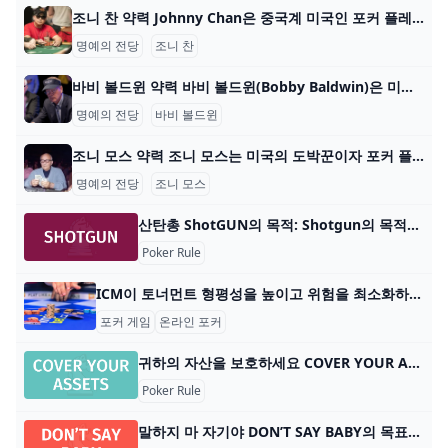
조니 찬 약력 Johnny Chan은 중국계 미국인 포커 플레이어입니다. 그는 1987년과 1988년의 WSOP 메인 이벤트를 포함하여 10개의 WSOP(World Series of Poker) 팔찌를 획득했습니다. 그는 연
명예의 전당
조니 찬
바비 볼드윈 약력 바비 볼드윈(Bobby Baldwin)은 미국의 포커 플레이어입니다. 2003년에 입성한 포커 명예의 전당 회원인 Baldwin은 1978년 World Series of
명예의 전당
바비 볼드윈
조니 모스 약력 조니 모스는 미국의 도박꾼이자 포커 플레이어였습니다. 그의 별명은 ‘포커의 위대한 노인’이었습니다. 그의 경력 동안 그는 3개의
명예의 전당
조니 모스
산탄총 ShotGUN의 목적: Shotgun의 목적은 여행이 끝날 때 가장 많은 점수를 얻은 플레이어가 되는 것입니다. 플레이어 수: 2명 이상 재료: 샷건 카드 200장
Poker Rule
ICM이 토너먼트 형평성을 높이고 위험을 최소화하는 방법 ICM은 토너먼트 전략, 특히 생존의 가치를 이해하는 데 필수적인 도구입니다. 플레이어는 플레이 중에 GTO Wizard와 같은 ICM 계산을 실행할 수 없지만 테이블 밖에
포커 게임
온라인 포커
귀하의 자산을 보호하세요 COVER YOUR ASSETS의 목적: Cover Your Assets의 목적은 $1,000,000에 도달한 최초의 플레이어가 되어 승자가 되는 것입니다! 플레이어 수: 4~6명 재료
Poker Rule
말하지 마 자기야 DON’T SAY BABY의 목표: Don’t Say Baby의 목표는 밤이 끝날 때 가장 많은 옷핀을 가진 플레이어가 되는 것입니다. 플레이어 수: 5명 이상 재료: 각 플레이어당 빨래집게 5