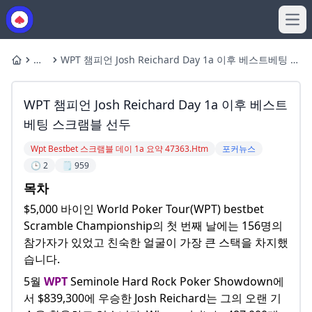
Ope
뉴
WPT 챔피언 Josh Reichard Day 1a 이후 베스트베팅 스
Home
스
크램블 선두
WPT 챔피언 Josh Reichard Day 1a 이후 베스트
베팅 스크램블 선두
Wpt Bestbet 스크램블 데이 1a 요약 47363.htm
포커뉴스
🕒 2
🗒️ 959
목차
$5,000 바이인 World Poker Tour(WPT) bestbet
Scramble Championship의 첫 번째 날에는 156명의
참가자가 있었고 친숙한 얼굴이 가장 큰 스택을 차지했
습니다.
5월
WPT
Seminole Hard Rock Poker Showdown에
서 $839,300에 우승한 Josh Reichard는 그의 오랜 기