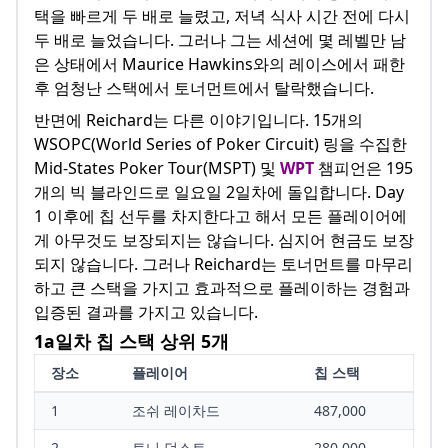
택을 빠르게 두 배로 늘렸고, 저녁 식사 시간 전에 다시
두 배로 늘었습니다. 그러나 그는 세션에 몇 레벨만 남
은 상태에서 Maurice Hawkins와의 레이스에서 패한
후 엄청난 스택에서 토너먼트에서 탈락했습니다.
반면에 Reichard는 다른 이야기입니다. 15개의
WSOPC(World Series of Poker Circuit) 링을 수집한
Mid-States Poker Tour(MSPT) 및
WPT
챔피언은 195
개의 빅 블라인드로 일요일 2일차에 돌입합니다. Day
1 이후에 칩 선두를 차지한다고 해서 모든 플레이어에
게 아무것도 보장되지는 않습니다. 심지어 현금도 보장
되지 않습니다. 그러나 Reichard는 토너먼트를 마무리
하고 큰 스택을 가지고 효과적으로 플레이하는 경험과
입증된 결과를 가지고 있습니다.
1a일차 칩 스택 상위 5개
장소
플레이어
칩 스택
1
조쉬 레이차드
487,000
2
토니 던스트
280,000