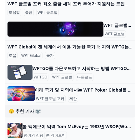
WPT 글로벌 포커 최소 출금 세계 포커 투어가 지원하는 트렌디한 포커 플랫폼 WPT 글로벌의 혜택을 알아보세요. 원활한 게임 플레이를 위한 간편한 입출금 프로세스에 대해 배워보세요. 2022년에
도움말
출금
WPT 글로벌
WPT 글로벌 - 자주 묻는 질문: 온라인 포커 WPT 글로벌 - 자주 묻는 질문: 온라인 포커 내 계정 어떻게 게임을 시작하나요? WPT 글로벌에서 게임을 하려면, 기기에 앱을 다운로드하고 설치하세요. 이 단계를 완료한 후
WPT 글로벌
자주 
WPT Global이 전 세계에서 이용 가능한 국가 1: 지역 WPTG는 다음 지역을 지원합니다: 대한민국 🇰🇷 일본 🇯🇵 베트남 🇻🇳 멕시코 🇲🇽 말레이시아 🇲🇾 인도네시아 🇮🇩 WPTG는 이러한 지역에 오프라인 부서
도움
WPT Global
국가
WPTGO를 다운로드하고 시작하는 방법 WPTGO를 다운로드하고 온라인 포커를 시작하는 방법 World Poker Tour와 관련된 온라인 포커 플랫폼인 WPTGO를 시작하는 것은 간단하고 빠릅니다. 다음의 간단한
WPTGO
WPT 글로벌
다운로드
아래 국가 및 지역에서는 WPT Poker Global을 다운로드하고 플레이할 수 없습니다. WPT Global Poker는 100개 이상의 국가에서 플레이어가 접속할 수 있지만 현지 규정에 따른 특정 제한 사항이 있습니다. 아래 국가 및 지역에서 WPT Poker Global을 다운
WPT 글로벌 포커
제한
😚 추천 기사 🎼
톰 맥에보이 약력 Tom McEvoy는 1983년 WSOP(World Series of Poker) 메인 이벤트에서 우승한 미국 포커 플레이어입니다. 그는 4번의 WSOP 팔찌 우승자이며 2013년에는 포커 명예의 전당에 헌
명예의 전당
톰 맥이보이