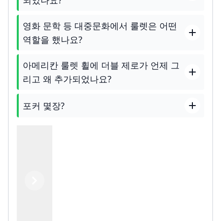
되었나요?
영화 문학 등 대중문화에서 룰렛은 어떤
역할을 했나요?
아메리칸 룰렛 휠에 더블 제로가 언제 그
리고 왜 추가되었나요?
포커 몇장?
Previous
Next