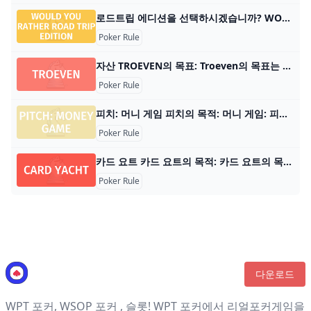
로드트립 에디션을 선택하시겠습니까? WOULD YOU WATHER의 목적: WOULD YOU 차라리의 목표는 다른 플레이어에게 두 가지 중 하나를 선택하도록 도전하는 것입니다. 플레이어 수: 2명 이상 재료: 재료가 필요하지
Poker Rule
자산 TROEVEN의 목표: Troeven의 목표는 먼저 0점에 도달하여 승리하는 팀이 되는 것입니다. 플레이어 수: 4명 재료: 수정된 52장 카드 데크, 점수를 유
Poker Rule
피치: 머니 게임 피치의 목적: 머니 게임: 피치: 머니 게임의 목적은 점수를 얻는 것입니다. 플레이어 수: 2명 이상 재료: 표준 52장 카드 데크, 점수를 유지하는 방법 및 평평한 표면
Poker Rule
카드 요트 카드 요트의 목적: 카드 요트의 목적은 게임이 끝날 때까지 가장 많은 포인트를 획득하는 것입니다. 플레이어 수: 2~4명 재료: 표준 52 카드 덱 1개 게임 유형: 컬렉션
Poker Rule
다운로드
WPT 포커, WSOP 포커 , 슬롯! WPT 포커에서 리얼포커게임을