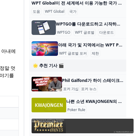
WPT Global이 전 세계에서 이용 가능한 국가 1: 지역 WPTG는 다음 지역을 지원합니다: 대한민국 🇰🇷 일본 🇯🇵 베트남 🇻🇳 멕시코 🇲🇽 말레이시아 🇲🇾 인도네시아 🇮🇩 WPTG는 이러한 지역에 오프라인 부서
도움
WPT Global
국가
WPTGO를 다운로드하고 시작하는 방법 WPTGO를 다운로드하고 온라인 포커를 시작하는 방법 World Poker Tour와 관련된 온라인 포커 플랫폼인 WPTGO를 시작하는 것은 간단하고 빠릅니다. 다음의 간단한
WPTGO
WPT 글로벌
다운로드
아래 국가 및 지역에서는 WPT Poker Global을 다운로드하고 플레이할 수 없습니다. WPT Global Poker는 100개 이상의 국가에서 플레이어가 접속할 수 있지만 현지 규정에 따른 특정 제한 사항이 있습니다. 아래 국가 및 지역에서 WPT Poker Global을 다운
히 아내에
WPT 글로벌 포커
제한
🌟 추천 기사 🎬
 정말 멋
이야기를
Phil Galfond가 하이 스테이크 포커에서 쫓겨난 방법 Phil Galfond는 가장 존경받는 포커 플레이어 중 한 명입니다. 전설적인 포커 TV 쇼인 High Stakes Poker에서 그가 어떻게 쫓겨났는지 여기에서 알아보세요. 거의 모든
포커 가십
포커 뉴스
나쁜 소년 KWAJONGEN의 목표: Kwajongen의 목표는 0점에 도달하는 첫 번째 팀이 되는 것입니다. 플레이어 수: 4명 재료: 프랑스에 적합한 24장 덱 1개 또
Poker Rule