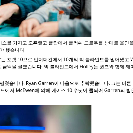
서 에이스를 가지고 오픈했고 플랍에서 플러쉬 드로우를 상대로 올인
해야 했습니다.
r는 포켓 10으로 언더더건에서 10개의 빅 블라인드를 밀어냈고 Wil
 금액을 콜했습니다. 빅 블라인드에서 Holley는 퀸즈와 함께 깨
쳤습니다. Ryan Garren이 다음으로 추락했습니다. 그는 버튼
에서 McEwen에 의해 에이스 10 수딧이 콜되어 Garren의 밤