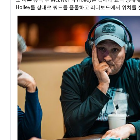
Holley를 상대로 쿼드를 플롭하고 리더보드에서 위치를