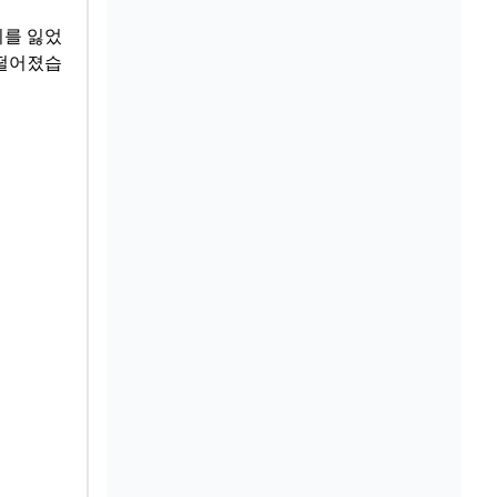
리를 잃었
 떨어졌습