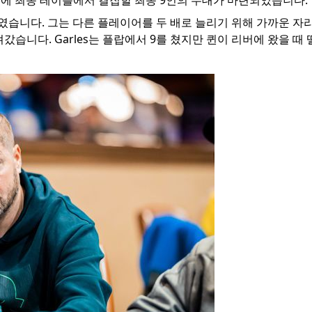
les였습니다. 그는 다른 플레이어를 두 배로 늘리기 위해 가까운 자
갔습니다. Garles는 플랍에서 9를 쳤지만 퀸이 리버에 왔을 때