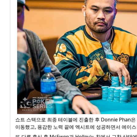
쇼트 스택으로 최종 테이블에 진출한 후 Donnie Pha
이동했고, 용감한 노력 끝에 엑시트에 성공하면서 에이스
또 다른 휴식 후 McEwen과 Holley는 칩에서 교착 상태에 