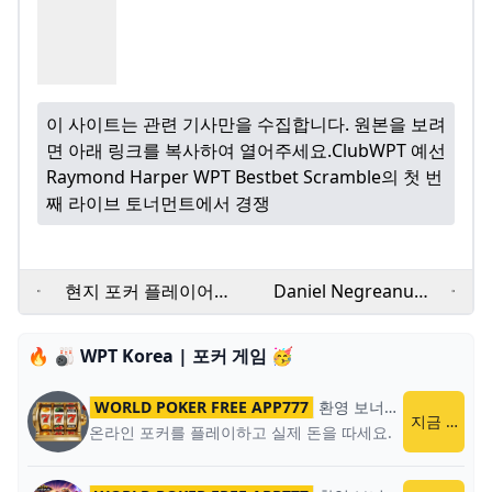
이 사이트는 관련 기사만을 수집합니다. 원본을 보려
면 아래 링크를 복사하여 열어주세요.
ClubWPT 예선
Raymond Harper WPT Bestbet Scramble의 첫 번
째 라이브 토너먼트에서 경쟁
현지 포커 플레이어
Daniel Negreanu가
Thad McNulty가 WPT
Jack Binion 자선 포커
bestbet Scramble에
이벤트의 최종 테이블
🔥 🎳 WPT Korea | 포커 게임 🥳
서 Day 1b에 가장 큰
을 즐겁게 하고 최종 테
스택을 획득했습니다.
이블에 올랐습니다.
WORLD POKER FREE APP777
환영 보너스
World Poker
지금 플레이
온라인 포커를 플레이하고 실제 돈을 따세요.