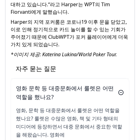
대하고 있습니다.“라고 Harper는 WPT의 Tim
Fiorvanti에게 말했습니다.
Harper의 지역 포커룸은 코로나19 이후 문을 닫았고,
이로 인해 정기적으로 카드 놀이를 할 수 있는 기회가
주어졌기 때문에 ClubWPT가 포커 플레이어에게 더욱
가치 있게 되었습니다.
*이미지 제공: Katerina Lukina/World Poker Tour.
자주 묻는 질문
영화 문학 등 대중문화에서 룰렛은 어떤
역할을 했나요?
영화, 문학 등 대중문화에서 룰렛은 어떤 역할을
했나요? 룰렛은 수많은 영화, 책 및 기타 형태의
미디어에 등장하면서 대중 문화에서 중요한 역할
을 해왔습니다. 영화에