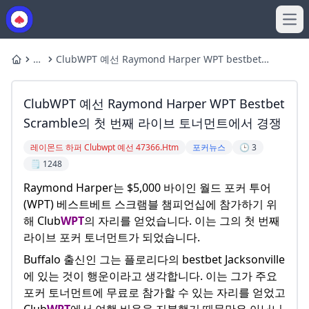
Ope
뉴
ClubWPT 예선 Raymond Harper WPT bestbet
Home
스
Scramble의 첫 번째 라이브 토너먼트에서 경쟁
ClubWPT 예선 Raymond Harper WPT Bestbet
Scramble의 첫 번째 라이브 토너먼트에서 경쟁
레이몬드 하퍼 Clubwpt 예선 47366.htm
포커뉴스
🕒 3
🗒️ 1248
Raymond Harper는 $5,000 바이인 월드 포커 투어
(WPT) 베스트베트 스크램블 챔피언십에 참가하기 위
해 Club
WPT
의 자리를 얻었습니다. 이는 그의 첫 번째
라이브 포커 토너먼트가 되었습니다.
Buffalo 출신인 그는 플로리다의 bestbet Jacksonville
에 있는 것이 행운이라고 생각합니다. 이는 그가 주요
포커 토너먼트에 무료로 참가할 수 있는 자리를 얻었고