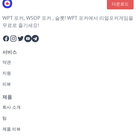
다운로드
WPT 포커, WSOP 포커 , 슬롯! WPT 포커에서 리얼포커게임을
무료로 즐기세요!
Facebook
Instagram
Twitter
YouTube
Telegram
서비스
약관
지원
리뷰
제품
회사 소개
팀
제품 리뷰