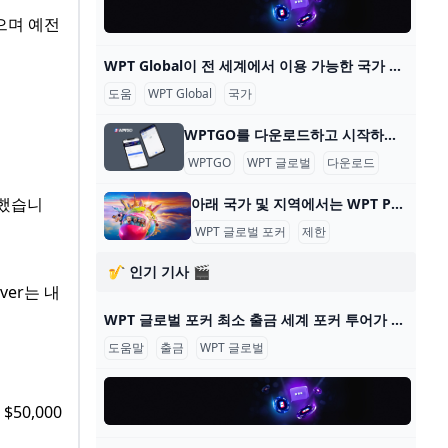
으며 예전
WPT
WPT Global이 전 세계에서 이용 가능한 국가 1: 지역 WPTG는 다음 지역을 지원합니다: 대한민국 🇰🇷 일본 🇯🇵 베트남 🇻🇳 멕시코 🇲🇽 말레이시아 🇲🇾 인도네시아 🇮🇩 WPTG는 이러한 지역에 오프라인 부서
도움
WPT Global
국가
WPTGO를 다운로드하고 시작하는 방법 WPTGO를 다운로드하고 온라인 포커를 시작하는 방법 World Poker Tour와 관련된 온라인 포커 플랫폼인 WPTGO를 시작하는 것은 간단하고 빠릅니다. 다음의 간단한
WPTGO
WPT 글로벌
다운로드
난했습니
아래 국가 및 지역에서는 WPT Poker Global을 다운로드하고 플레이할 수 없습니다. WPT Global Poker는 100개 이상의 국가에서 플레이어가 접속할 수 있지만 현지 규정에 따른 특정 제한 사항이 있습니다. 아래 국가 및 지역에서 WPT Poker Global을 다운
WPT 글로벌 포커
제한
🎷 인기 기사 🎬
ver는 내
WPT 글로벌 포커 최소 출금 세계 포커 투어가 지원하는 트렌디한 포커 플랫폼 WPT 글로벌의 혜택을 알아보세요. 원활한 게임 플레이를 위한 간편한 입출금 프로세스에 대해 배워보세요. 2022년에
도움말
출금
WPT 글로벌
WPT
50,000
WPT