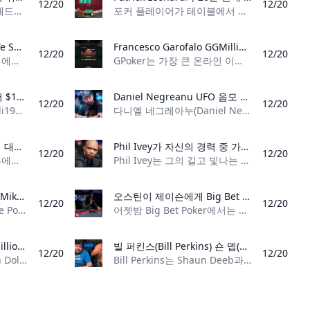
12/20
12/20
Nik Airball이 다시 한번 헤드라인을 장식하고 있습니다. 이번에는 엄청난 24분짜리 탱크였고 나중에는 $232,000 팟에서 Doug Polk를 파괴했습니다. Nik Airba
포커 플레이어가 테이블에서 Royal Flush를 만드는 경우는 매우 드물지만 20분 안에 두 번을 만드는 것을 상상해 보십시오! 이것이 바로 WCOOP 기간 동안 Patrick Leonard
Nik Airball과 Wesley는 Ye Shen이 300만 달러의 표시된 카드 포커 부정행위를 했다고 비난했습니다. Nik Airball은 개인 게임에서 특수 표시된 카드 덱과 관련된 Ye Shen(일명 Mars)의 $3000000 포커 부정 행위 사기를 공개했습니다.
Francesco Garofalo GGMillions DQ 110만 달러 환불 확인 GPoker는 가장 큰 온라인 이벤트 우승자의 DQ 이후 110만 달러를 환불한 후 부정행위 방지 조치로 칭찬을 받았습니다.
12/20
12/20
Nik Airball은 비공개 게임에서 특수 표시된 카드 덱과 관련하여 Hustler Casino Live의 Mars 또는 Twtter의 TonyMars로 알려진 Ye Shen의 엄청난 $3,000,000 포커
GPoker는 가장 큰 온라인 이벤트 중 하나에서 Francesco “forzaitalia” Garofalo를 실격시킨 후 110만 달러를 환불한 후 부정행위 방지 조치로 칭찬을 받았습니다. 이 충격적
Venividi1993 GPoker에서 $1000000 뱅크롤 챌린지 우승에 가까워졌습니다. Dirk Gerrits(일명 Venividi1993)는 $838356의 수익을 축적하기 위한 20개월의 긴 시간 끝에 $1000000 자금 도전에서 거의 승리했습니다.
Daniel Negreanu UFO 음모 이론가 합류 다니엘 네그레아누(Daniel Negreanu)는 어젯밤 그의 시어머니가 촬영한 이상한 빛의 영상을 본 후 UFO 음모 이론가들에 합류했습니다.
12/20
12/20
Dirk Gerrits(일명 Venividi1993)는 $838,356라는 인상적인 수익을 축적하기 위해 20개월 동안의 긴 노력 끝에 $1,000,000 자금 도전에서 승리하
다니엘 네그레아누(Daniel Negreanu)는 어젯밤 그의 시어머니가 촬영한 이상한 빛의 장면을 본 후 UFO 음모 이론가 대열에 합류했습니다. 이것은 농담이
Nik Airball은 부의 원천에 대해 거짓말을 한 혐의로 기소되었습니다. Nik Airball은 최근 인터뷰에서 자신의 부의 출처에 대해 진실성이 부족하다는 비난을 받았습니다.
Phil Ivey가 자신의 경력 중 가장 큰 실수를 폭로했습니다. Phil Ivey는 그의 길고 빛나는 포커 경력에서 그가 저지른 가장 큰 실수를 밝혔습니다.
12/20
12/20
Nik Airball은 최근 인터뷰에서 자신의 부의 출처에 대해 진실성이 부족하다는 비난을 받았습니다. 이전 Hustler Casino Live 등록자는 몇 년 전 갑자기 포커 현장에 등장하여 최고
Phil Ivey는 그의 길고 빛나는 포커 경력에서 그가 저지른 가장 큰 실수를 밝혔습니다. WPT CEO Adam Pliska, Brad Owen, Joe Ingram과의 원탁 채팅에서 Ivey는 포커에서 내린 결정
악명 높은 포커 치트 혐의 Mike Postle이 플로리다 파이널 테이블에 진출하지 못함 대부분의 사람들에게 Mike Postle은 포커의 가장 어두운 시절에만 볼 수 있었던 승률을 지닌 영원히 가랑이를 쳐다보는 사기꾼이 될 것입니다.
오스틴이 제이슨에게 Big Bet Poker에서 네 앞에서 네 엄마랑 섹스할 거야라고 말합니다. 어젯밤 Big Bet Poker에서 오스틴은 제이슨에게 이렇게 말했습니다. 나는 당신 앞에서 당신 엄마와 섹스하고 당신이 지켜보는 동안 그녀를 고문할 것입니다.
12/20
12/20
대부분의 사람들에게 Mike Postle은 포커의 가장 어두운 시절에만 볼 수 있었던 승률을 지닌 영원히 가랑이를 쳐다보는 사기꾼이 될 것입니다. 그러나 소수의 지지자들
어젯밤 Big Bet Poker에서는 포커 테이블에서 이전에 볼 수 없었던 말싸움이 있었고 오스틴은 제이슨에게 이렇게 말했습니다. “네 앞에서 네 엄마와 섹스
Huss와 Wesley 사이의 Million Dollar Game에서 불화로 인한 폭력 위협 Wesley와 Huss가 Million Dollar Game에서 폭력 위협을 교환한 후 Hustler Casino Live에서 새로운 격렬한 포커 불화가 나타났습니다.
빌 퍼킨스(Bill Perkins) 숀 뎁(Shaun Deeb)과의 체지방 감량 베팅을 80만 달러에 인수 Bill Perkins는 Shaun Deeb과 초기에 걸었던 $1000000의 체중 감량 확률을 꺾고 $800000의 상금을 받았습니다.
12/20
12/20
Wesley와 Huss가 Million Dollar Game에서 폭력 위협을 교환한 후 Hustler Casino Live에서 새로운 격렬한 포커 불화가 나타났습니다. 무슨 일이야?!? @Crypto
Bill Perkins는 Shaun Deeb과의 체중 감량 예상 베팅인 $1,000,000를 조기에 사들였습니다. 그는 아마도 잃을 가능성이 높았기 때문에 $800,00