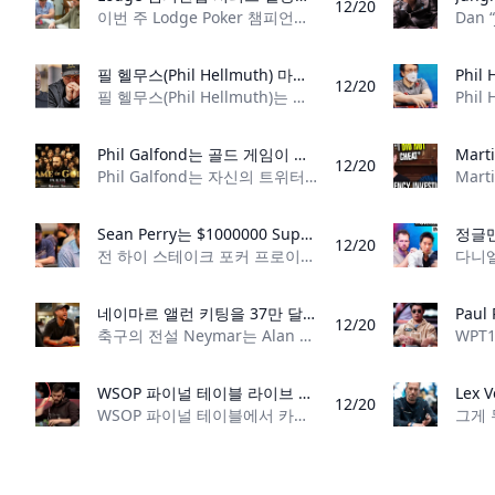
12/20
이번 주 Lodge Poker 챔피언십 시리즈 메인 이벤트 최종 테이블은 노골적인 각도 촬영으로 인해 망가졌습니다. Devon Ullman은 비윤리적인 행동으로 스턴트를 펼치고 추가로 5
필 헬무스(Phil Hellmuth) 마이클 조던과의 포커 플레이 거부 Phil Hellmuth는 최근 팟캐스트에서 Michael Jordan을 상대로 고액 포커 게임을 할 기회를 거절한 것에 대해 유감을 표시했습니다.
12/20
필 헬무스(Phil Hellmuth)는 마이클 조던(Michael Jordan)을 상대로 고액 포커 게임을 할 기회를 거절한 것에 대해 유감을 표시했습니다
Phil Galfond는 골드 게임이 큰 성공을 거둔 이유는 포커 플레이어의 개성을 보여주기 때문이라고 말합니다. Phil Galfond는 Game of Gold의 성공 이유가 포커 플레이어의 개성을 보여주기 때문이라고 트윗했습니다.
12/20
Phil Galfond는 자신의 트위터에 Game of Gold가 엄청난 성공을 거둔 이유는 그것이 포커 플레이어의 개성을 보여주고 여러분이 그들을 응원하게 만들기 때문이라고
Sean Perry는 $1000000 Superbowl 베팅 주장에서 Shaun Deeb을 믿을 수 없다고 말했습니다. Shaun Deeb은 Sean Perry가 Super Bowl 베팅에서 $1000000를 얻었다는 주장 때문에 그를 신뢰할 수 없다고 경고합니다.
12/20
전 하이 스테이크 포커 프로이자 WSOP 팔찌 우승자 Ralph Perry의 아들인 Sean Perry는 수백만 달러를 벌어들이는 스포츠 베터로서의 새로운 삶에 대한 주장이 업계 사람들
네이마르 앨런 키팅을 37만 달러에 묻어 플립 신으로 명명 Neymar Jr와 Alan Keating은 올해 가장 재미있는 핸드 중 하나를 선보였습니다. 여덟 번 뒤집고 370000달러를 지불한 후 한 남자가 집으로 걸어가고 있었습니다.
12/20
축구의 전설 Neymar는 Alan Keating을 $370,000에 스택했지만 이를 달성하려면 8장의 리버 카드가 필요했습니다. Keating은 계속해서 플
WSOP 파이널 테이블 라이브 스트림에서 여자가 남자를 때렸다 WSOP 파이널 테이블에서 카메라에 포착된 많은 상징적인 순간들이 있었고 이제 또 다른 순간이 추가되었습니다. 공에 맞는 남자!
12/20
WSOP 파이널 테이블에서 카메라에 포착된 많은 상징적인 순간이 있었고 이제 또 다른 순간이 추가되었습니다. 왕관 보석에 배를 터뜨리는 일격이 관중을 쓰러뜨렸습니다! W