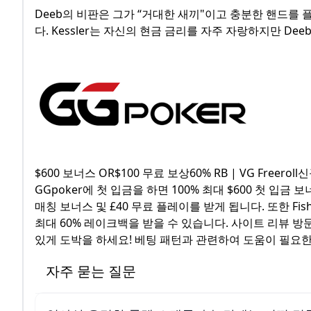
Deeb의 비판은 그가 “거대한 새끼"이고 충분한 핸드
다. Kessler는 자신의 현금 금리를 자주 자랑하지만 D
$600 보너스 OR$100 무료 보상60% RB | VG Freerol
GGpoker에 첫 입금을 하면 100% 최대 $600 첫 입
매칭 보너스 및 £40 무료 플레이를 받게 됩니다. 또한 Fish
최대 60% 레이크백을 받을 수 있습니다. 사이트 리뷰 방문
있게 도박을 하세요! 베팅 패턴과 관련하여 도움이 필요
자주 묻는 질문