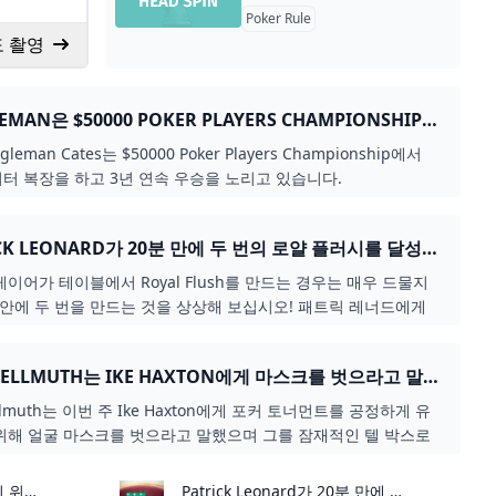
Poker Rule
도 촬영
EMAN은 $50000 POKER PLAYERS CHAMPIONSHIP에
미네이터로 등장합니다.
ngleman Cates는 $50000 Poker Players Championship에서
터 복장을 하고 3년 연속 우승을 노리고 있습니다.
ICK LEONARD가 20분 만에 두 번의 로얄 플러시를 달성했
이어가 테이블에서 Royal Flush를 만드는 경우는 매우 드물지
분 안에 두 번을 만드는 것을 상상해 보십시오! 패트릭 레너드에게
이 일어났습니다.
 HELLMUTH는 IKE HAXTON에게 마스크를 벗으라고 말합
Hellmuth는 이번 주 Ike Haxton에게 포커 토너먼트를 공정하게 유
위해 얼굴 마스크를 벗으라고 말했으며 그를 잠재적인 텔 박스로
니다.
Nik Airball은 24분 탱크의 위선자라고 불렸고 $232000 팟에서 Doug Polk를 파괴했습니다! Nik Airball이 다시 한번 헤드라인을 장식하고 있습니다. 이번에는 엄청난 24분짜리 탱크였고 나중에는 $232000 팟에서 Doug Polk를 파괴했습니다.
Patrick Leonard가 20분 만에 두 번의 로얄 플러시를 달성했습니다! 포커 플레이어가 테이블에서 Royal Flush를 만드는 경우는 매우 드물지만 20분 안에 두 번을 만드는 것을 상상해 보십시오! 패트릭 레너드에게 그런 일이 일어났습니다.