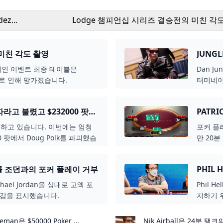
dez를
Lodge 챔피언십 시리즈 결승전의 미친 각
미친 각도 촬영
JUNGL
서 터
즈 메인 이벤트 최종 테이블은
Dan Ju
사고로 인해 망가졌습니다.
터미네이
자라고 불렸고 $232000 팟에
PATR
습니다!
 장식하고 있습니다. 이번에는 엄청
포커 플레
 팟에서 Doug Polk를 파괴했습
만 20
그런 일
마이클 조던과의 포커 플레이 거부
PHIL
니다.
hael Jordan을 상대로 고액 포
Phil 
유감을 표시했습니다.
지하기 
묘사했습
Jungleman은 $50000 Poker Players Championship에서 터미네이터로 등장합니다. Dan Jungleman Cates는 $50000 Poker Players Championship에서 터미네이터 복장을 하고 3년 연속 우승을 노리고 있습니다.