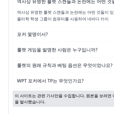
역사상 유명한 룰렛 스캔들과 논란에는 어떤 것
역사상 유명한 룰렛 스캔들과 논란에는 어떤 것들이 있나요?
물리학 학생 그룹이 컴퓨터를 사용하여 네바다 카지
포커 몇명이서?
룰렛 게임을 발명한 사람은 누구입니까?
룰렛의 원래 규칙과 베팅 옵션은 무엇이었나요?
WPT 포커에서 TP는 무엇인가요?
이 사이트는 관련 기사만을 수집합니다. 원본을 보려면 
을 발사했습니다.