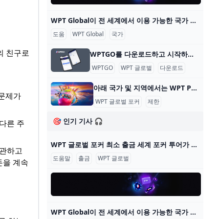
WPT
WPT Global이 전 세계에서 이용 가능한 국가 1: 지역 WPTG는 다음 지역을 지원합니다: 대한민국 🇰🇷 일본 🇯🇵 베트남 🇻🇳 멕시코 🇲🇽 말레이시아 🇲🇾 인도네시아 🇮🇩 WPTG는 이러한 지역에 오프라인 부서
도움
WPT Global
국가
그의 친구로
WPTGO를 다운로드하고 시작하는 방법 WPTGO를 다운로드하고 온라인 포커를 시작하는 방법 World Poker Tour와 관련된 온라인 포커 플랫폼인 WPTGO를 시작하는 것은 간단하고 빠릅니다. 다음의 간단한
WPTGO
WPT 글로벌
다운로드
아래 국가 및 지역에서는 WPT Poker Global을 다운로드하고 플레이할 수 없습니다. WPT Global Poker는 100개 이상의 국가에서 플레이어가 접속할 수 있지만 현지 규정에 따른 특정 제한 사항이 있습니다. 아래 국가 및 지역에서 WPT Poker Global을 다운
 문제가
WPT 글로벌 포커
제한
🎯 인기 기사 🎧
 다른 주
WPT 글로벌 포커 최소 출금 세계 포커 투어가 지원하는 트렌디한 포커 플랫폼 WPT 글로벌의 혜택을 알아보세요. 원활한 게임 플레이를 위한 간편한 입출금 프로세스에 대해 배워보세요. 2022년에
보관하고
도움말
출금
WPT 글로벌
돈을 계속
WPT
WPT
WPT Global이 전 세계에서 이용 가능한 국가 1: 지역 WPTG는 다음 지역을 지원합니다: 대한민국 🇰🇷 일본 🇯🇵 베트남 🇻🇳 멕시코 🇲🇽 말레이시아 🇲🇾 인도네시아 🇮🇩 WPTG는 이러한 지역에 오프라인 부서