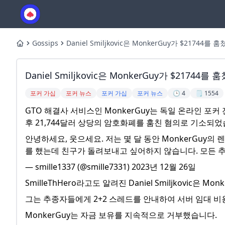
Gossips
Daniel Smiljkovic은 MonkerGuy가 $2174
Home
Daniel Smiljkovic은 MonkerGuy가 $2174
포커 가십
포커 뉴스
포커 가십
포커 뉴스
🕒 4
🗒️ 1554
GTO 해결사 서비스인 MonkerGuy는 독일 온라인 포커 전설 D
후 21,744달러 상당의 암호화폐를 훔친 혐의로 기소되었
안녕하세요, 웃으세요. 저는 몇 달 동안 MonkerGuy
를 했는데 친구가 돌려보내고 싶어하지 않습니다. 모든 
— smille1337 (@smille7331) 2023년 12월 26일
SmilleThHero라고도 알려진 Daniel Smiljkovi
그는 추종자들에게 2+2 스레드를 안내하여 서버 임대 
MonkerGuy는 자금 보유를 지속적으로 거부했습니다.