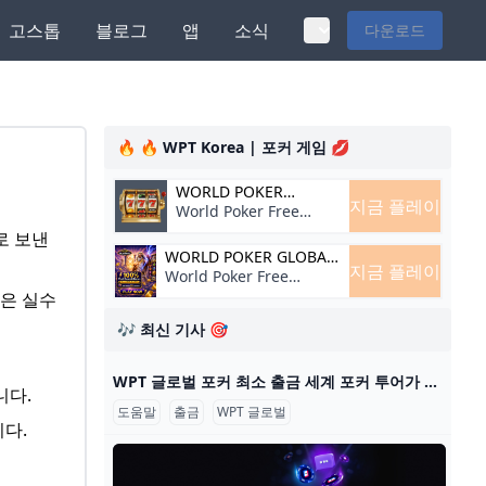
고스톱
블로그
앱
소식
다운로드
🔥 🔥 WPT Korea | 포커 게임 💋
WORLD POKER
지금 플레이
GLOBAL APP
World Poker Free
App777
소로 보낸
WORLD POKER GLOBAL
지금 플레이
APP
World Poker Free
App777
작은 실수
🎶 최신 기사 🎯
WPT 글로벌 포커 최소 출금 세계 포커 투어가 지원하는 트렌디한 포커 플랫폼 WPT 글로벌의 혜택을 알아보세요. 원활한 게임 플레이를 위한 간편한 입출금 프로세스에 대해 배워보세요. 2022년에
니다.
도움말
출금
WPT 글로벌
다.
WPT