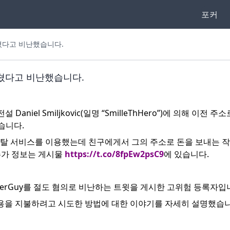
포커
4를 훔쳤다고 비난했습니다.
4를 훔쳤다고 비난했습니다.
aniel Smiljkovic(일명 “SmilleThHero”)에 의해 이전 주
습니다.
의 렌탈 서비스를 이용했는데 친구에게서 그의 주소로 돈을 보내는 
추가 정보는 게시물
https://t.co/8fpEw2psC9
에 있습니다.
c은 MonkerGuy를 절도 혐의로 비난하는 트윗을 게시한 고위험 등록자입
비용을 지불하려고 시도한 방법에 대한 이야기를 자세히 설명했습니