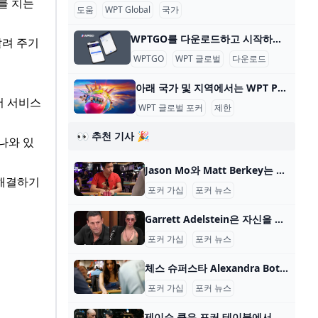
를 치는
도움
WPT Global
국가
WPTGO를 다운로드하고 시작하는 방법 WPTGO를 다운로드하고 온라인 포커를 시작하는 방법 World Poker Tour와 관련된 온라인 포커 플랫폼인 WPTGO를 시작하는 것은 간단하고 빠릅니다. 다음의 간단한
알려 주기
WPTGO
WPT 글로벌
다운로드
아래 국가 및 지역에서는 WPT Poker Global을 다운로드하고 플레이할 수 없습니다. WPT Global Poker는 100개 이상의 국가에서 플레이어가 접속할 수 있지만 현지 규정에 따른 특정 제한 사항이 있습니다. 아래 국가 및 지역에서 WPT Poker Global을 다운
버 서비스
WPT 글로벌 포커
제한
👀 추천 기사 🎉
나와 있
Jason Mo와 Matt Berkey는 Landon Tice 액션으로 인해 엄청난 파산을 겪었습니다. Jason Mo와 Matt Berkey가 트위터에서 다시 머리를 맞대고 있습니다. 이번에는 Mo가 실제로 그랬을 때 Mo를 바보라고 부르면서 Berkey가 그의 남자 Landon Tic
 해결하기
포커 가십
포커 뉴스
Garrett Adelstein은 자신을 침묵시키려는 시도로 1년 동안 소송 위협을 받았다고 말했습니다. 악명 높은 Robbi Jade Lew 잭-4 스캔들 이후 1년 후 Garrett Adelstein은 자신이 사기를 당했으며 그를 침묵시키려는 시도로 그 이후로 소송 위협을 받았다고 말하면서 두 배로
포커 가십
포커 뉴스
체스 슈퍼스타 Alexandra Botez가 WSOP 메인 이벤트에서 잔혹한 패배를 당했습니다. 체스이자 곧 포커 슈퍼스타가 될 Alexandra Botez가 WSOP 메인 이벤트 4일차에 갑자기 발생한 잔혹한 패배로 인해 탈락했습니다. 캐나다인은 첫 번째 메인 이벤트에서 현금을 가
포커 가십
포커 뉴스
제이슨 쿤은 포커 테이블에서 말하는 플레이어들을 질책한 댄 스미스를 “불쾌하다”고 불렀습니다. 세계 엘리트들 사이에서 가장 예상치 못한 언어 충돌 중 하나인 Jason Koon은 Dan Smith가 Triton Poker Cyprus의 포커 테이블에서 결정을 내릴 때 조용히 해달라고 반복적