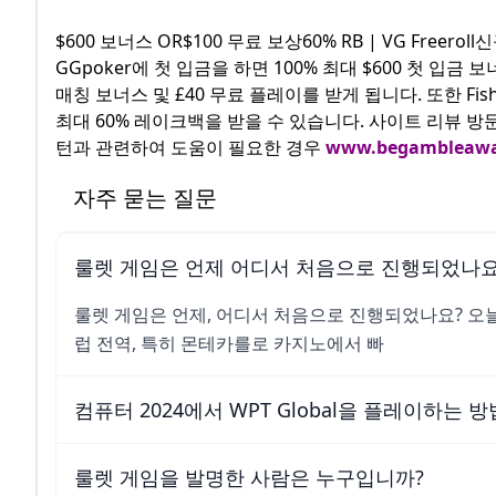
$600 보너스 OR$100 무료 보상60% RB | VG Freerol
GGpoker에 첫 입금을 하면 100% 최대 $600 첫 입
매칭 보너스 및 £40 무료 플레이를 받게 됩니다. 또한 Fish
최대 60% 레이크백을 받을 수 있습니다. 사이트 리뷰 방문
턴과 관련하여 도움이 필요한 경우
www.begambleawa
자주 묻는 질문
룰렛 게임은 언제 어디서 처음으로 진행되었나요
룰렛 게임은 언제, 어디서 처음으로 진행되었나요? 오늘
럽 전역, 특히 몬테카를로 카지노에서 빠
컴퓨터 2024에서 WPT Global을 플레이하는 방
룰렛 게임을 발명한 사람은 누구입니까?