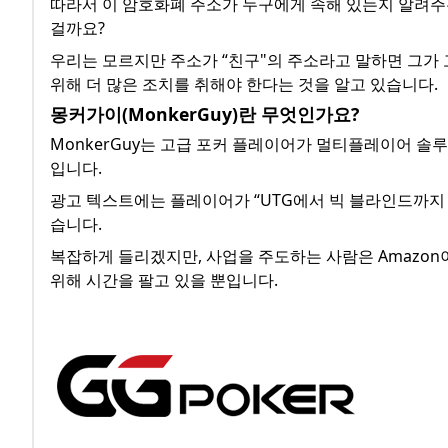
따라서 이 암호화폐 주소가 누구에게 속해 있는지 알려주는 
걸까요?
우리는 모르지만 주소가 “친구"의 주소라고 말하면 그가 
위해 더 많은 조치를 취해야 한다는 것을 알고 있습니다.
몽커가이(MonkerGuy)란 무엇인가요?
MonkerGuy는 고급 포커 플레이어가 멀티플레이어 솔
입니다.
광고 텍스트에는 플레이어가 “UTG에서 빅 블라인드까지 
습니다.
복잡하게 들리겠지만, 사업을 주도하는 사람은 Amazo
위해 시간을 팔고 있을 뿐입니다.