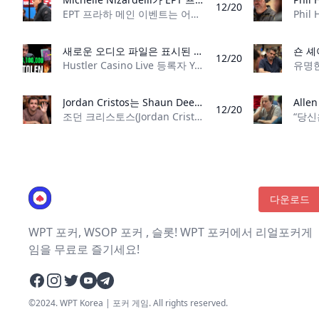
12/20
EPT 프라하 메인 이벤트는 어젯밤 두 명의 선수가 펠트 안팎에서 충돌하면서 폭력 사태가 발생했습니다. 퍼프 탑 페어로 Gattas Kortas의 희망이 끝났고 박치기로 Michelle Niz
새로운 오디오 파일은 표시된 카드 부정 행위 스캔들에서 화성이 유죄임을 입증합니다. Hustler Casino Live 등록자 Ye Shen(일명 Mars)이 포커 치팅 링에 참여했음을 증명하는 새로운 오디오 파일이 Wesley에 의해 공개되었습니다.
12/20
Hustler Casino Live 등록자 Ye Shen(일명 Mars)이 고액 개인 게임에서 포커 치팅 링에 참여했음을 증명하는 새로운 오디오 파일이 Wesley에 의해 공개되었습니다. 전
Jordan Cristos는 Shaun Deeb에게 죽음의 위협을 DM으로 보냅니다. 조던 크리스토스(Jordan Cristos)는 욕설이 담긴 인신공격을 통해 Shaun Deeb을 바다 밑바닥으로 보내겠다고 위협함으로써 선을 넘었습니다.
12/20
조던 크리스토스(Jordan Cristos)는 욕설이 담긴 인신공격을 통해 Shaun Deeb을 “바다 밑바닥으로” 보내겠다고 위협함
다운로드
WPT 포커, WSOP 포커 , 슬롯! WPT 포커에서 리얼포커게
임을 무료로 즐기세요!
Facebook
Instagram
Twitter
YouTube
Telegram
©2024. WPT Korea | 포커 게임. All rights reserved.