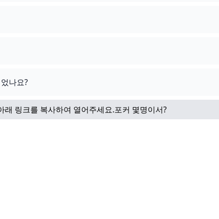
되었나요?
아래 링크를 복사하여 열어주세요.
포커 몇명이서?