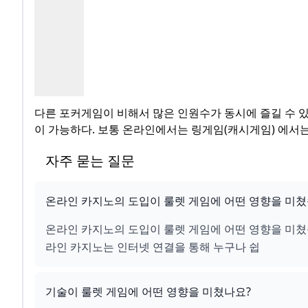
다른 포커게임이 비해서 많은 인원수가 동시에 즐길 수 있
이 가능하다. 보통 온라인에서는 링게임(캐시게임) 에서는 6명
자주 묻는 질문
온라인 카지노의 도입이 룰렛 게임에 어떤 영향을 미
온라인 카지노의 도입이 룰렛 게임에 어떤 영향을 미쳤
라인 카지노는 인터넷 연결을 통해 누구나 쉽
기술이 룰렛 게임에 어떤 영향을 미쳤나요?