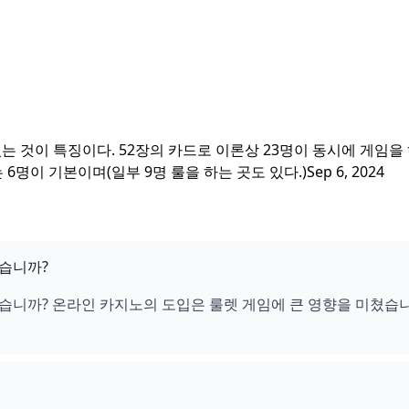
는 것이 특징이다. 52장의 카드로 이론상 23명이 동시에 게임을
이 기본이며(일부 9명 룰을 하는 곳도 있다.)Sep 6, 2024
쳤습니까?
습니까? 온라인 카지노의 도입은 룰렛 게임에 큰 영향을 미쳤습니