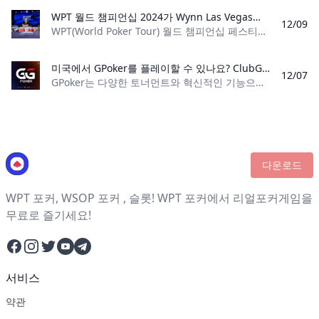
WPT 월드 챔피언십 2024가 Wynn Las Vegas에서 개막합니다: 무엇을 기대할까요? 2024 WPT 월드 챔피언십 페스티벌이 Wynn Las Vegas에서 진행 중이며 $1100 Prime Championship과 $10400 WPT World Championship을 포함한 대규모 포커 토너먼트를 약속합니다.
12/09
WPT(World Poker Tour) 월드 챔피언십 페스티벌이 액션으로 가득 찬 2024 시즌을 맞아 Wynn Las Vegas로 돌아왔습니다. 12월 3일부터 시작되는 이 페스티벌에서는 많은 기대를 받고 있는
미국에서 GPoker를 플레이할 수 있나요? ClubGG 및 주 규제 포커 사이트와 같은 대안을 포함하여 미국에서 GPoker의 가용성에 대해 알아보세요.
12/07
GPoker는 다양한 토너먼트와 혁신적인 기능으로 유명한 세계에서 가장 인기 있는 온라인 포커 플랫폼 중 하나입니다. 그러나 미국에서의 가용성은 현지 도박 규정으
다운로드
WPT 포커, WSOP 포커 , 슬롯! WPT 포커에서 리얼포커게임을
무료로 즐기세요!
Facebook
Instagram
Twitter
YouTube
Telegram
서비스
약관