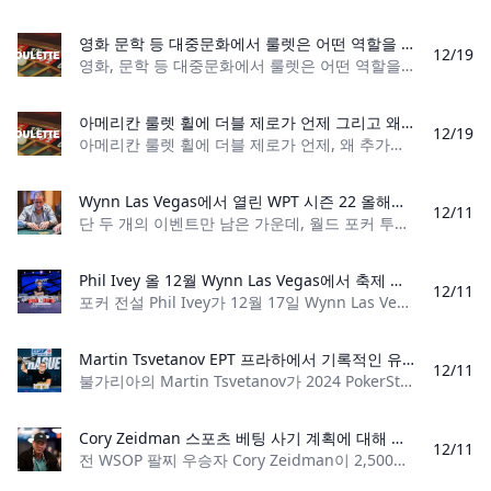
영화 문학 등 대중문화에서 룰렛은 어떤 역할을 했나요? 룰렛은 수많은 영화 책 및 기타 형태의 미디어에 등장하면서 대중 문화에서 중요한 역할을 해왔습니다. 영화에서 룰렛은 화려함 사치 위험 감수의 상징으로 자주 등장합니다. 가장 유명한 사례 중 하나는 게임이 여러 장면에서 눈에 띄게 등장하는 고전 영화 카사블랑카입니다. 영화 속 캐릭터 릭(험프리 보가트 분)은 룰렛이 주요 볼거리 중 하나인 모로코 카사블랑카에서 인기 있는 나이트클럽과 카지노를 운영하고 있다.
12/19
영화, 문학 등 대중문화에서 룰렛은 어떤 역할을 했나요? 룰렛은 수많은 영화, 책 및 기타 형태의 미디어에 등장하면서 대중 문화에서 중요한 역할을 해왔습니다. 영화에
아메리칸 룰렛 휠에 더블 제로가 언제 그리고 왜 추가되었나요? 더블 제로는 19세기 중반 미국식 룰렛 휠에 추가되었습니다. 정확한 연도는 확실하지 않으나 1860년대쯤에 추가된 것으로 추정된다. 추가한 이유는 하우스 엣지를 높여 카지노의 게임 수익성을 높이기 위한 것이었습니다.
12/19
아메리칸 룰렛 휠에 더블 제로가 언제, 왜 추가되었나요? 더블 제로는 19세기 중반 미국식 룰렛 휠에 추가되었습니다. 정확한 연도는 확실하지 않으나 1860년대쯤
Wynn Las Vegas에서 열린 WPT 시즌 22 올해의 선수를 위한 스릴 넘치는 레이스 WPT(World Poker Tour) 시즌 22 올해의 선수를 위한 경쟁이 Wynn Las Vegas에서 뜨거워지고 있습니다. 송윤규가 선두를 달리고 있지만 랜던 타이스 에릭 아프리아트 등 유력 경쟁자들이 2개의 이벤트를 남겨두고 바짝 추격하고 있다.
12/11
단 두 개의 이벤트만 남은 가운데, 월드 포커 투어(WPT) 시즌 22 올해의 선수(POY)를 위한 경쟁이 그 어느 때보다 치열합니다. Bin Weng이 일찍 타이틀을 확보
Phil Ivey 올 12월 Wynn Las Vegas에서 축제 모임 게임 주최 Phil Ivey와 다른 포커 스타들은 12월 17일 Wynn Las Vegas에서 축제 모임 게임을 주최할 예정입니다. 게임 내 유명 인사들이 참여하는 이 독특한 홀리데이 포커 이벤트에 참여하세요.
12/11
포커 전설 Phil Ivey가 12월 17일 Wynn Las Vegas 포커룸에 입장하여 특별한 크리스마스 테마의 Meet-Up Game(MUG)을 선보일 예정입니다. 아니요, 포커 명예의 전당은
Martin Tsvetanov EPT 프라하에서 기록적인 유레카 메인 이벤트 우승 Martin Tsvetanov는 EPT 프라하에서 열린 2024 Eureka 메인 이벤트에서 스릴 넘치는 최종 테이블 퍼포먼스를 선보인 후 상금 €449034를 획득했습니다.
12/11
불가리아의 Martin Tsvetanov가 2024 PokerStars European Poker Tour(EPT) 프라하에서 열린 1,100개의 유레카 메인 이벤트에서 기록적인 €449,034를 획득하며 승리를 거두었습니
Cory Zeidman 스포츠 베팅 사기 계획에 대해 유죄를 인정 WSOP 팔찌 우승자 Cory Zeidman은 2500만 달러 규모의 스포츠 베팅 사기 계획과 관련된 음모 및 송금 사기 혐의에 대해 유죄를 인정했습니다.
12/11
전 WSOP 팔찌 우승자 Cory Zeidman이 2,500만 달러 규모의 스포츠 베팅 사기 계획과 관련하여 유죄를 인정했습니다. 한때 포커 커뮤니티에서 유명했던 64세의 포