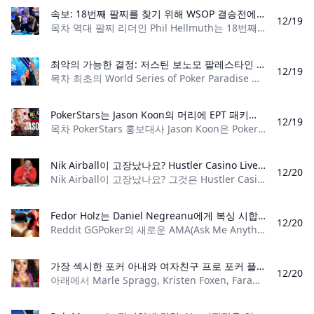
속보: 18번째 팔찌를 찾기 위해 WSOP 결승전에서 Phil Hellmuth 역대 팔찌 리더인 Phil Hellmuth는 18번째 팔찌로 선두를 연장하려고 WSOP Paradise의 최종 테이블에 진출했습니다. 자세히 알아보세요.
12/19
목차 역대 팔찌 리더인 Phil Hellmuth는 18번째 팔찌로 선두를 연장하려고 WSOP Paradise의 최종 테이블에 진출했습니다. Hellmuth는 Poke
최악의 가능한 결정: 저스틴 보노모 팔레스타인 스카프 논란 이후 연설 프로 팔레스타인 스카프 착용으로 인해 WSOP 파라다이스 슈퍼 메인 이벤트에서 포커 프로가 거의 실격될 뻔한 Justin Bonomo의 이야기를 들어보세요.
12/19
목차 최초의 World Series of Poker Paradise 슈퍼 메인 이벤트는 지배적인 칩 리드를 즐기는 가장 재미있는 고위험 플레이어 중 한 명, 드물게 카드로 복귀하는 뛰어난 과학 커뮤니케이터, 그리
PokerStars는 Jason Koon의 머리에 EPT 패키지 바운티를 걸었습니다. 미국의 PokerStars 플레이어는 항공편 숙박 바이인이 포함된 EPT Monte Carlo 패키지 여행에서 우승할 수 있습니다. 그들은 Jason Koon을 이기기만 하면 됩니다!
12/19
목차 PokerStars 홍보대사 Jason Koon은 PokerStars North America의 새로운 프로모션에서 대가를 치르게 되었습니다. 크리스마스 직전에 예정된 한 쌍의 특별 “Chasin’ Jason” 프리롤 토너먼트에
Nik Airball이 고장났나요? Hustler Casino Live에서 $8000000 손실 Nik Airball이 고장났나요? 그것은 Hustler Casino Live 단골 손님이 엄청난 $8000000의 손실을 입었다고 인정한 후에 묻는 질문입니다.
12/20
Nik Airball이 고장났나요? 그것은 Hustler Casino Live의 단골 손님이 최근 인터뷰에서 쇼에서 무려 8,000,000달러를 잃었다고 인정한 후 묻는 질문입니다.
Fedor Holz는 Daniel Negreanu에게 복싱 시합에 도전할 것입니다. Reddit의 새로운 AMA(Ask Me Anything)에서 Fedor Holz는 Daniel Negreanu에게 복싱 시합에 도전하고 싶다고 말했습니다!
12/20
Reddit GGPoker의 새로운 AMA(Ask Me Anything)에서 Fedor Holz 대사는 Daniel Negreanu에게 복싱 시합에 도전하고 싶다고 말했습니다! 첫 번째 질문은 플레이어가
가장 섹시한 포커 아내와 여자친구 프로 포커 플레이어의 가장 섹시한 포커 아내와 여자친구를 만나보세요: Marle Spragg · Kristen Foxen · Farah Galfond · Kara Scott · Jennifer Tilly.
12/20
아래에서 Marle Spragg, Kristen Foxen, Farah Galfond, Kara Scott 및 Jennifer Tilly를 포함한 전문 포커 플레이어의 가장 인기 있는 포커 아내와 여자 친구를 만나보세요. 가장 섹시한 포커 아내와 여자친구 가장