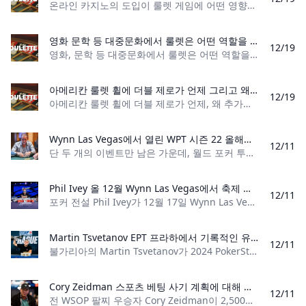
온라인 카지노의 도입이 룰렛 게임에 어떤 영향을 미쳤습니까? 온라인 카지노의 도입은 룰렛 게임에 큰 영향을 미쳤습니다. 온라인 카지노는 인터넷 연결을 통해 누구나 쉽
영화 문학 등 대중문화에서 룰렛은 어떤 역할을 했나요? 룰렛은 수많은 영화 책 및 기타 형태의 미디어에 등장하면서 대중 문화에서 중요한 역할을 해왔습니다. 영화에서 룰렛은 화려함 사치 위험 감수의 상징으로 자주 등장합니다. 가장 유명한 사례 중 하나는 게임이 여러 장면에서 눈에 띄게 등장하는 고전 영화 카사블랑카입니다. 영화 속 캐릭터 릭(험프리 보가트 분)은 룰렛이 주요 볼거리 중 하나인 모로코 카사블랑카에서 인기 있는 나이트클럽과 카지노를 운영하고 있다.
12/19
영화, 문학 등 대중문화에서 룰렛은 어떤 역할을 했나요? 룰렛은 수많은 영화, 책 및 기타 형태의 미디어에 등장하면서 대중 문화에서 중요한 역할을 해왔습니다. 영화에
아메리칸 룰렛 휠에 더블 제로가 언제 그리고 왜 추가되었나요? 더블 제로는 19세기 중반 미국식 룰렛 휠에 추가되었습니다. 정확한 연도는 확실하지 않으나 1860년대쯤에 추가된 것으로 추정된다. 추가한 이유는 하우스 엣지를 높여 카지노의 게임 수익성을 높이기 위한 것이었습니다.
12/19
아메리칸 룰렛 휠에 더블 제로가 언제, 왜 추가되었나요? 더블 제로는 19세기 중반 미국식 룰렛 휠에 추가되었습니다. 정확한 연도는 확실하지 않으나 1860년대쯤
Wynn Las Vegas에서 열린 WPT 시즌 22 올해의 선수를 위한 스릴 넘치는 레이스 WPT(World Poker Tour) 시즌 22 올해의 선수를 위한 경쟁이 Wynn Las Vegas에서 뜨거워지고 있습니다. 송윤규가 선두를 달리고 있지만 랜던 타이스 에릭 아프리아트 등 유력 경쟁자들이 2개의 이벤트를 남겨두고 바짝 추격하고 있다.
12/11
단 두 개의 이벤트만 남은 가운데, 월드 포커 투어(WPT) 시즌 22 올해의 선수(POY)를 위한 경쟁이 그 어느 때보다 치열합니다. Bin Weng이 일찍 타이틀을 확보
Phil Ivey 올 12월 Wynn Las Vegas에서 축제 모임 게임 주최 Phil Ivey와 다른 포커 스타들은 12월 17일 Wynn Las Vegas에서 축제 모임 게임을 주최할 예정입니다. 게임 내 유명 인사들이 참여하는 이 독특한 홀리데이 포커 이벤트에 참여하세요.
12/11
포커 전설 Phil Ivey가 12월 17일 Wynn Las Vegas 포커룸에 입장하여 특별한 크리스마스 테마의 Meet-Up Game(MUG)을 선보일 예정입니다. 아니요, 포커 명예의 전당은
Martin Tsvetanov EPT 프라하에서 기록적인 유레카 메인 이벤트 우승 Martin Tsvetanov는 EPT 프라하에서 열린 2024 Eureka 메인 이벤트에서 스릴 넘치는 최종 테이블 퍼포먼스를 선보인 후 상금 €449034를 획득했습니다.
12/11
불가리아의 Martin Tsvetanov가 2024 PokerStars European Poker Tour(EPT) 프라하에서 열린 1,100개의 유레카 메인 이벤트에서 기록적인 €449,034를 획득하며 승리를 거두었습니
Cory Zeidman 스포츠 베팅 사기 계획에 대해 유죄를 인정 WSOP 팔찌 우승자 Cory Zeidman은 2500만 달러 규모의 스포츠 베팅 사기 계획과 관련된 음모 및 송금 사기 혐의에 대해 유죄를 인정했습니다.
12/11
전 WSOP 팔찌 우승자 Cory Zeidman이 2,500만 달러 규모의 스포츠 베팅 사기 계획과 관련하여 유죄를 인정했습니다. 한때 포커 커뮤니티에서 유명했던 64세의 포