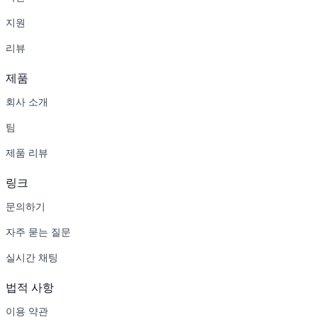
지원
리뷰
제품
회사 소개
팀
제품 리뷰
링크
문의하기
자주 묻는 질문
실시간 채팅
법적 사항
이용 약관