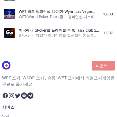
WPT 월드 챔피언십 2024가 Wynn Las Vegas에서 개막합니다: 무엇을 기대할까요? 2024 WPT 월드 챔피언십 페스티벌이 Wynn Las Vegas에서 진행 중이며 $1100 Prime Championship과 $10400 WPT World Championship을 포함한 대규모 포커 토너먼트를 약속합니다.
12/09
WPT(World Poker Tour) 월드 챔피언십 페스티벌이 액션으로 가득 찬 2024 시즌을 맞아 Wynn Las Vegas로 돌아왔습니다. 12월 3일부터 시작되는 이 페스티벌에서는 많은 기대를 받고 있는
미국에서 GPoker를 플레이할 수 있나요? ClubGG 및 주 규제 포커 사이트와 같은 대안을 포함하여 미국에서 GPoker의 가용성에 대해 알아보세요.
12/07
GPoker는 다양한 토너먼트와 혁신적인 기능으로 유명한 세계에서 가장 인기 있는 온라인 포커 플랫폼 중 하나입니다. 그러나 미국에서의 가용성은 현지 도박 규정으
다운로드
WPT 포커, WSOP 포커 , 슬롯! WPT 포커에서 리얼포커게임을
무료로 즐기세요!
Facebook
Instagram
Twitter
YouTube
Telegram
서비스
약관