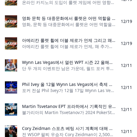
온라인 카지노의 도입이 룰렛 게임에 어떤 영향을 미쳤습니까? 온라인 카지노의 도입은 룰렛 게임에 큰 영향을 미쳤습니다. 온라인 카지노는 인터넷 연결을 통해 누구나 쉽
영화 문학 등 대중문화에서 룰렛은 어떤 역할을 했나요? 룰렛은 수많은 영화 책 및 기타 형태의 미디어에 등장하면서 대중 문화에서 중요한 역할을 해왔습니다. 영화에서 룰렛은 화려함 사치 위험 감수의 상징으로 자주 등장합니다. 가장 유명한 사례 중 하나는 게임이 여러 장면에서 눈에 띄게 등장하는 고전 영화 카사블랑카입니다. 영화 속 캐릭터 릭(험프리 보가트 분)은 룰렛이 주요 볼거리 중 하나인 모로코 카사블랑카에서 인기 있는 나이트클럽과 카지노를 운영하고 있다.
12/19
영화, 문학 등 대중문화에서 룰렛은 어떤 역할을 했나요? 룰렛은 수많은 영화, 책 및 기타 형태의 미디어에 등장하면서 대중 문화에서 중요한 역할을 해왔습니다. 영화에
아메리칸 룰렛 휠에 더블 제로가 언제 그리고 왜 추가되었나요? 더블 제로는 19세기 중반 미국식 룰렛 휠에 추가되었습니다. 정확한 연도는 확실하지 않으나 1860년대쯤에 추가된 것으로 추정된다. 추가한 이유는 하우스 엣지를 높여 카지노의 게임 수익성을 높이기 위한 것이었습니다.
12/19
아메리칸 룰렛 휠에 더블 제로가 언제, 왜 추가되었나요? 더블 제로는 19세기 중반 미국식 룰렛 휠에 추가되었습니다. 정확한 연도는 확실하지 않으나 1860년대쯤
Wynn Las Vegas에서 열린 WPT 시즌 22 올해의 선수를 위한 스릴 넘치는 레이스 WPT(World Poker Tour) 시즌 22 올해의 선수를 위한 경쟁이 Wynn Las Vegas에서 뜨거워지고 있습니다. 송윤규가 선두를 달리고 있지만 랜던 타이스 에릭 아프리아트 등 유력 경쟁자들이 2개의 이벤트를 남겨두고 바짝 추격하고 있다.
12/11
단 두 개의 이벤트만 남은 가운데, 월드 포커 투어(WPT) 시즌 22 올해의 선수(POY)를 위한 경쟁이 그 어느 때보다 치열합니다. Bin Weng이 일찍 타이틀을 확보
Phil Ivey 올 12월 Wynn Las Vegas에서 축제 모임 게임 주최 Phil Ivey와 다른 포커 스타들은 12월 17일 Wynn Las Vegas에서 축제 모임 게임을 주최할 예정입니다. 게임 내 유명 인사들이 참여하는 이 독특한 홀리데이 포커 이벤트에 참여하세요.
12/11
포커 전설 Phil Ivey가 12월 17일 Wynn Las Vegas 포커룸에 입장하여 특별한 크리스마스 테마의 Meet-Up Game(MUG)을 선보일 예정입니다. 아니요, 포커 명예의 전당은
Martin Tsvetanov EPT 프라하에서 기록적인 유레카 메인 이벤트 우승 Martin Tsvetanov는 EPT 프라하에서 열린 2024 Eureka 메인 이벤트에서 스릴 넘치는 최종 테이블 퍼포먼스를 선보인 후 상금 €449034를 획득했습니다.
12/11
불가리아의 Martin Tsvetanov가 2024 PokerStars European Poker Tour(EPT) 프라하에서 열린 1,100개의 유레카 메인 이벤트에서 기록적인 €449,034를 획득하며 승리를 거두었습니
Cory Zeidman 스포츠 베팅 사기 계획에 대해 유죄를 인정 WSOP 팔찌 우승자 Cory Zeidman은 2500만 달러 규모의 스포츠 베팅 사기 계획과 관련된 음모 및 송금 사기 혐의에 대해 유죄를 인정했습니다.
12/11
전 WSOP 팔찌 우승자 Cory Zeidman이 2,500만 달러 규모의 스포츠 베팅 사기 계획과 관련하여 유죄를 인정했습니다. 한때 포커 커뮤니티에서 유명했던 64세의 포